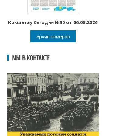
Кокшетау Сегодня №30 от 06.08.2026
Архив номеров
МЫ В КОНТАКТЕ