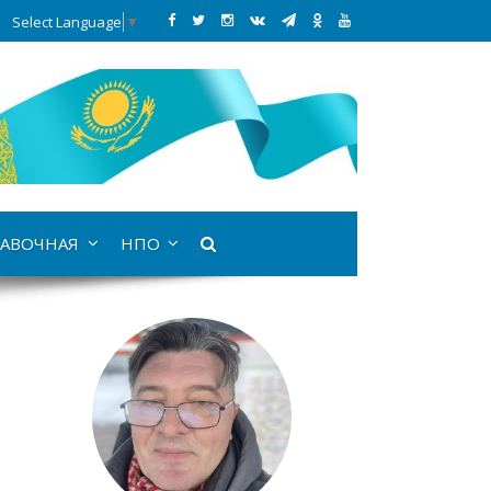
Select Language
▼
АВОЧНАЯ
НПО