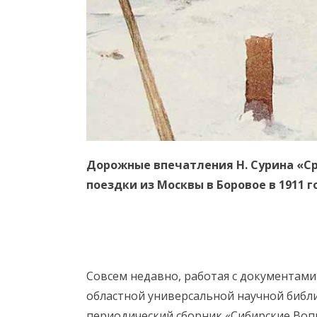
Дорожные впечатления Н. Сурина «Ср
поездки из Москвы в Боровое в 1911 г
Совсем недавно, работая с документам
областной универсальной научной библи
периодический сборник «Сибирские Вопр