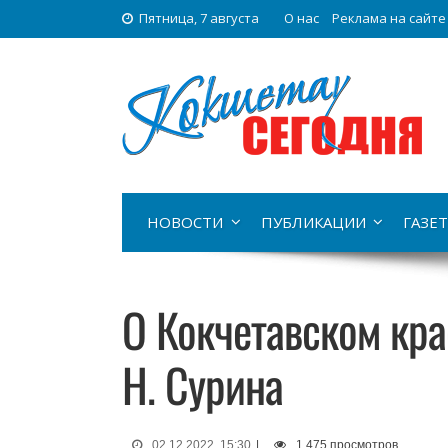
Пятница, 7 августа
О нас
Реклама на сайте
НОВОСТИ
ПУБЛИКАЦИИ
ГАЗЕТ
О Кокчетавском кр
Н. Сурина
02.12.2022, 15:30
|
1 475 просмотров