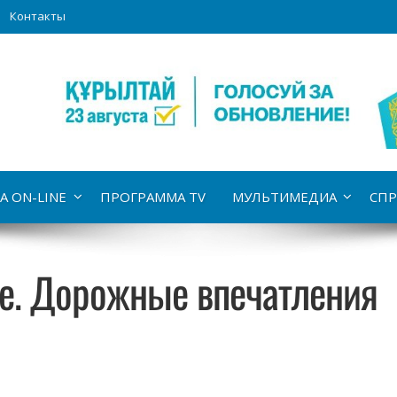
Контакты
А ON-LINE
ПРОГРАММА TV
МУЛЬТИМЕДИА
СПР
ае. Дорожные впечатления