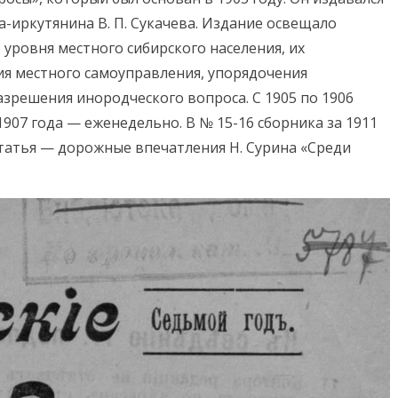
а-иркутянина В. П. Сукачева. Издание освещало
уровня местного сибирского населения, их
ия местного самоуправления, упорядочения
азрешения инородческого вопроса. С 1905 по 1906
1907 года — еженедельно. В № 15-16 сборника за 1911
 статья — дорожные впечатления Н. Сурина «Среди