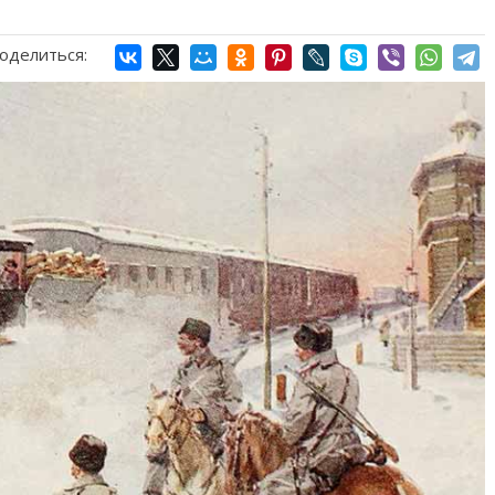
оделиться: