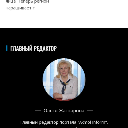
яйца. Теперь регион
наращивает т
ГЛАВНЫЙ РЕДАКТОР
Олеся Жагпарова
Главный редактор портала "Akmol Inform",