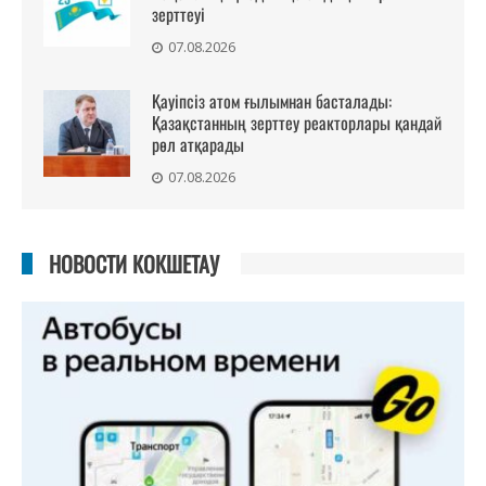
зерттеуі
07.08.2026
Қауіпсіз атом ғылымнан басталады:
Қазақстанның зерттеу реакторлары қандай
рөл атқарады
07.08.2026
НОВОСТИ КОКШЕТАУ