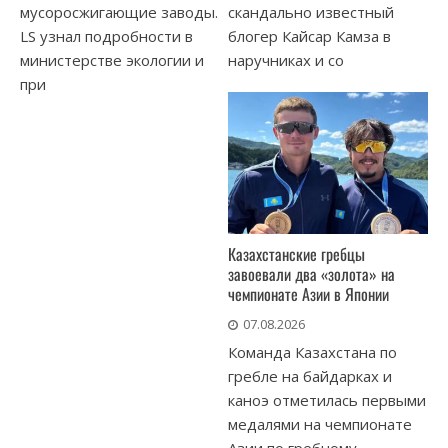
мусоросжигающие заводы.
скандально известный
LS узнал подробности в
блогер Кайсар Камза в
министерстве экологии и
наручниках и со
при
Казахстанские гребцы
завоевали два «золота» на
чемпионате Азии в Японии
07.08.2026
Команда Казахстана по
гребле на байдарках и
каноэ отметилась первыми
медалями на чемпионате
Азии по гребному