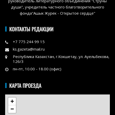
руководитель литературного объединения "Струны
души", учредитель частного благотворительного
фонда"Ашык Журек - Открытое сердце"
КОНТАКТЫ РЕДАКЦИИ
+7 775 244 99 15
ks.gazeta@mail.ru
Республика Казахстан, г.Кокшетау, ул. Ауельбекова,
126/3
пн-пт, 10.00 - 18.00 (офис)
КАРТА ПРОЕЗДА
+
−