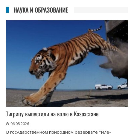
НАУКА И ОБРАЗОВАНИЕ
Тигрицу выпустили на волю в Казахстане
06.08.2026
В государственном природном резервате "Иле-