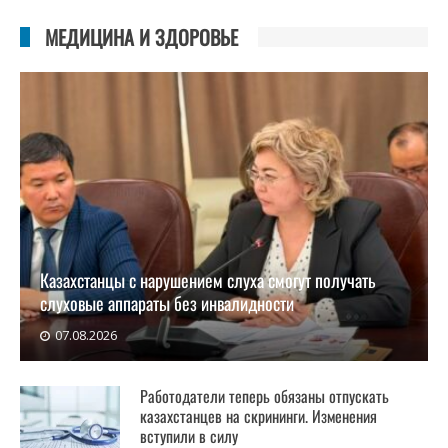
МЕДИЦИНА И ЗДОРОВЬЕ
Казахстанцы с нарушением слуха смогут получать
слуховые аппараты без инвалидности
07.08.2026
В Казахстане расширяется доступ к слуховой
реабилитации. Теп
Работодатели теперь обязаны отпускать
казахстанцев на скрининги. Изменения
вступили в силу