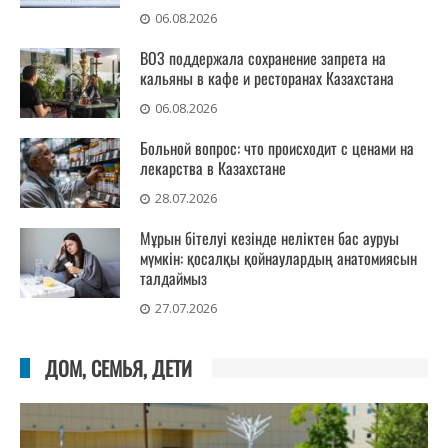
06.08.2026
ВОЗ поддержала сохранение запрета на
кальяны в кафе и ресторанах Казахстана
06.08.2026
Больной вопрос: что происходит с ценами на
лекарства в Казахстане
28.07.2026
Мұрын бітелуі кезінде неліктен бас ауруы
мүмкін: қосалқы қойнаулардың анатомиясын
талдаймыз
27.07.2026
ДОМ, СЕМЬЯ, ДЕТИ