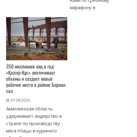
марафону в
350 миллионов яиц в год:
«Қазгер-Құс» увеличивает
объемы и создает новые
рабочие места в районе Биржан
сал
07.08.2026
Акмолинская область
удерживает лидерство в
стране по производству
мяса птицы и куриного