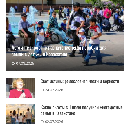
Автоматизировано назначение ряда пособий для
семей с детьми в Казахстане
07.08.2026
Государственные пособия по уходу за ребенком
до полутора лет
Свет истины: родословная чести и верности
24.07.2026
Какие льготы с 1 июля получили многодетные
семьи в Казахстане
02.07.2026