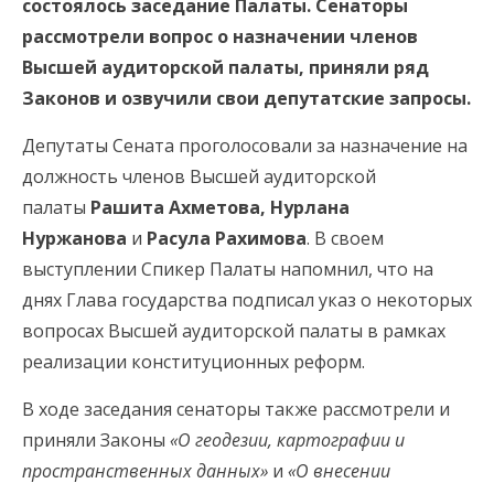
состоялось заседание Палаты
. Сенаторы
рассмотрели вопрос о назначении членов
Высшей аудиторской палаты, приняли ряд
Законов и
озвучили свои депутатские запросы.
Депутаты
Сената
проголосовали за
назначение на
должность членов Высшей аудиторской
палаты
Рашита Ахметова, Нурлана
Нуржанова
и
Расула Рахимова
. В своем
выступлении Спикер Палаты напомнил, что на
днях Глава государства подписал указ о некоторых
вопросах Высшей аудиторской палаты в рамках
реализации конституционных реформ.
В ходе заседания сенаторы также рассмотрели и
приняли Законы
«О геодезии, картографии и
пространственных данных»
и
«О внесении