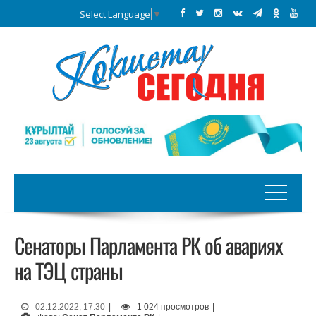
Select Language
▼
Сенаторы Парламента РК об авариях
на ТЭЦ страны
02.12.2022, 17:30
|
1 024 просмотров
|