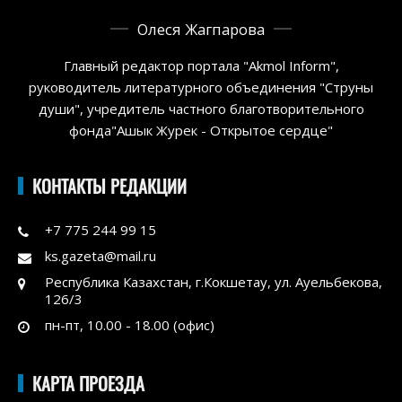
Олеся Жагпарова
Главный редактор портала "Akmol Inform",
руководитель литературного объединения "Струны
души", учредитель частного благотворительного
фонда"Ашык Журек - Открытое сердце"
КОНТАКТЫ РЕДАКЦИИ
+7 775 244 99 15
ks.gazeta@mail.ru
Республика Казахстан, г.Кокшетау, ул. Ауельбекова,
126/3
пн-пт, 10.00 - 18.00 (офис)
КАРТА ПРОЕЗДА