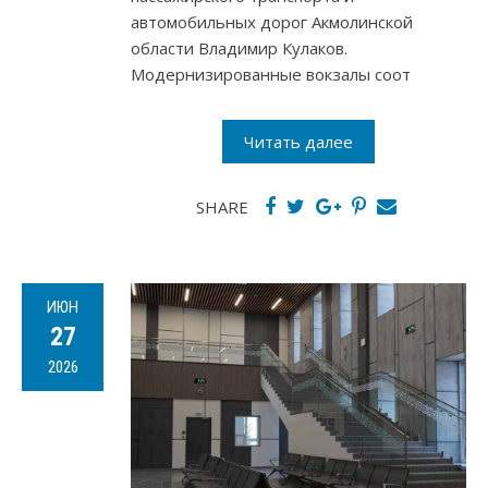
автомобильных дорог Акмолинской
области Владимир Кулаков.
Модернизированные вокзалы соот
Читать далее
SHARE
ИЮН
27
2026