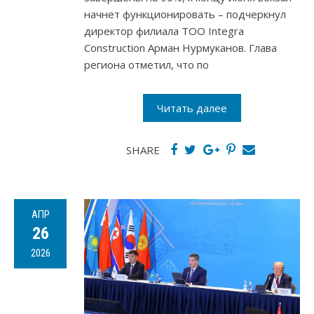
начнет функционировать – подчеркнул
директор филиала ТОО Integra
Construction Арман Нурмуканов. Глава
региона отметил, что по
Читать далее
SHARE
АПР
26
2026