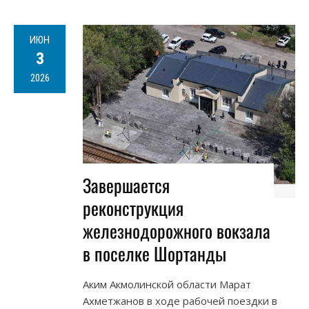
ИЮН
3
2026
Завершается
реконструкция
железнодорожного вокзала
в поселке Шортанды
Аким Акмолинской области Марат
Ахметжанов в ходе рабочей поездки в