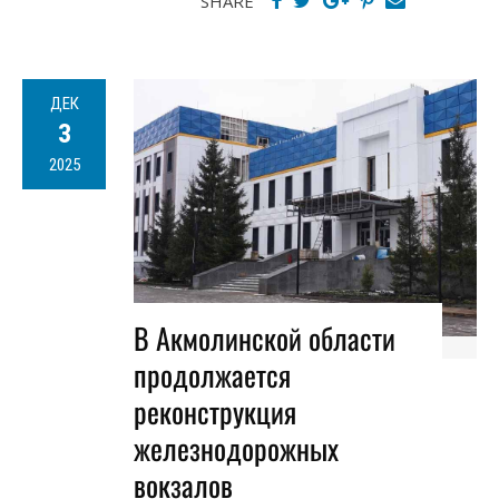
SHARE
ДЕК
3
2025
В Акмолинской области
продолжается
реконструкция
железнодорожных
вокзалов