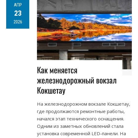
АПР
23
2026
Как меняется
железнодорожный вокзал
Кокшетау
На железнодорожном вокзале Кокшетау,
где продолжаются ремонтные работы,
начался этап технического оснащения.
Одним из заметных обновлений стала
установка современной LED-панели. На