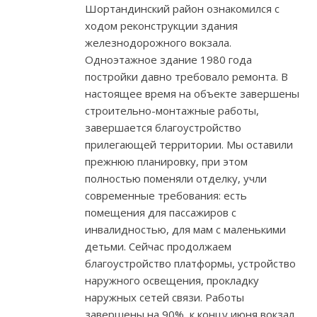
Шортандинский район ознакомился с
ходом реконструкции здания
железнодорожного вокзала.
Одноэтажное здание 1980 года
постройки давно требовало ремонта. В
настоящее время на объекте завершены
строительно-монтажные работы,
завершается благоустройство
прилегающей территории. Мы оставили
прежнюю планировку, при этом
полностью поменяли отделку, учли
современные требования: есть
помещения для пассажиров с
инвалидностью, для мам с маленькими
детьми. Сейчас продолжаем
благоустройство платформы, устройство
наружного освещения, прокладку
наружных сетей связи. Работы
завершены на 90%, к концу июня вокзал