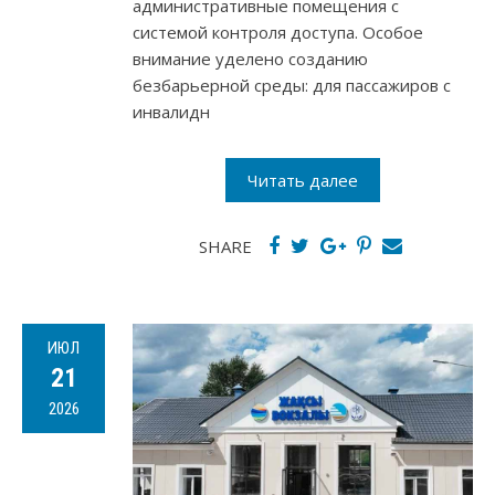
административные помещения с
системой контроля доступа. Особое
внимание уделено созданию
безбарьерной среды: для пассажиров с
инвалидн
Читать далее
SHARE
ИЮЛ
21
2026