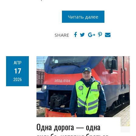
Читать далее
SHARE
АПР
17
2026
Одна дорога — одна