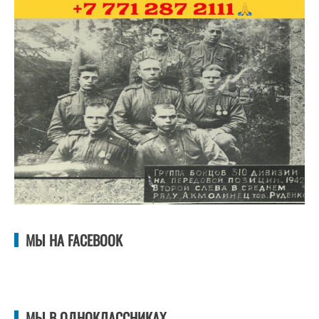
МЫ НА FACEBOOK
МЫ В ОДНОКЛАССНИКАХ