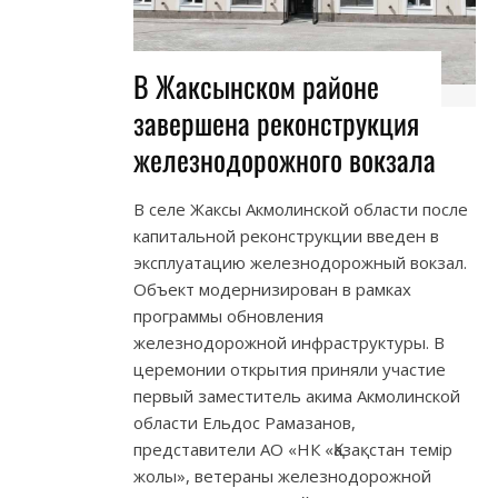
В Жаксынском районе
завершена реконструкция
железнодорожного вокзала
В селе Жаксы Акмолинской области после
капитальной реконструкции введен в
эксплуатацию железнодорожный вокзал.
Объект модернизирован в рамках
программы обновления
железнодорожной инфраструктуры. В
церемонии открытия приняли участие
первый заместитель акима Акмолинской
области Ельдос Рамазанов,
представители АО «НК «Қазақстан темір
жолы», ветераны железнодорожной