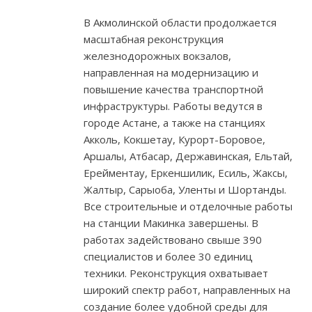
В Акмолинской области продолжается
масштабная реконструкция
железнодорожных вокзалов,
направленная на модернизацию и
повышение качества транспортной
инфраструктуры. Работы ведутся в
городе Астане, а также на станциях
Акколь, Кокшетау, Курорт-Боровое,
Аршалы, Атбасар, Державинская, Ельтай,
Ерейментау, Еркеншилик, Есиль, Жаксы,
Жалтыр, Сарыоба, Уленты и Шортанды.
Все строительные и отделочные работы
на станции Макинка завершены. В
работах задействовано свыше 390
специалистов и более 30 единиц
техники. Реконструкция охватывает
широкий спектр работ, направленных на
создание более удобной среды для