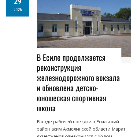
29
2026
В Есиле продолжается
реконструкция
железнодорожного вокзала
и обновлена детско-
юношеская спортивная
школа
В ходе рабочей поездки в Есильский
район аким Акмолинской области Марат
Ахметжанов ознакомился с ходом