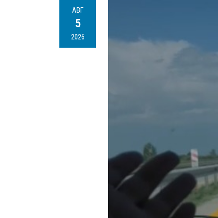
АВГ
5
2026