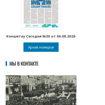
Кокшетау Сегодня №30 от 06.08.2026
Архив номеров
МЫ В КОНТАКТЕ