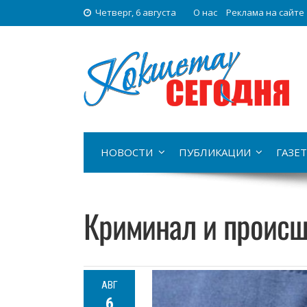
Четверг, 6 августа
О нас
Реклама на сайте
НОВОСТИ
ПУБЛИКАЦИИ
ГАЗЕТ
Криминал и происш
АВГ
6