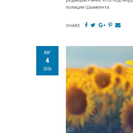
полиции Шымкента.
SHARE
АВГ
4
2026