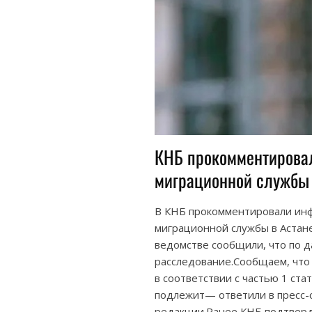
КНБ прокомментирова
миграционной службы 
В КНБ прокомментировали ин
миграционной службы в Астане
ведомстве сообщили, что по 
расследование.Сообщаем, что
в соответствии с частью 1 ст
подлежит— ответили в пресс-
редакции.Ранее КНБ подтверд