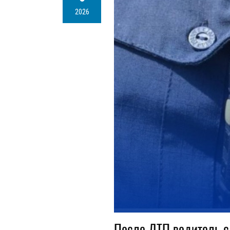
2026
После ДТП водитель с 