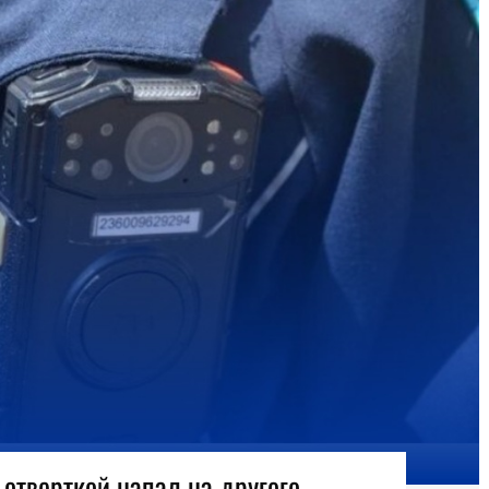
отверткой напал на другого