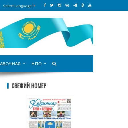
Select Language
▼
АВОЧНАЯ
НПО
СВЕЖИЙ НОМЕР