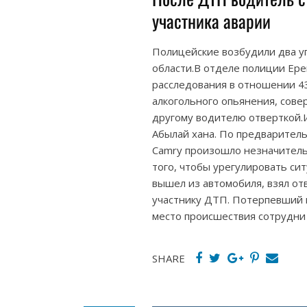
участника аварии
Полицейские возбудили два у
области.В отделе полиции Ер
расследования в отношении 43
алкогольного опьянения, сов
другому водителю отверткой.
Абылай хана. По предварител
Camry произошло незначитель
того, чтобы урегулировать си
вышел из автомобиля, взял от
участнику ДТП. Потерпевший
место происшествия сотрудни
SHARE