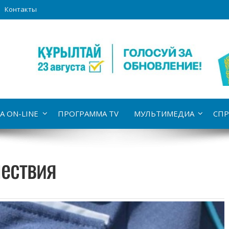
Контакты
А ON-LINE
ПРОГРАММА TV
МУЛЬТИМЕДИА
СПР
ествия