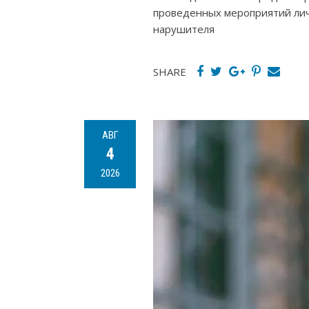
проведенных мероприятий лич
нарушителя
SHARE
АВГ
4
2026