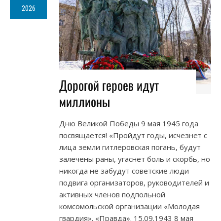
2026
Дорогой героев идут
миллионы
Дню Великой Победы 9 мая 1945 года
посвящается! «Пройдут годы, исчезнет с
лица земли гитлеровская погань, будут
залечены раны, угаснет боль и скорбь, но
никогда не забудут советские люди
подвига организаторов, руководителей и
активных членов подпольной
комсомольской организации «Молодая
гвардия». «Правда». 15.09.1943 8 мая