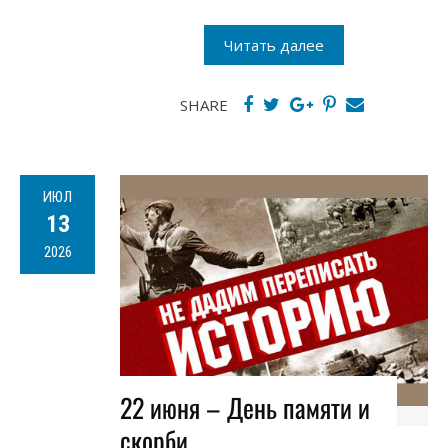
Читать далее
SHARE
ИЮЛ
13
2026
22 июня – День памяти и
скорби…