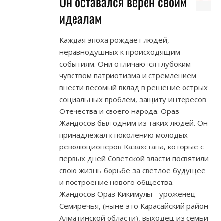
Он оставался верен своим
идеалам
Каждая эпоха рождает людей,
неравнодушных к происходящим
событиям. Они отличаются глубоким
чувством патриотизма и стремлением
внести весомый вклад в решение острых
социальных проблем, защиту интересов
Отечества и своего народа. Ораз
Жандосов был одним из таких людей. Он
принадлежал к поколению молодых
революционеров Казахстана, которые с
первых дней Советской власти посвятили
свою жизнь борьбе за светлое будущее
и построение нового общества.
Жандосов Ораз Кикимулы - уроженец
Семиречья, (ныне это Карасайский район
Алматинской области), выходец из семьи