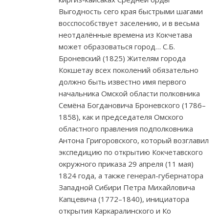
Выгодность сего края быстрыми шагами
восспособствует заселению, и в весьма
неотдалённые времена из Кокчетава
может образоваться город… С.Б.
Броневский (1825) Жителям города
Кокшетау всех поколений обязательно
должно быть известно имя первого
начальника Омской области полковника
Семёна Богдановича Броневского (1786–
1858), как и председателя Омского
областного правления подполковника
Антона Григоровского, который возглавил
экспедицию по открытию Кокчетавского
окружного приказа 29 апреля (11 мая)
1824 года, а также генерал-губернатора
Западной Сибири Петра Михайловича
Капцевича (1772–1840), инициатора
открытия Каркаралинского и Ко