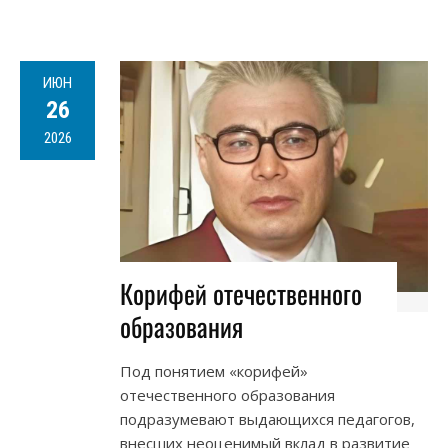
ИЮН
26
2026
Корифей отечественного
образования
Под понятием «корифей»
отечественного образования
подразумевают выдающихся педагогов,
внесших неоценимый вклад в развитие