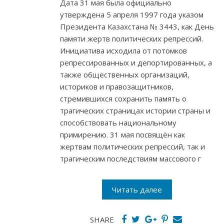
Дата 31 мая была официально
утверждена 5 апреля 1997 года указом
Президента Казахстана № 3443, как День
памяти жертв политических репрессий.
Инициатива исходила от потомков
репрессированных и депортированных, а
также общественных организаций,
историков и правозащитников,
стремившихся сохранить память о
трагических страницах истории страны и
способствовать национальному
примирению. 31 мая посвящён как
жертвам политических репрессий, так и
трагическим последствиям массового г
Читать далее
SHARE