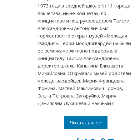
1973 года в средней школе № 11 города
Кокчетава, ныне Кокшетау, по
инициативе и под руководством Таисии
Александровны Антонович был
торжественно открыт музей «Молодая
гвардия». Герои-молодогвардейцы были
её земляками.Активно поддержала
инициативу Таисии Александровны
директор школы Каныгина Елизавета
Михайловна. Открывали музей родители
молодогвардейцев Мария Францевна
Фомина, Матвей Максимович Громов,
Ольга Петровна Загоруйко, Мария
Даниловна Лукашёва и научный с
Читать далее