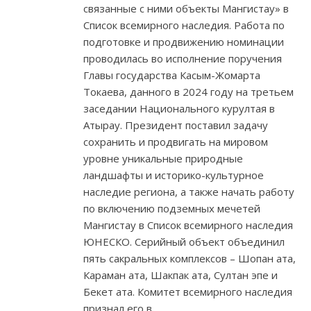
связанные с ними объекты Мангистау» в
Список всемирного наследия. Работа по
подготовке и продвижению номинации
проводилась во исполнение поручения
Главы государства Касым-Жомарта
Токаева, данного в 2024 году на третьем
заседании Национального курултая в
Атырау. Президент поставил задачу
сохранить и продвигать на мировом
уровне уникальные природные
ландшафты и историко-культурное
наследие региона, а также начать работу
по включению подземных мечетей
Мангистау в Список всемирного наследия
ЮНЕСКО. Серийный объект объединил
пять сакральных комплексов – Шопан ата,
Караман ата, Шакпак ата, Султан эпе и
Бекет ата. Комитет всемирного наследия
признал его в