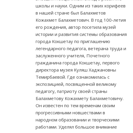
школы и науки. Одним из таких корифеев
в нашей стране был Балахметов
Кожахмет Балахметович. В год 100-летия
его рождения, автор посетила музей
истории и развития системы образования
города Кокшетау по приглашению
легендарного педагога, ветерана труда и
заслуженного учителя, Почетного
гражданина города Кокшетау, первого
директора музея Куляш Хаджановны
Темирбаевой. Где ознакомилась с
экспозицией, посвященной великому
педагогу, патриоту своей страны
Балахметову Кожахмету Балахметовичу.
Он известен по тем временам своим
прогрессивными новшествами в
народном образовании и творческими
работами. Уделял большое внимание