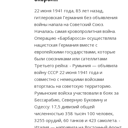
22 июня 1941 года, 85 лет назад,
гитлеровская Германия без объявления
войны напала на Советский Союз.
Началась самая кровопролитная война.
Операцию «Барбаросса» осуществляла
нацистская Германия вместе с
европейскими государствами, которые
были союзниками или сателлитами
Третьего рейха: - Румыния — объявила
войну СССР 22 июня 1941 года и
совместно с немецкими войсками
вторглась на советскую территорию.
Румынские войска участвовали в боях за
Бессарабию, Северную Буковину и
Одессу: 17,5 дивизий общей
численностью 358 тысяч 100 человек,
3255 орудий, 60 танков и 423 самолета. -
Италия — направила на Восточный фронт