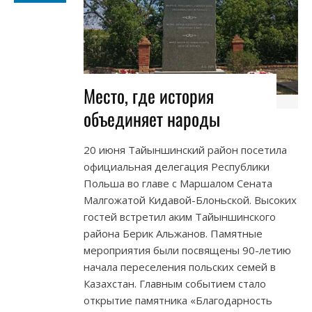
Место, где история
объединяет народы
20 июня Тайыншинский район посетила
официальная делегация Республики
Польша во главе с Маршалом Сената
Малгожатой Кидавой-Блоньской. Высоких
гостей встретил аким Тайыншинского
района Берик Альжанов. Памятные
мероприятия были посвящены 90-летию
начала переселения польских семей в
Казахстан. Главным событием стало
открытие памятника «Благодарность