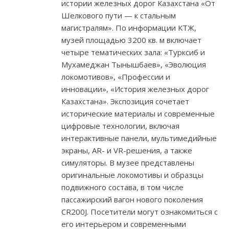
истории железных дорог Казахстана «От
Шелкового пути — к стальным
магистралям». По информации КТЖ,
музей площадью 3200 кв. м включает
четыре тематических зала: «Турксиб и
Мухамеджан Тынышбаев», «Эволюция
локомотивов», «Профессии и
инновации», «История железных дорог
Казахстана». Экспозиция сочетает
исторические материалы и современные
цифровые технологии, включая
интерактивные панели, мультимедийные
экраны, AR- и VR-решения, а также
симуляторы. В музее представлены
оригинальные локомотивы и образцы
подвижного состава, в том числе
пассажирский вагон нового поколения
CR200J. Посетители могут ознакомиться с
его интерьером и современными