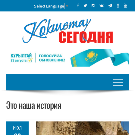
Select Language
▼
Это наша история
ИЮЛ