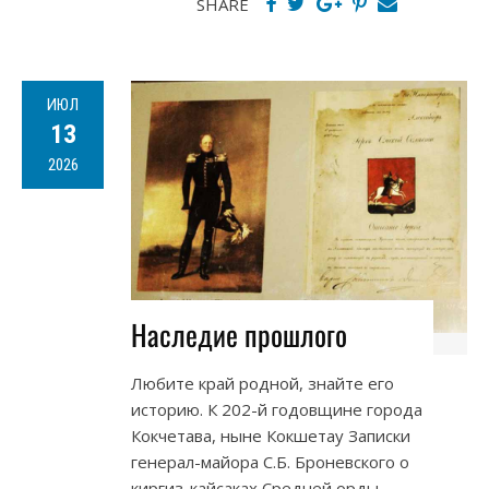
SHARE
ИЮЛ
13
2026
Наследие прошлого
Любите край родной, знайте его
историю. К 202-й годовщине города
Кокчетава, ныне Кокшетау Записки
генерал-майора С.Б. Броневского о
киргиз-кайсаках Средней орды