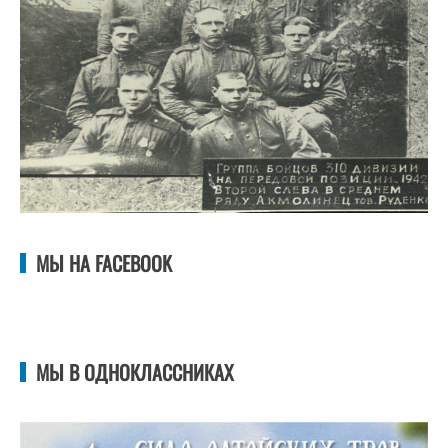
МЫ НА FACEBOOK
МЫ В ОДНОКЛАССНИКАХ