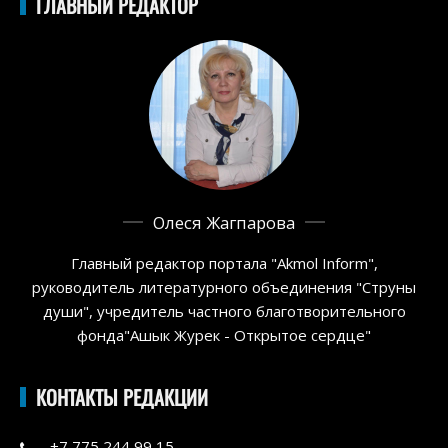
ГЛАВНЫЙ РЕДАКТОР
Олеся Жагпарова
Главный редактор портала "Akmol Inform",
руководитель литературного объединения "Струны
души", учредитель частного благотворительного
фонда"Ашык Журек - Открытое сердце"
КОНТАКТЫ РЕДАКЦИИ
+7 775 244 99 15