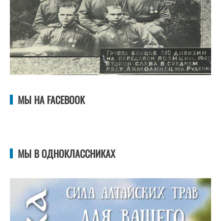
МЫ НА FACEBOOK
МЫ В ОДНОКЛАССНИКАХ