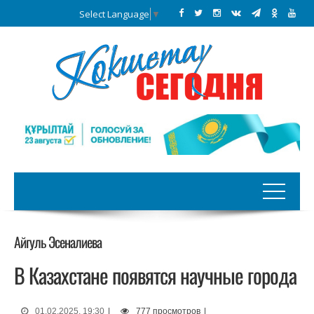
Select Language
▼
Айгуль Эсеналиева
В Казахстане появятся научные города
01.02.2025, 19:30
|
777 просмотров
|