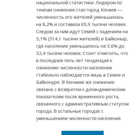
национальной статистики. Лидером по
темпам снижения стал город Конаев —
численность его жителей уменьшилась
на 8,2% и составила 65,9 тысячи человек.
Следом за ним идут Семей с падением на
5,1% (314,1 тысячи жителей) и Байконыр,
где население уменьшилось на 3,6% до
32,4 тысячи человек. Стоит отметить, что
в последние пять лет тенденция к
снижению численности населения
стабильно наблюдается лишь в Семее и
Байконуре. В Конаеве же снижение
связано с возвратом к допандемическим
показателям после временного роста,
связанного с административным статусом
города. В остальных городах с
уменьшением численности населения