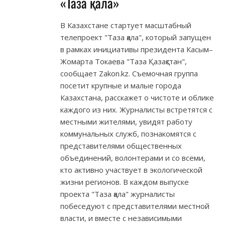
«Таза қала»
В Казахстане стартует масштабный
телепроект "Таза қала", который запущен
в рамках инициативы президента Касым–
Жомарта Токаева "Таза Қазақстан",
сообщает Zakon.kz. Съемочная группа
посетит крупные и малые города
Казахстана, расскажет о чистоте и облике
каждого из них. Журналисты встретятся с
местными жителями, увидят работу
коммунальных служб, познакомятся с
представителями общественных
объединений, волонтерами и со всеми,
кто активно участвует в экологической
жизни регионов. В каждом выпуске
проекта "Таза қала" журналисты
побеседуют с представителями местной
власти, и вместе с независимыми