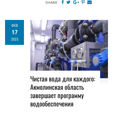
SHARE
ФЕВ
17
2025
Чистая вода для каждого:
Акмолинская область
завершает программу
водообеспечения