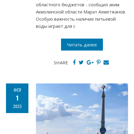
областного бюджетов - сообщил аким
Акмолинской области Марат Ахметжанов.
Особую важность наличие питьевой
воды играет для с
Читать далее
SHARE
ФЕВ
1
2025