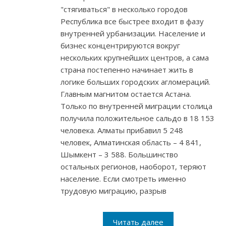
"стягиваться" в несколько городов
Республика все быстрее входит в фазу
внутренней урбанизации. Население и
бизнес концентрируются вокруг
нескольких крупнейших центров, а сама
страна постепенно начинает жить в
логике больших городских агломераций.
Главным магнитом остается Астана.
Только по внутренней миграции столица
получила положительное сальдо в 18 153
человека. Алматы прибавил 5 248
человек, Алматинская область – 4 841,
Шымкент – 3 588. Большинство
остальных регионов, наоборот, теряют
население. Если смотреть именно
трудовую миграцию, разрыв
Читать далее