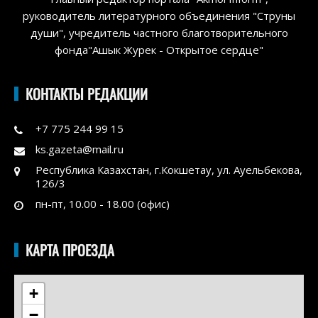
руководитель литературного объединения "Струны
души", учредитель частного благотворительного
фонда"Ашык Журек - Открытое сердце"
КОНТАКТЫ РЕДАКЦИИ
+7 775 244 99 15
ks.gazeta@mail.ru
Республика Казахстан, г.Кокшетау, ул. Ауельбекова,
126/3
пн-пт, 10.00 - 18.00 (офис)
КАРТА ПРОЕЗДА
+
−