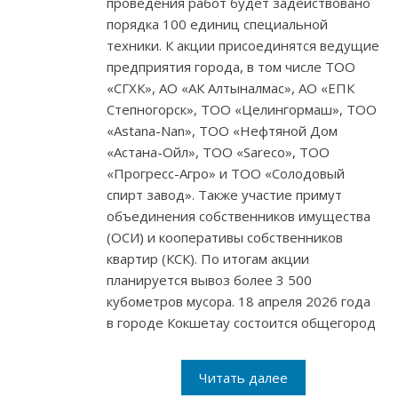
проведения работ будет задействовано
порядка 100 единиц специальной
техники. К акции присоединятся ведущие
предприятия города, в том числе ТОО
«СГХК», АО «АК Алтыналмас», АО «ЕПК
Степногорск», ТОО «Целингормаш», ТОО
«Astana-Nan», ТОО «Нефтяной Дом
«Астана-Ойл», ТОО «Sareco», ТОО
«Прогресс-Агро» и ТОО «Солодовый
спирт завод». Также участие примут
объединения собственников имущества
(ОСИ) и кооперативы собственников
квартир (КСК). По итогам акции
планируется вывоз более 3 500
кубометров мусора. 18 апреля 2026 года
в городе Кокшетау состоится общегород
Читать далее