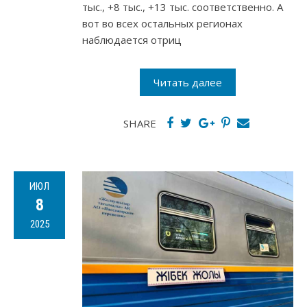
тыс., +8 тыс., +13 тыс. соответственно. А
вот во всех остальных регионах
наблюдается отриц
Читать далее
SHARE
ИЮЛ
8
2025