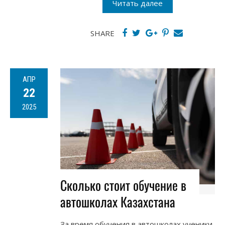
Читать далее
SHARE
АПР
22
2025
Сколько стоит обучение в
автошколах Казахстана
За время обучения в автошколах ученики