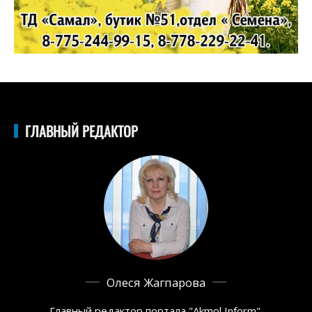
ГЛАВНЫЙ РЕДАКТОР
Олеся Жагпарова
Главный редактор портала "Akmol Inform",