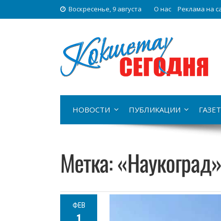
Воскресенье, 9 августа
О нас
Реклама на с
НОВОСТИ
ПУБЛИКАЦИИ
ГАЗЕТ
Метка:
«Наукоград
ФЕВ
1