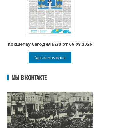
Кокшетау Сегодня №30 от 06.08.2026
Архив номеров
МЫ В КОНТАКТЕ