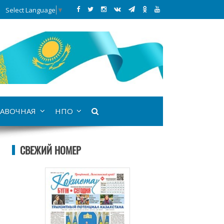
Select Language
▼
АВОЧНАЯ
НПО
СВЕЖИЙ НОМЕР