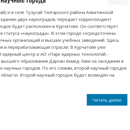
ай) и в селе Тузусай Талгарского района Алматинской
озданию двух наукоградов, передает корреспондент
родок будет расположен в Курчатове. Он соответствует
я статуса «наукограда». В этом городе сосредоточены
учных организаций и высших учебных заведений. Здесь
 и перерабатывающая отрасли. В Курчатове уже
ядерный центр и АО «Парк ядерных технологий -
 высшего образования Дархан Ахмед-Заки на заседании в
 научных городов. По его словам, второй научный городок
 области. Второй научный городок будет возведён на
Читать далее