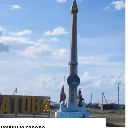
 научные города