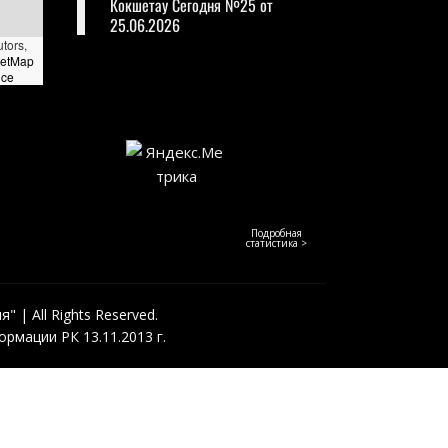
Кокшетау Сегодня №25 от
25.06.2026
utors,
eetMap
nce
Подробная
статистика >
 | All Rights Reserved.
рмации РК 13.11.2013 г.