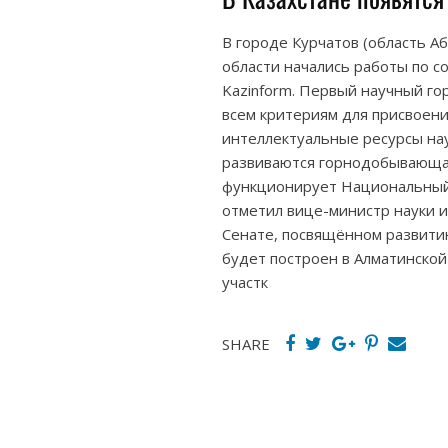
В городе Курчатов (область Аб
области начались работы по с
Kazinform. Первый научный го
всем критериям для присвоени
интеллектуальные ресурсы на
развиваются горнодобывающая
функционирует Национальный 
отметил вице-министр науки и
Сенате, посвящённом развитию
будет построен в Алматинской
участк
SHARE