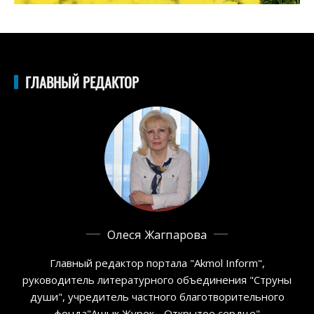
ГЛАВНЫЙ РЕДАКТОР
Олеся Жагпарова
Главный редактор портала "Akmol Inform",
руководитель литературного объединения "Струны
души", учредитель частного благотворительного
фонда"Ашык Журек - Открытое сердце"