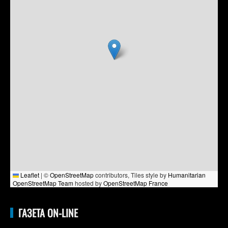
Leaflet
|
©
OpenStreetMap
contributors, Tiles style by
Humanitarian
OpenStreetMap Team
hosted by
OpenStreetMap France
ГАЗЕТА ON-LINE