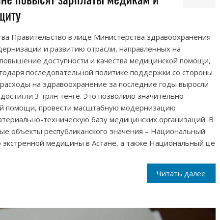
щиту
тва Правительство в лице Министерства здравоохранения
дернизации и развитию отрасли, направленных на
повышение доступности и качества медицинской помощи,
лагодаря последовательной политике поддержки со стороны
расходы на здравоохранение за последние годы выросли
у достигли 3 трлн тенге. Это позволило значительно
й помощи, провести масштабную модернизацию
атериально-техническую базу медицинских организаций. В
ые объекты республиканского значения – Национальный
р экстренной медицины в Астане, а также Национальный це
Читать далее