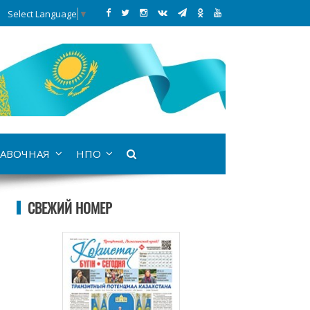
Select Language
▼
АВОЧНАЯ
НПО
СВЕЖИЙ НОМЕР