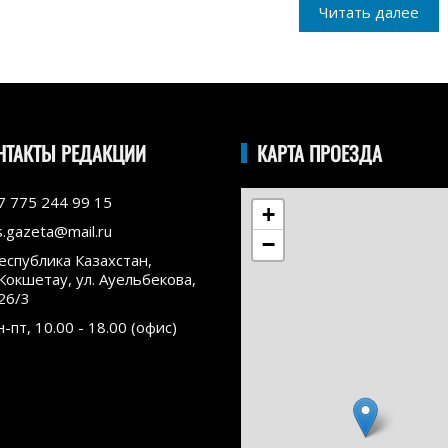
Читать далее
НТАКТЫ РЕДАКЦИИ
КАРТА ПРОЕЗДА
7 775 244 99 15
+
s.gazeta@mail.ru
−
еспублика Казахстан,
.Кокшетау, ул. Ауельбекова,
26/3
н-пт, 10.00 - 18.00 (офис)