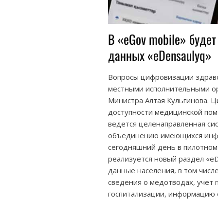
В «eGov mobile» буде
данных «eDensaulyq»
Вопросы цифровизации здраво
местными исполнительными ор
Министра Алтая Кульгинова. 
доступности медицинской пом
ведется целенаправленная си
объединению имеющихся инфо
сегодняшний день в пилотном
реализуется новый раздел «e
данные населения, в том числ
сведения о медотводах, учет 
госпитализации, информацию 