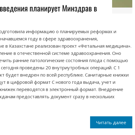
введения планирует Минздрав в
подготовила информацию о планируемых реформах и
 начавшемся году в сфере здравоохранения,
ые в Казахстане реализован проект «Фетальная медицина».
ление в отечественной системе здравоохранения. Оно
ечить ранние патологические состояния плода с помощью
 сегодня проведены 20 внутриутробных операций. С 1
кт будет внедрен по всей республике. Санитарные книжки
ут в цифровой формат С нового года выдача, учет и
книжек переводятся в электронный формат. Внедрение
жданам предоставлять документ сразу в нескольких
Читать далее