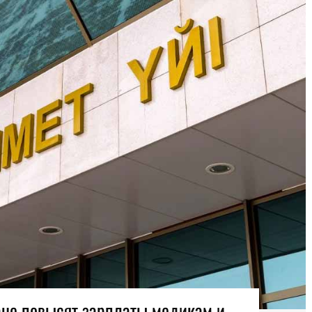
тане повысят зарплаты медикам и