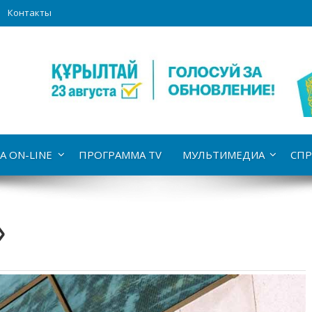
Контакты
А ON-LINE
ПРОГРАММА TV
МУЛЬТИМЕДИА
СПР
»