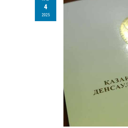
4
2025