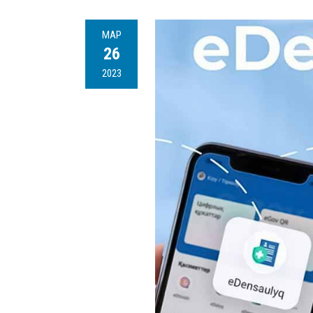
МАР
26
2023