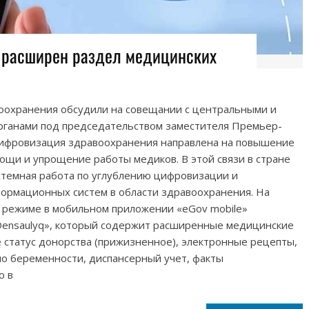
т расширен раздел медицинских
охранения обсудили на совещании с центральными и
ганами под председательством заместителя Премьер-
Цифровизация здравоохранения направлена на повышение
ощи и упрощение работы медиков. В этой связи в стране
стемная работа по углублению цифровизации и
рмационных систем в области здравоохранения. На
 режиме в мобильном приложении «eGov mobile»
Densaulyq», который содержит расширенные медицинские
е статус донорства (прижизненное), электронные рецепты,
по беременности, диспансерный учет, факты
о в