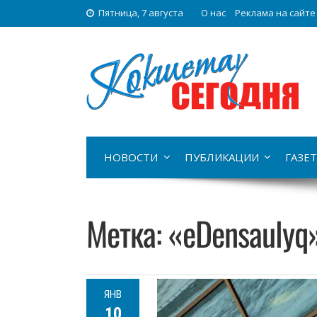
Пятница, 7 августа
О нас
Реклама на сайте
НОВОСТИ
ПУБЛИКАЦИИ
ГАЗЕТ
Метка:
«eDensaulyq
ЯНВ
10