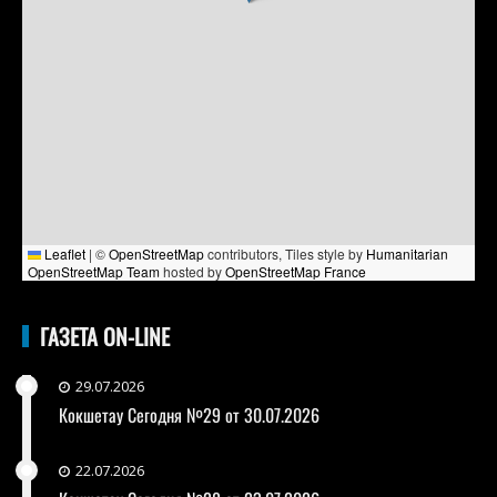
Leaflet
|
©
OpenStreetMap
contributors, Tiles style by
Humanitarian
OpenStreetMap Team
hosted by
OpenStreetMap France
ГАЗЕТА ON-LINE
29.07.2026
Кокшетау Сегодня №29 от 30.07.2026
22.07.2026