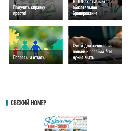
В ЦОНах отменяется
Получить справку
обязательное
просто!
бронирование
27.08.2021, 04:31
27.08.2021, 03:56
Счета для зачисления
пенсий и пособий. Что
Вопросы и ответы
нужно знать
27.08.2021, 03:36
27.08.2021, 03:18
СВЕЖИЙ НОМЕР