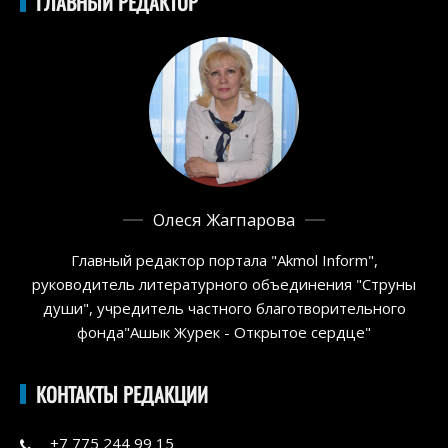
ГЛАВНЫЙ РЕДАКТОР
Олеся Жагпарова
Главный редактор портала "Akmol Inform",
руководитель литературного объединения "Струны
души", учредитель частного благотворительного
фонда"Ашык Журек - Открытое сердце"
КОНТАКТЫ РЕДАКЦИИ
+7 775 244 99 15