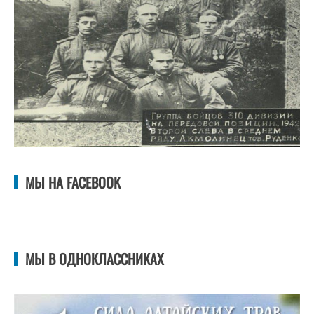
МЫ НА FACEBOOK
МЫ В ОДНОКЛАССНИКАХ