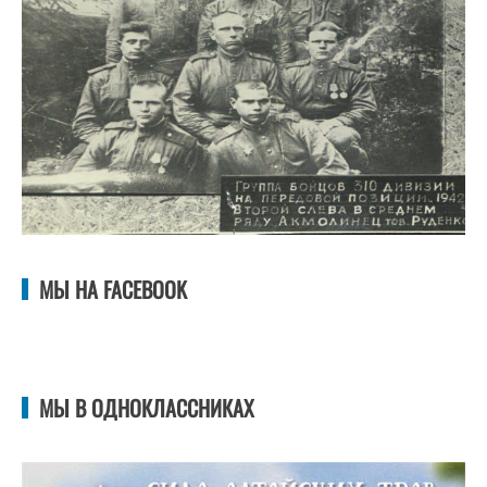
МЫ НА FACEBOOK
МЫ В ОДНОКЛАССНИКАХ