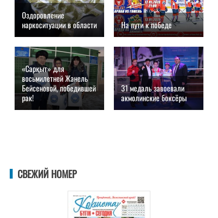
Оздоровление
наркоситуации в области
На пути к победе
11.01.2019, 17:00
11.01.2019, 13:00
«Сарқыт» для
восьмилетней Жанель
Бейсеновой, победившей
31 медаль завоевали
рак!
акмолинские боксёры
11.01.2019, 11:00
11.01.2019, 09:00
СВЕЖИЙ НОМЕР