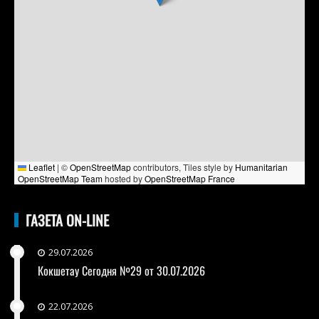
Leaflet
|
©
OpenStreetMap
contributors, Tiles style by
Humanitarian
OpenStreetMap Team
hosted by
OpenStreetMap France
ГАЗЕТА ON-LINE
29.07.2026
Кокшетау Сегодня №29 от 30.07.2026
22.07.2026