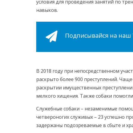
условия для проведения занятий по тре
навыков.
Подписывайся на наш Т
В 2018 году при непосредственном учас
раскрыто более 900 преступлений. Чаще
раскрытии имущественных преступлений,
мелкого хищения. Также собаки помогли
Служебные собаки – незаменимые помощн
четвероногих служивых – 23 успешно пр
задержаны подозреваемые в сбыте и хра