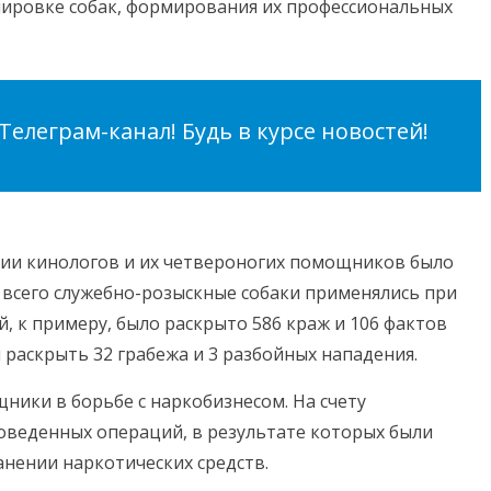
нировке собак, формирования их профессиональных
елеграм-канал! Будь в курсе новостей!
тии кинологов и их четвероногих помощников было
 всего служебно-розыскные собаки применялись при
 к примеру, было раскрыто 586 краж и 106 фактов
 раскрыть 32 грабежа и 3 разбойных нападения.
ики в борьбе с наркобизнесом. На счету
оведенных операций, в результате которых были
нении наркотических средств.