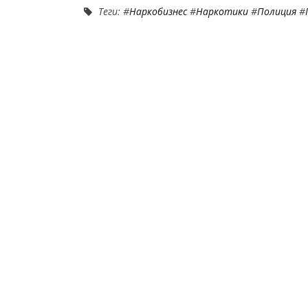
Теги: #
Наркобизнес
#
Наркотики
#
Полиция
#