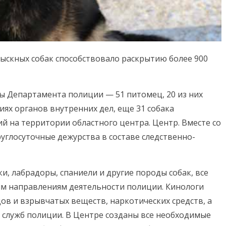
скных собак способствовало раскрытию более 900
ы Департамента полиции — 51 питомец, 20 из них
ях органов внутренних дел, еще 31 собака
й на территории областного центра. Центр. Вместе со
углосуточные дежурства в составе следственно-
и, лабрадоры, спаниели и другие породы собак, все
ым направлениям деятельности полиции. Кинологи
дов и взрывчатых веществ, наркотических средств, а
 служб полиции. В Центре созданы все необходимые