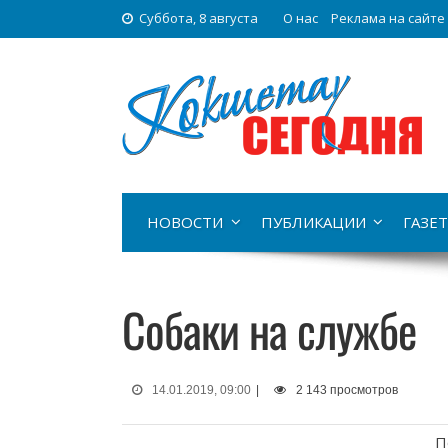
Суббота, 8 августа
О нас
Реклама на сайте
НОВОСТИ
ПУБЛИКАЦИИ
ГАЗЕТ
Собаки на службе
14.01.2019, 09:00
|
2 143 просмотров
П