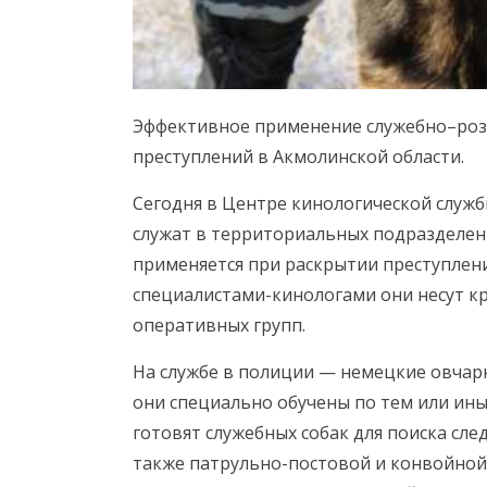
Эффективное применение служебно–розы
преступлений в Акмолинской области.
Сегодня в Центре кинологической служб
служат в территориальных подразделени
применяется при раскрытии преступлени
специалистами-кинологами они несут кр
оперативных групп.
На службе в полиции — немецкие овчарк
они специально обучены по тем или ин
готовят служебных собак для поиска сле
также патрульно-постовой и конвойной