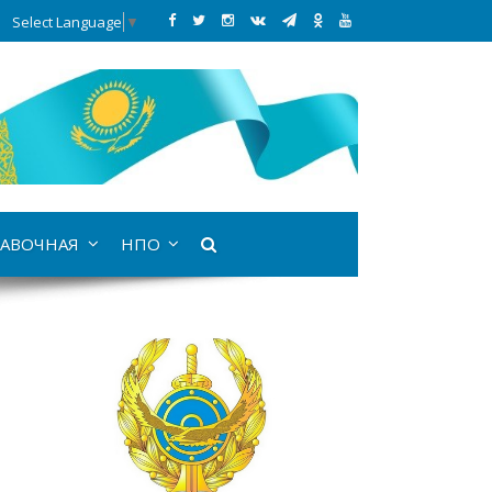
Select Language
▼
АВОЧНАЯ
НПО