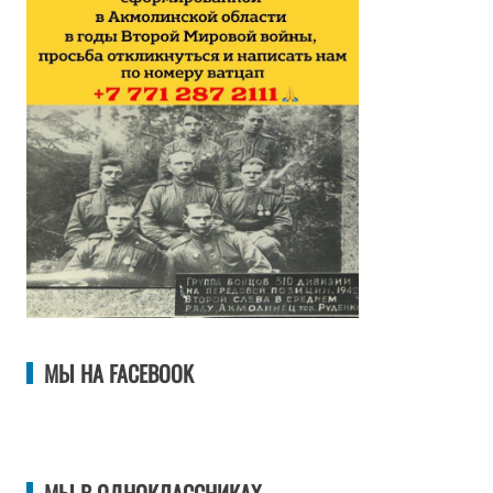
МЫ НА FACEBOOK
МЫ В ОДНОКЛАССНИКАХ