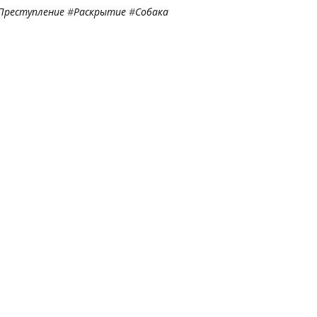
Преступление
#
Раскрытие
#
Собака