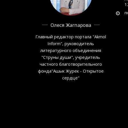
1
п
Олеся Жагпарова
Главный редактор портала "Akmol
Inform", руководитель
литературного объединения
"Струны души", учредитель
частного благотворительного
фонда"Ашык Журек - Открытое
сердце"