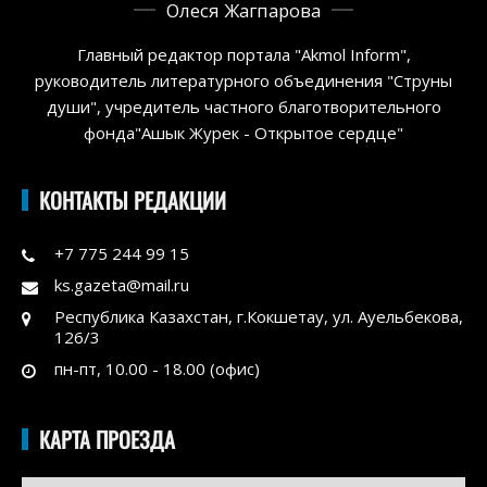
Олеся Жагпарова
Главный редактор портала "Akmol Inform",
руководитель литературного объединения "Струны
души", учредитель частного благотворительного
фонда"Ашык Журек - Открытое сердце"
КОНТАКТЫ РЕДАКЦИИ
+7 775 244 99 15
ks.gazeta@mail.ru
Республика Казахстан, г.Кокшетау, ул. Ауельбекова,
126/3
пн-пт, 10.00 - 18.00 (офис)
КАРТА ПРОЕЗДА