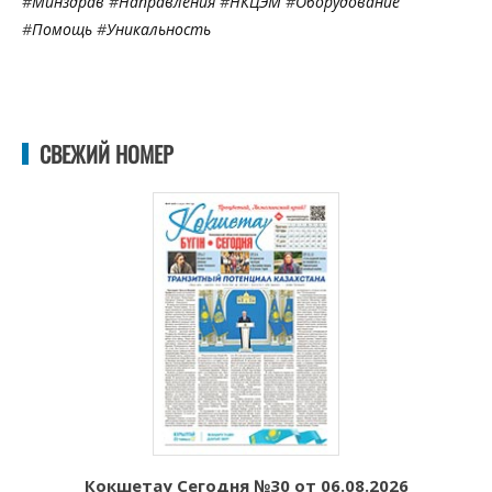
#
Минздрав
#
Направления
#
НКЦЭМ
#
Оборудование
#
Помощь
#
Уникальность
СВЕЖИЙ НОМЕР
Кокшетау Сегодня №30 от 06.08.2026