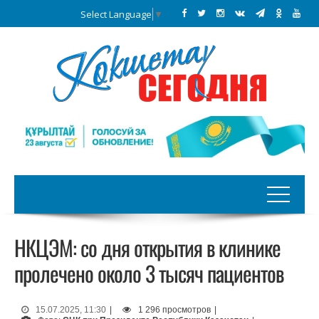
Select Language
▼
НКЦЭМ: со дня открытия в клинике
пролечено около 3 тысяч пациентов
15.07.2025, 11:30
|
1 296 просмотров
|