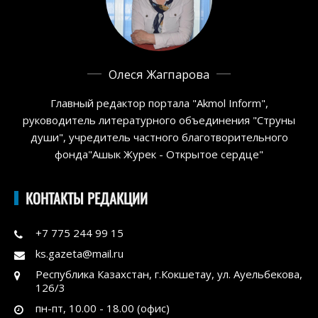
Олеся Жагпарова
Главный редактор портала "Akmol Inform",
руководитель литературного объединения "Струны
души", учредитель частного благотворительного
фонда"Ашык Журек - Открытое сердце"
КОНТАКТЫ РЕДАКЦИИ
+7 775 244 99 15
ks.gazeta@mail.ru
Республика Казахстан, г.Кокшетау, ул. Ауельбекова,
126/3
пн-пт, 10.00 - 18.00 (офис)