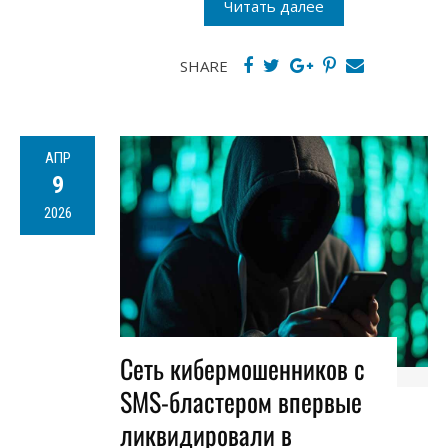
Читать далее
SHARE
АПР
9
2026
Сеть кибермошенников с
SMS-бластером впервые
ликвидировали в