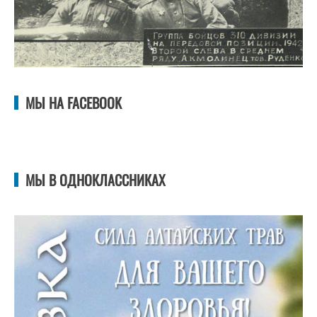
МЫ НА FACEBOOK
МЫ В ОДНОКЛАССНИКАХ