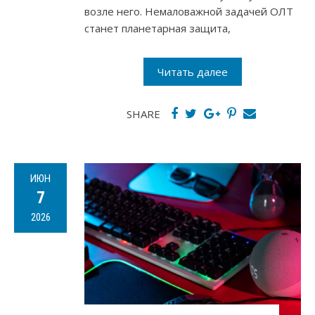
возле него. Немаловажной задачей ОЛТ
станет планетарная защита,
Читать далее
SHARE
ИЮН
7
2026