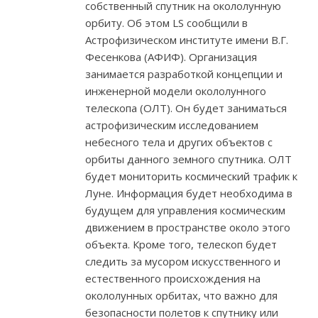
собственный спутник на окололунную
орбиту. Об этом LS сообщили в
Астрофизическом институте имени В.Г.
Фесенкова (АФИФ). Организация
занимается разработкой концепции и
инженерной модели окололунного
телескопа (ОЛТ). Он будет заниматься
астрофизическим исследованием
небесного тела и других объектов с
орбиты данного земного спутника. ОЛТ
будет мониторить космический трафик к
Луне. Информация будет необходима в
будущем для управления космическим
движением в пространстве около этого
объекта. Кроме того, телескоп будет
следить за мусором искусственного и
естественного происхождения на
окололунных орбитах, что важно для
безопасности полетов к спутнику или