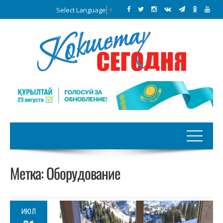
Select Language
▼
Метка:
Оборудование
ИЮЛ