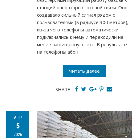
бластер, имитирующий работу базовых
станций операторов сотовой связи. Оно
создавало сильный сигнал рядом с
пользователями (в радиусе 300 метров),
из-за чего телефоны автоматически
подключались к нему и переходили на
менее защищенную сеть. В результате
на телефоны абон
Читать далее
SHARE
АПР
5
2026