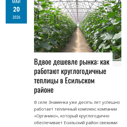
МАЙ
20
2026
Вдвое дешевле рынка: как
работают круглогодичные
теплицы в Есильском
районе
В селе Знаменка уже десять лет успешно
работает тепличный комплекс компании
«Органико», который круглогодично
обеспечивает Есильский район свежими