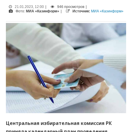
21.01.2023, 12:00
|
946 просмотров
|
Фото:
МИА «Казинформ»
|
Источник:
МИА «Казинформ»
Центральная избирательная комиссия РК
приняла календарный план проведения