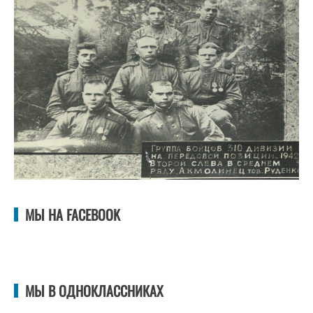
МЫ НА FACEBOOK
МЫ В ОДНОКЛАССНИКАХ