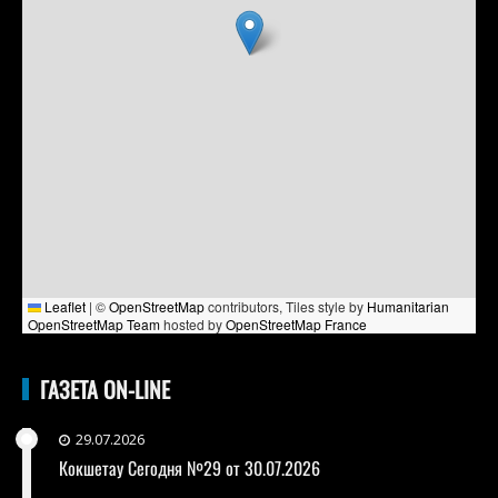
Leaflet
|
©
OpenStreetMap
contributors, Tiles style by
Humanitarian
OpenStreetMap Team
hosted by
OpenStreetMap France
ГАЗЕТА ON-LINE
29.07.2026
Кокшетау Сегодня №29 от 30.07.2026