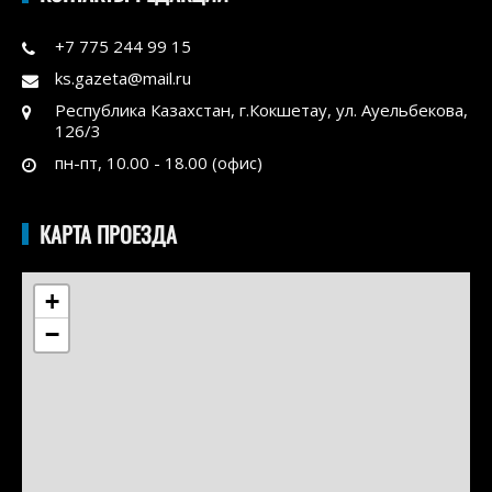
+7 775 244 99 15
ks.gazeta@mail.ru
Республика Казахстан, г.Кокшетау, ул. Ауельбекова,
126/3
пн-пт, 10.00 - 18.00 (офис)
КАРТА ПРОЕЗДА
+
−