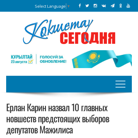
Select Language
▼
Ерлан Карин назвал 10 главных
новшеств предстоящих выборов
депутатов Мажилиса