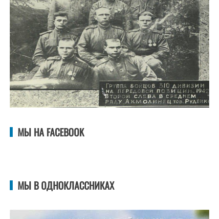
МЫ НА FACEBOOK
МЫ В ОДНОКЛАССНИКАХ