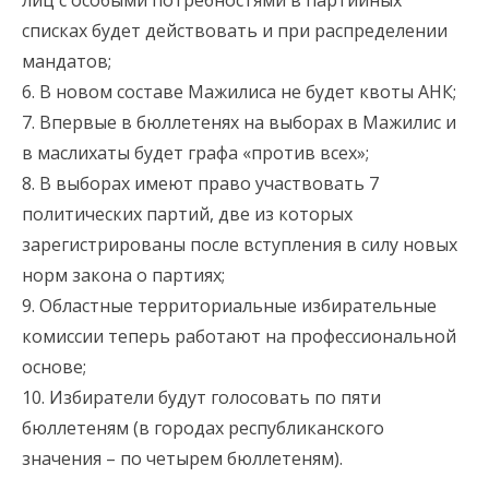
лиц с особыми потребностями в партийных
списках будет действовать и при распределении
мандатов;
6. В новом составе Мажилиса не будет квоты АНК;
7. Впервые в бюллетенях на выборах в Мажилис и
в маслихаты будет графа «против всех»;
8. В выборах имеют право участвовать 7
политических партий, две из которых
зарегистрированы после вступления в силу новых
норм закона о партиях;
9. Областные территориальные избирательные
комиссии теперь работают на профессиональной
основе;
10. Избиратели будут голосовать по пяти
бюллетеням (в городах республиканского
значения – по четырем бюллетеням).