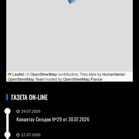
Leaflet
|
©
OpenStreetMap
contributors, Tiles style by
Humanitarian
OpenStreetMap Team
hosted by
OpenStreetMap France
ГАЗЕТА ON-LINE
29.07.2026
Кокшетау Сегодня №29 от 30.07.2026
22.07.2026