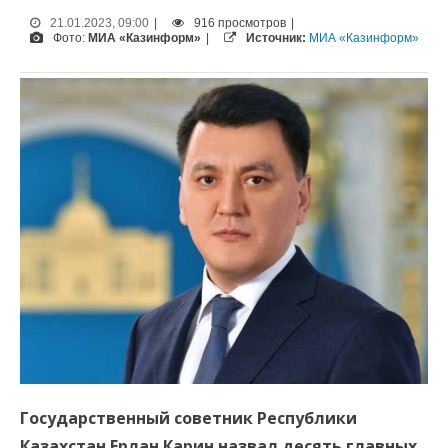
21.01.2023, 09:00
|
916 просмотров
|
Фото:
МИА «Казинформ»
|
Источник:
МИА «Казинформ»
Государственный советник Республики
Казахстан Ерлан Карин назвал десять главных