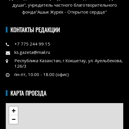
души", учредитель частного благотворительного
фонда"Ашык Журек - Открытое сердце"
КОНТАКТЫ РЕДАКЦИИ
+7 775 244 99 15
ks.gazeta@mail.ru
Республика Казахстан, г.Кокшетау, ул. Ауельбекова,
126/3
пн-пт, 10.00 - 18.00 (офис)
КАРТА ПРОЕЗДА
+
−