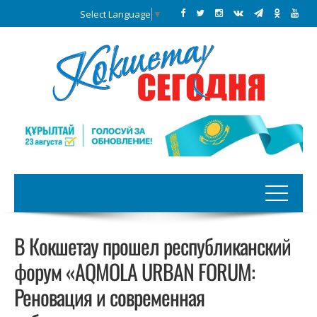
Select Language
▼
В Кокшетау прошел республиканский
форум «AQMOLA URBAN FORUM:
Реновация и современная