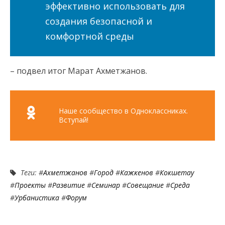
эффективно использовать для
создания безопасной и
комфортной среды
– подвел итог Марат Ахметжанов.
Наше сообщество в Одноклассниках.
Вступай!
Теги: #
Ахметжанов
#
Город
#
Кажкенов
#
Кокшетау
#
Проекты
#
Развитие
#
Семинар
#
Совещание
#
Среда
#
Урбанистика
#
Форум