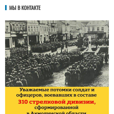
МЫ В КОНТАКТЕ