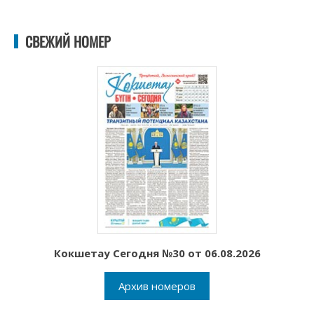
СВЕЖИЙ НОМЕР
Кокшетау Сегодня №30 от 06.08.2026
Архив номеров