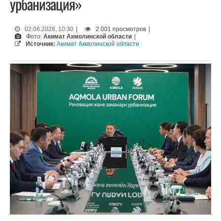
урбанизация»
02.06.2026, 10:30
|
2 001 просмотров
|
Фото:
Акимат Акмолинской области
|
Источник:
Акимат Акмолинской области