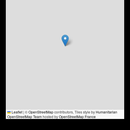
Leaflet
|
©
OpenStreetMap
contributors, Tiles style by
Humanitarian
OpenStreetMap Team
hosted by
OpenStreetMap France