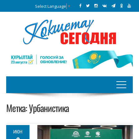
Select Language
▼
Метка:
Урбанистика
ИЮН