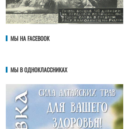
МЫ НА FACEBOOK
МЫ В ОДНОКЛАССНИКАХ