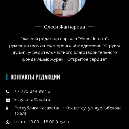
Олеся Жагпарова
Главный редактор портала "Akmol Inform",
руководитель литературного объединения "Струны
души", учредитель частного благотворительного
фонда"Ашык Журек - Открытое сердце"
КОНТАКТЫ РЕДАКЦИИ
+7 775 244 99 15
ks.gazeta@mail.ru
Республика Казахстан, г.Кокшетау, ул. Ауельбекова,
126/3
пн-пт, 10.00 - 18.00 (офис)