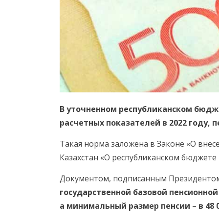
В уточненном республиканском бюдже
расчетных показателей в 2022 году, 
Такая норма заложена в Законе «О внес
Казахстан «О республиканском бюджете н
Документом, подписанным Президентом
государственной базовой пенсионной 
а минимальный размер пенсии – в 48 0