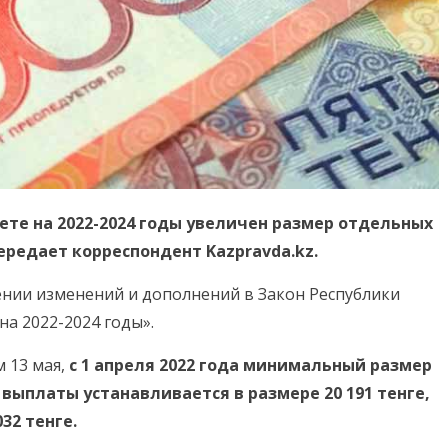
те на 2022-2024 годы увеличен размер отдельных
передает корреспондент Kazpravda.kz.
ении изменений и дополнений в Закон Республики
а 2022-2024 годы».
 13 мая,
с 1 апреля 2022 года минимальный размер
выплаты устанавливается в размере 20 191 тенге,
32 тенге.