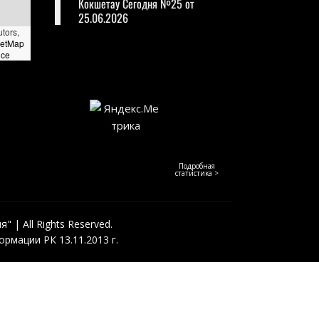
Кокшетау Сегодня №25 от
25.06.2026
utors,
eetMap
nce
Подробная
статистика >
 | All Rights Reserved.
рмации РК 13.11.2013 г.