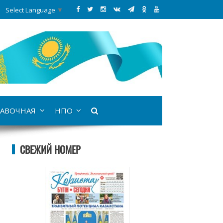
Select Language
▼
АВОЧНАЯ
НПО
СВЕЖИЙ НОМЕР