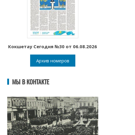
Кокшетау Сегодня №30 от 06.08.2026
Архив номеров
МЫ В КОНТАКТЕ