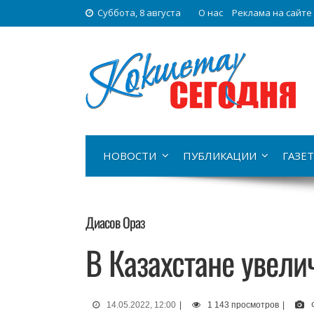
Суббота, 8 августа
О нас
Реклама на сайте
НОВОСТИ
ПУБЛИКАЦИИ
ГАЗЕТ
Диасов Ораз
В Казахстане увел
14.05.2022, 12:00
|
1 143 просмотров
|