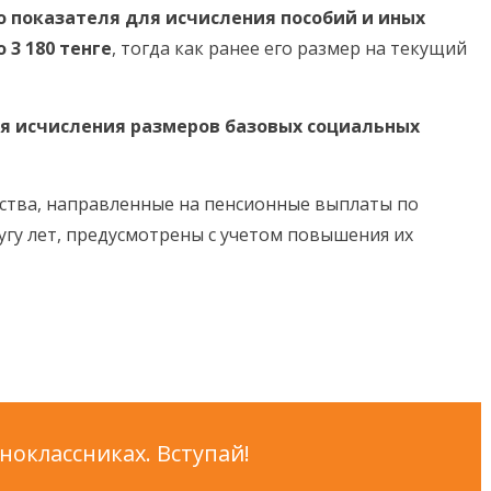
о показателя для исчисления пособий и иных
3 180 тенге
, тогда как ранее его размер на текущий
я исчисления размеров базовых социальных
едства, направленные на пенсионные выплаты по
угу лет, предусмотрены с учетом повышения их
оклассниках. Вступай!