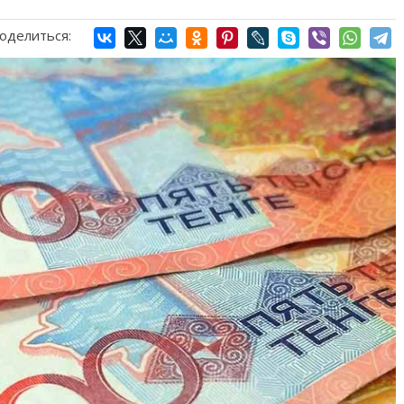
оделиться: