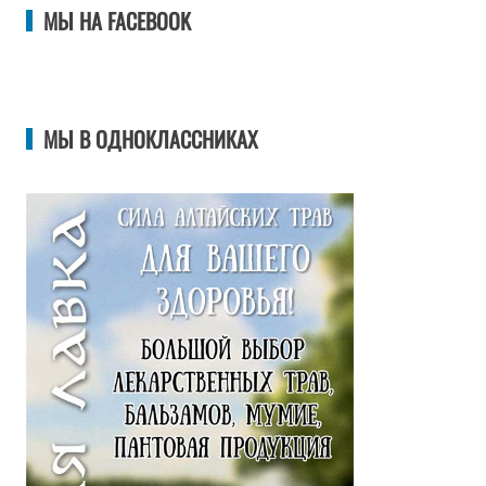
МЫ НА FACEBOOK
МЫ В ОДНОКЛАССНИКАХ