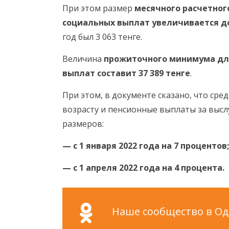
При этом размер
месячного расчетног
социальных выплат увеличивается до 
год был 3 063 тенге.
Величина
прожиточного минимума дл
выплат составит 37 389 тенге
.
При этом, в документе сказано, что ср
возрасту и пенсионные выплаты за высл
размеров:
— с 1 января 2022 года на 7 процентов;
— с 1 апреля 2022 года на 4 процента.
Наше сообщество в Одн