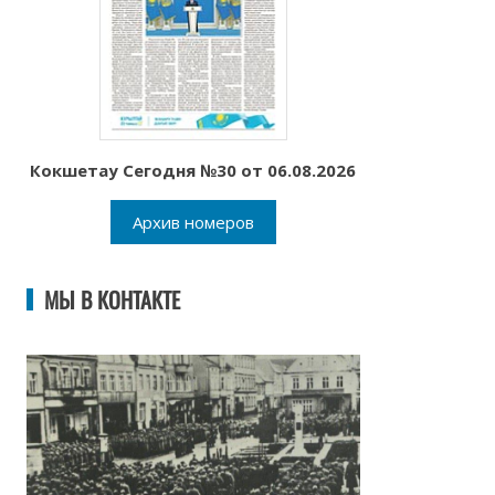
Кокшетау Сегодня №30 от 06.08.2026
Архив номеров
МЫ В КОНТАКТЕ