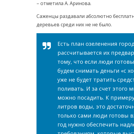
– отметила А. Аринова.
Саженцы раздавали абсолютно бесплатно
деревьев среди них не не было.
Есть план озеленения город
рассчитывается их предвар
тому, что если люди готовы
будем снимать деньги «с хо
уже не будет тратить средс
поливать. И за счет этого
можно посадить. К примеру
литров воды, это достаточ
только сами люди готовы в
год нужно обеспечить над
требованиям, которые выс