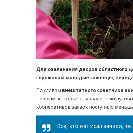
Для озеленения дворов областного ц
горожанам молодые саженцы, переда
По словам
внештатного советника ак
заявкам, которые подавали сами руково
кооперативов заявок поступило меньше
Все, кто написал заявки, те