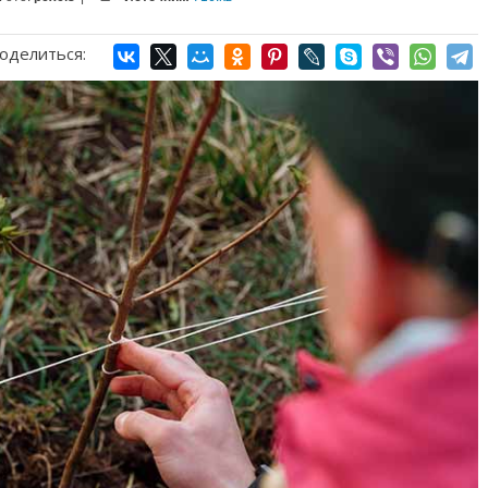
оделиться: