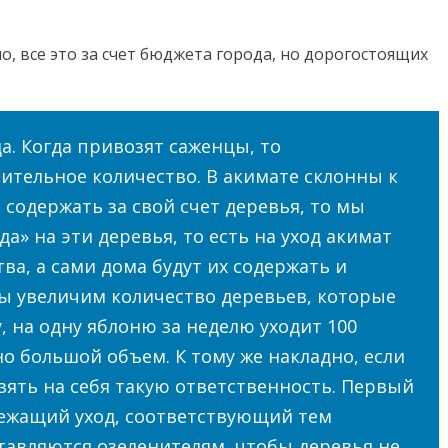
, все это за счет бюджета города, но дорогостоящих
а. Когда привозят саженцы, то
ительное количество. В акимате склонны к
 содержать за свой счет деревья, то мы
да» на эти деревья, то есть на уход акимат
тва, а сами дома будут их содержать и
 мы увеличим количество деревьев, которые
, на одну яблоню за неделю уходит 100
но большой объем. К тому же накладно, если
зять на себя такую ответственность. Первый
лежащий уход, соответствующий тем
тавляются озеленителям, чтобы деревья не