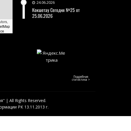
24.06.2026
Кокшетау Сегодня №25 от
25.06.2026
utors,
eetMap
nce
Подробная
статистика >
 | All Rights Reserved.
рмации РК 13.11.2013 г.