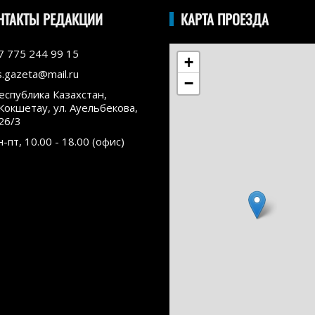
НТАКТЫ РЕДАКЦИИ
КАРТА ПРОЕЗДА
7 775 244 99 15
+
s.gazeta@mail.ru
−
еспублика Казахстан,
.Кокшетау, ул. Ауельбекова,
26/3
н-пт, 10.00 - 18.00 (офис)