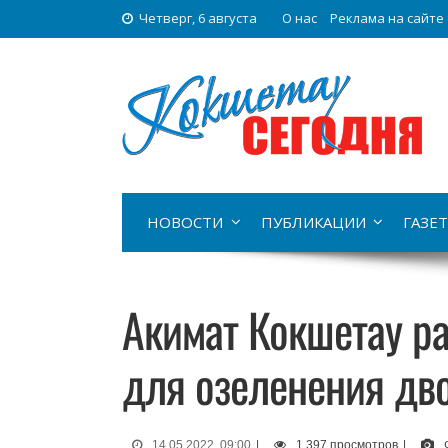
Четверг, 6 августа
О нас
Реклама на сайте
НОВОСТИ
ПУБЛИКАЦИИ
ГАЗЕТ
Акимат Кокшетау р
для озеленения дв
14.05.2022, 09:00
|
1 397 просмотров
|