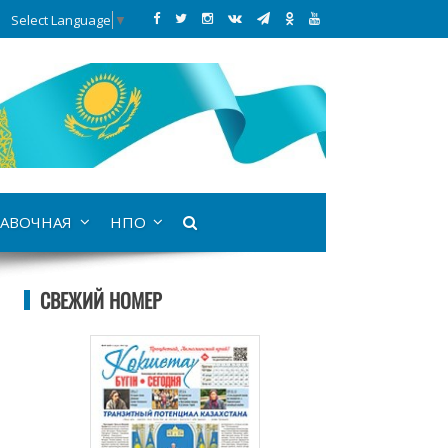
Select Language
▼
АВОЧНАЯ
НПО
СВЕЖИЙ НОМЕР