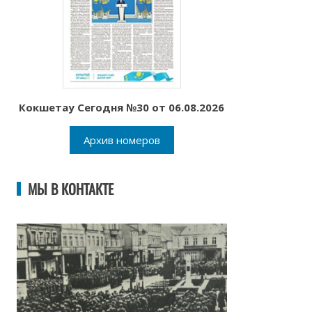
Кокшетау Сегодня №30 от 06.08.2026
Архив номеров
МЫ В КОНТАКТЕ