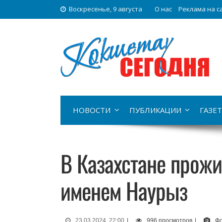
Воскресенье, 9 августа
О нас
Реклама на с
НОВОСТИ
ПУБЛИКАЦИИ
ГАЗЕТ
В Казахстане прожи
именем Наурыз
23.03.2024, 22:00
|
996 просмотров
|
Фо