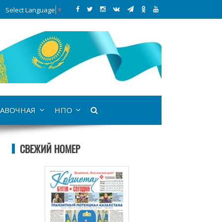
Select Language
▼
АВОЧНАЯ
НПО
СВЕЖИЙ НОМЕР