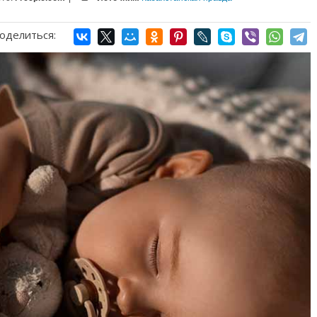
оделиться: