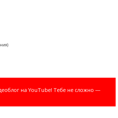
ния)
еоблог на YouTube! Тебе не сложно —