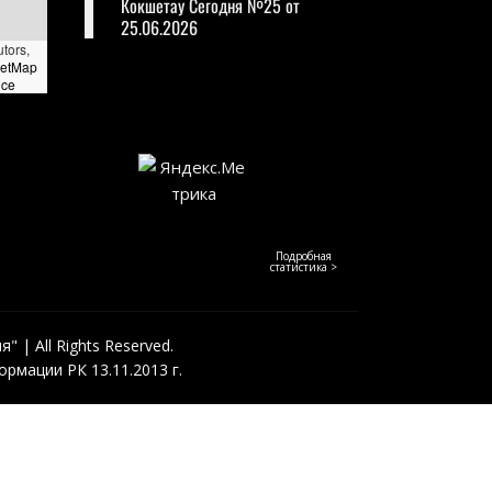
Кокшетау Сегодня №25 от
25.06.2026
utors,
eetMap
nce
Подробная
статистика >
 | All Rights Reserved.
рмации РК 13.11.2013 г.