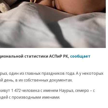
циональной статистики АСПиР РК,
сообщает
рыз, один из главных праздников года. А у некоторых
й день, в их собственных документах.
ивут 1 472 человека с именем Наурыз, семеро – с
юдей с производными именами.