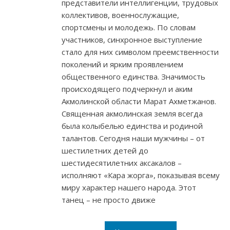
представители интеллигенции, трудовых
коллективов, военнослужащие,
спортсмены и молодежь. По словам
участников, синхронное выступление
стало для них символом преемственности
поколений и ярким проявлением
общественного единства. Значимость
происходящего подчеркнул и аким
Акмолинской области Марат Ахметжанов.
Священная акмолинская земля всегда
была колыбелью единства и родиной
талантов. Сегодня наши мужчины – от
шестилетних детей до
шестидесятилетних аксакалов –
исполняют «Кара жорга», показывая всему
миру характер нашего народа. Этот
танец – не просто движе