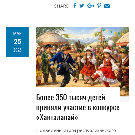
SHARE
МАР
25
2026
Более 350 тысяч детей
приняли участие в конкурсе
«Ханталапай»
Подведены итоги республиканского