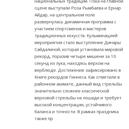
национальных традиций. Пока на главной
сцене выступали Роза Рымбаева и Ернар
Айдар, на центральном поле
развернулась динамичная программа с
участием спортсменов и мастеров
традиционных искусств. Кульминацией
мероприятия стало выступление Динары
Сайдалиной, которая установила мировой
рекорд, поразив четыре мишени за 10
секунд из лука, находясь верхом на
верблюде. Достижение зафиксировано в
Книге рекордов Гиннеса. Как отметили в
районном акимате, данный вид стрельбы
значительно сложнее классической
верховой стрельбы на лошади и требует
высокой концентрации, устойчивого
баланса и точности. В рамках праздника
также пр