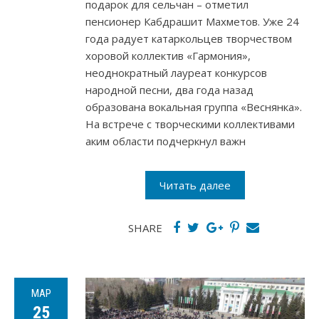
подарок для сельчан – отметил
пенсионер Кабдрашит Махметов. Уже 24
года радует катаркольцев творчеством
хоровой коллектив «Гармония»,
неоднократный лауреат конкурсов
народной песни, два года назад
образована вокальная группа «Веснянка».
На встрече с творческими коллективами
аким области подчеркнул важн
Читать далее
SHARE
МАР
25