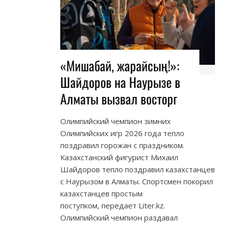
«Мишабай, жарайсың!»:
Шайдоров на Наурызе в
Алматы вызвал восторг
Олимпийский чемпион зимних
Олимпийских игр 2026 года тепло
поздравил горожан с праздником.
Казахстанский фигурист Михаил
Шайдоров тепло поздравил казахстанцев
с Наурызом в Алматы. Спортсмен покорил
казахстанцев простым
поступком, передает Liter.kz.
Олимпийский чемпион раздавал