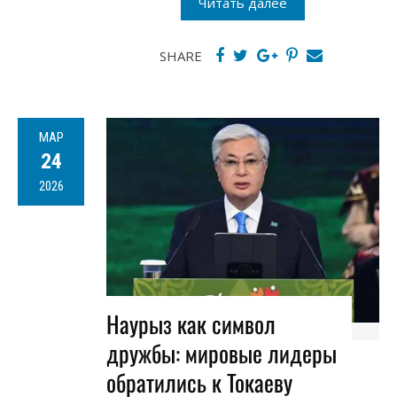
Читать далее
SHARE
МАР
24
2026
Наурыз как символ
дружбы: мировые лидеры
обратились к Токаеву