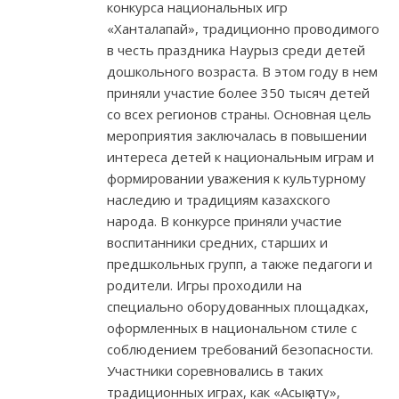
конкурса национальных игр
«Ханталапай», традиционно проводимого
в честь праздника Наурыз среди детей
дошкольного возраста. В этом году в нем
приняли участие более 350 тысяч детей
со всех регионов страны. Основная цель
мероприятия заключалась в повышении
интереса детей к национальным играм и
формировании уважения к культурному
наследию и традициям казахского
народа. В конкурсе приняли участие
воспитанники средних, старших и
предшкольных групп, а также педагоги и
родители. Игры проходили на
специально оборудованных площадках,
оформленных в национальном стиле с
соблюдением требований безопасности.
Участники соревновались в таких
традиционных играх, как «Асық ату»,