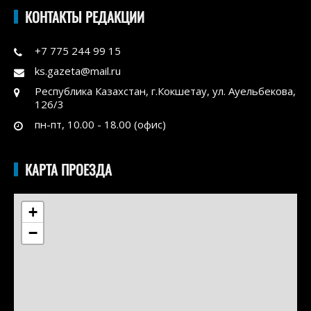
КОНТАКТЫ РЕДАКЦИИ
+7 775 244 99 15
ks.gazeta@mail.ru
Республика Казахстан, г.Кокшетау, ул. Ауельбекова,
126/3
пн-пт, 10.00 - 18.00 (офис)
КАРТА ПРОЕЗДА
+
−