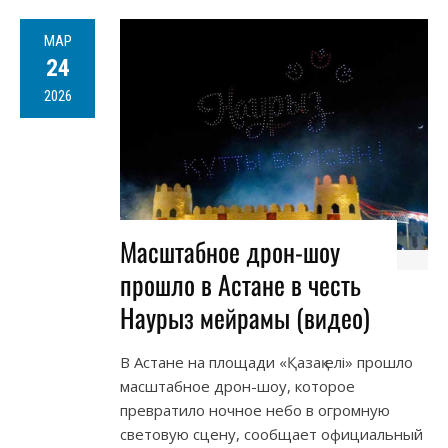
МАР
24
2026
Масштабное дрон-шоу
прошло в Астане в честь
Наурыз мейрамы (видео)
В Астане на площади «Қазақ елі» прошло
масштабное дрон-шоу, которое
превратило ночное небо в огромную
световую сцену, сообщает официальный