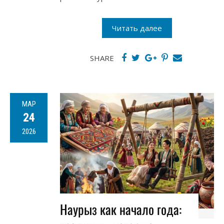
Читать далее
SHARE
МАР
24
2026
Наурыз как начало года: