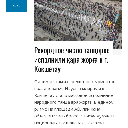
2026
Рекордное число танцоров
исполнили қара жорға в г.
Кокшетау
Одним из самых зрелищных моментов
празднования Наурыз мейрамы в
Кокшетау стало массовое исполнение
народного танца қара жорға. В едином
ритме на площади Абылай хана
объединились более 2 тысяч мужчин в
национальных шапанах – аксакалы,