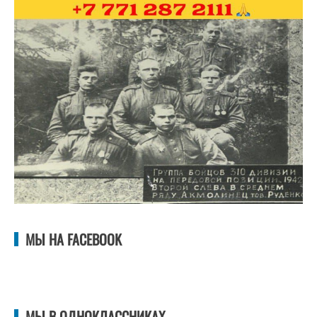
МЫ НА FACEBOOK
МЫ В ОДНОКЛАССНИКАХ