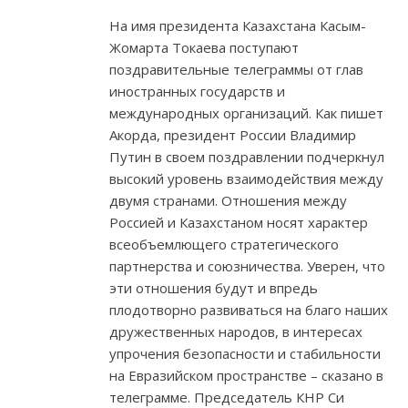
На имя президента Казахстана Касым-
Жомарта Токаева поступают
поздравительные телеграммы от глав
иностранных государств и
международных организаций. Как пишет
Акорда, президент России Владимир
Путин в своем поздравлении подчеркнул
высокий уровень взаимодействия между
двумя странами. Отношения между
Россией и Казахстаном носят характер
всеобъемлющего стратегического
партнерства и союзничества. Уверен, что
эти отношения будут и впредь
плодотворно развиваться на благо наших
дружественных народов, в интересах
упрочения безопасности и стабильности
на Евразийском пространстве – сказано в
телеграмме. Председатель КНР Си