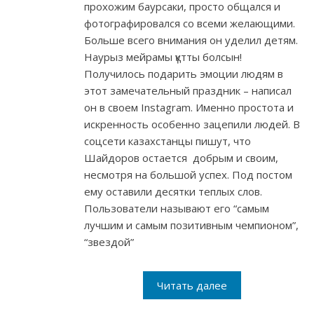
прохожим баурсаки, просто общался и
фотографировался со всеми желающими.
Больше всего внимания он уделил детям.
Наурыз мейрамы қүтты болсын!
Получилось подарить эмоции людям в
этот замечательный праздник – написал
он в своем Instagram. Именно простота и
искренность особенно зацепили людей. В
соцсети казахстанцы пишут, что
Шайдоров остается добрым и своим,
несмотря на большой успех. Под постом
ему оставили десятки теплых слов.
Пользователи называют его “самым
лучшим и самым позитивным чемпионом”,
“звездой”
Читать далее