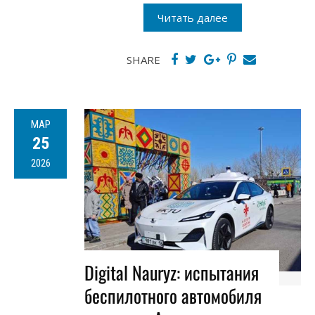
Читать далее
SHARE
МАР
25
2026
Digital Nauryz: испытания
беспилотного автомобиля