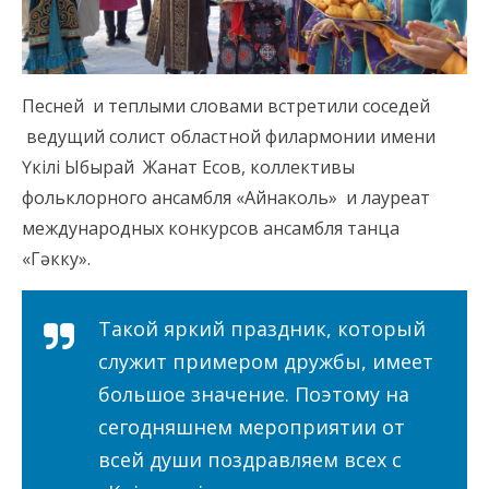
Песней и теплыми словами встретили соседей
ведущий солист областной филармонии имени
Үкілі Ыбырай Жанат Есов, коллективы
фольклорного ансамбля «Айнаколь» и лауреат
международных конкурсов ансамбля танца
«Гәкку».
Такой яркий праздник, который
служит примером дружбы, имеет
большое значение. Поэтому на
сегодняшнем мероприятии от
всей души поздравляем всех с