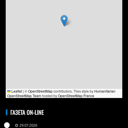
Leaflet
|
©
OpenStreetMap
contributors, Tiles style by
Humanitarian
OpenStreetMap Team
hosted by
OpenStreetMap France
ГАЗЕТА ON-LINE
29.07.2026