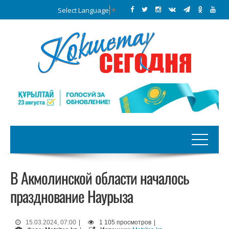
Select Language
▼
В Акмолинской области началось
празднование Наурыза
15.03.2024, 07:00
|
1 105 просмотров
|