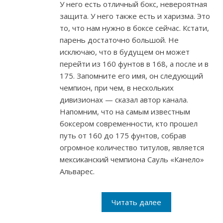
У него есть отличный бокс, невероятная
защита. У него также есть и харизма. Это
то, что нам нужно в боксе сейчас. Кстати,
парень достаточно большой. Не
исключаю, что в будущем он может
перейти из 160 фунтов в 168, а после и в
175. Запомните его имя, он следующий
чемпион, при чем, в нескольких
дивизионах — сказал автор канала.
Напомним, что на самым известным
боксером современности, кто прошел
путь от 160 до 175 фунтов, собрав
огромное количество титулов, является
мексиканский чемпиона Сауль «Канело»
Альварес.
Читать далее