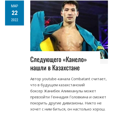
МАР
22
2022
Следующего «Канело»
нашли в Казахстане
Автор youtube-канала Combatant считает,
что в будущем казахстанский
боксер Жанибек Алимханулы может
превзойти Геннадия Головкина и сможет
покорить другие дивизионы. Никто не
хочет с ним биться, он настолько хорош.