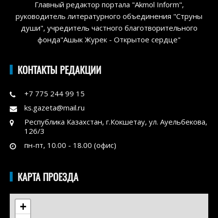
Главный редактор портала "Akmol Inform",
руководитель литературного объединения "Струны
души", учредитель частного благотворительного
фонда"Ашык Журек - Открытое сердце"
КОНТАКТЫ РЕДАКЦИИ
+7 775 244 99 15
ks.gazeta@mail.ru
Республика Казахстан, г.Кокшетау, ул. Ауельбекова,
126/3
пн-пт, 10.00 - 18.00 (офис)
КАРТА ПРОЕЗДА
+