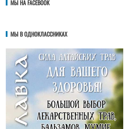
МЫ НА FACEBOOK
МЫ В ОДНОКЛАССНИКАХ