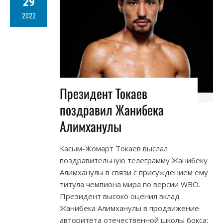
29
2022
Президент Токаев
поздравил Жанибека
Алимханулы
Касым-Жомарт Токаев выслал
поздравительную телеграмму Жанибеку
Алимханулы в связи с присуждением ему
титула чемпиона мира по версии WBO.
Президент высоко оценил вклад
Жанибека Алимханулы в продвижение
авторитета отечественной школы бокса: