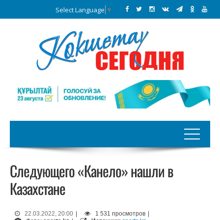
Select Language
▼
Следующего «Канело» нашли в
Казахстане
22.03.2022, 20:00
|
1 531 просмотров
|