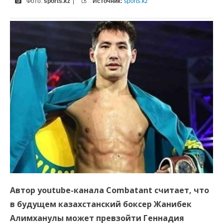
Фото:
sports.kz
|
Источник:
sports.kz
Автор youtube-канала Combatant считает, что
в будущем казахстанский боксер Жанибек
Алимханулы может превзойти Геннадия