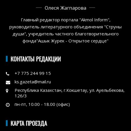
Олеся Жагпарова
Главный редактор портала "Akmol Inform",
руководитель литературного объединения "Струны
души", учредитель частного благотворительного
фонда"Ашык Журек - Открытое сердце"
КОНТАКТЫ РЕДАКЦИИ
+7 775 244 99 15
ks.gazeta@mail.ru
Республика Казахстан, г.Кокшетау, ул. Ауельбекова,
126/3
пн-пт, 10.00 - 18.00 (офис)
КАРТА ПРОЕЗДА