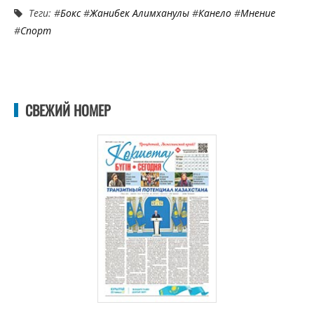
Теги: #
Бокс
#
Жанибек Алимханулы
#
Канело
#
Мнение
#
Спорт
СВЕЖИЙ НОМЕР