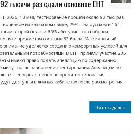
 92 тысячи раз сдали основное ЕНТ
Т-2026, 10 мая, тестирование прошли около 92 тыс. раз.
тирование на казахском языке, 29% – на русском и 164
 итогам второй недели 65% абитуриентов набрали
 по пяти предметам составил 63 балла. Максимальный
ое внимание уделяется созданию комфортных условий для
овательными потребностями. В ЕНТ приняли участие 235
енты имеют право подать апелляцию по содержанию
0 минут после завершения тестирования. Апелляции по
аются непосредственно во время тестирования.
удут доступны в личных кабинетах после рассмотрения
Читать далее