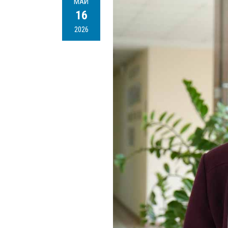
МАЙ
16
2026