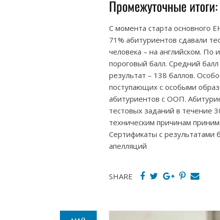
Промежуточные итоги:
С момента старта основного ЕН
71% абитуриентов сдавали тес
человека – на английском. По
пороговый балл. Средний балл
результат – 138 баллов. Особ
поступающих с особыми образ
абитуриентов с ООП. Абитури
тестовых заданий в течение 3
техническим причинам приним
Сертификаты с результатами б
апелляций
SHARE