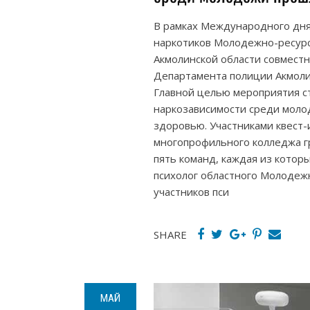
В рамках Международного дня
наркотиков Молодежно-ресурс
Акмолинской области совмест
Департамента полиции Акмолин
Главной целью мероприятия ст
наркозависимости среди моло
здоровью. Участниками квест
многопрофильного колледжа г
пять команд, каждая из которы
психолог областного Молодеж
участников пси
SHARE
МАЙ