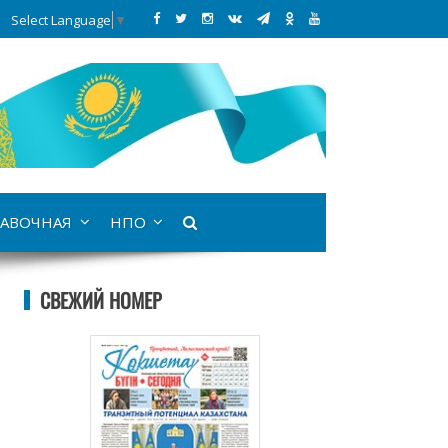
Select Language
▼
АВОЧНАЯ
НПО
СВЕЖИЙ НОМЕР