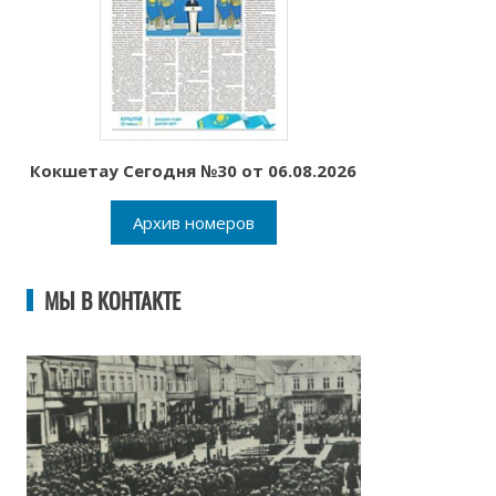
Кокшетау Сегодня №30 от 06.08.2026
Архив номеров
МЫ В КОНТАКТЕ