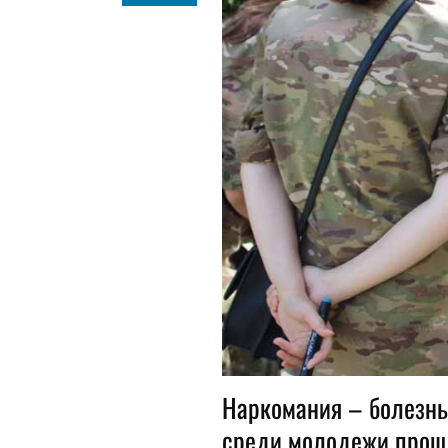
Наркомания – болезнь
среди молодежи прошл