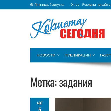
Пятница, 7 августа
О нас
Реклама на сайте
НОВОСТИ
ПУБЛИКАЦИИ
ГАЗЕТ
Метка:
задания
АВГ
5