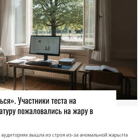
ся». Участники теста на
атуру пожаловались на жару в
 аудиториях вышла из строя из-за аномальной жары.На