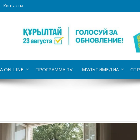
Контакты
А ON-LINE
ПРОГРАММА TV
МУЛЬТИМЕДИА
СПР