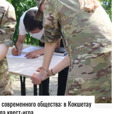
 современного общества: в Кокшетау
а квест-игра