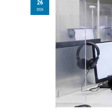
26
2026