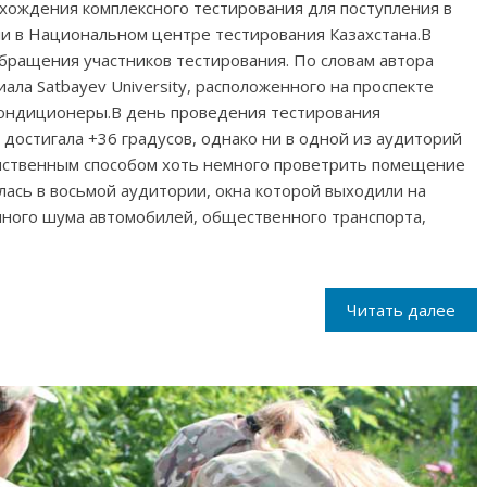
хождения комплексного тестирования для поступления в
ли в Национальном центре тестирования Казахстана.В
бращения участников тестирования. По словам автора
ала Satbayev University, расположенного на проспекте
 кондиционеры.В день проведения тестирования
 достигала +36 градусов, однако ни в одной из аудиторий
нственным способом хоть немного проветрить помещение
лась в восьмой аудитории, окна которой выходили на
нного шума автомобилей, общественного транспорта,
Читать далее