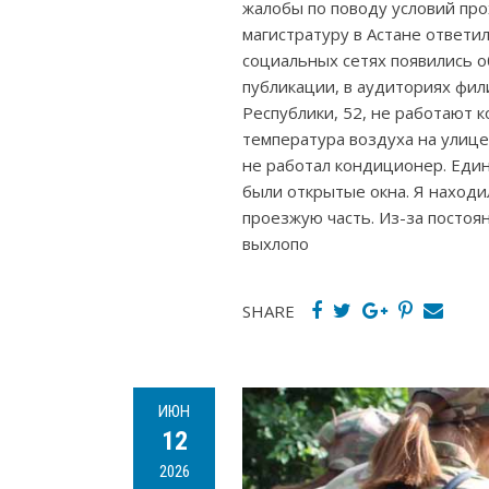
жалобы по поводу условий про
магистратуру в Астане ответи
социальных сетях появились о
публикации, в аудиториях фили
Республики, 52, не работают
температура воздуха на улице
не работал кондиционер. Еди
были открытые окна. Я находи
проезжую часть. Из-за постоя
выхлопо
SHARE
ИЮН
12
2026