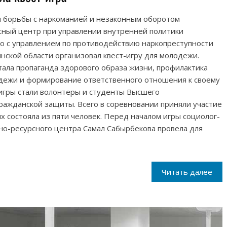
 борьбы с наркоманией и незаконным оборотом
ный центр при управлении внутренней политики
но с управлением по противодействию наркопреступности
ской области организовал квест-игру для молодежи.
ала пропаганда здорового образа жизни, профилактика
дежи и формирование ответственного отношения к своему
-игры стали волонтеры и студенты Высшего
ражданской защиты. Всего в соревновании приняли участие
х состояла из пяти человек. Перед началом игры социолог-
но-ресурсного центра Самал Сабырбекова провела для
Читать далее