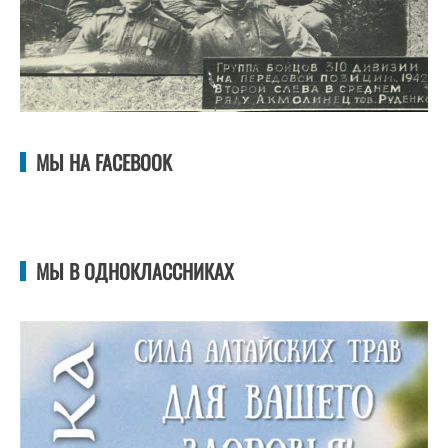
МЫ НА FACEBOOK
МЫ В ОДНОКЛАССНИКАХ