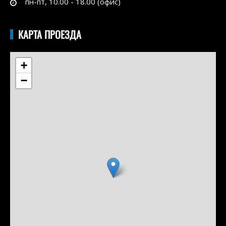
пн-пт, 10.00 - 18.00 (офис)
КАРТА ПРОЕЗДА
+
−