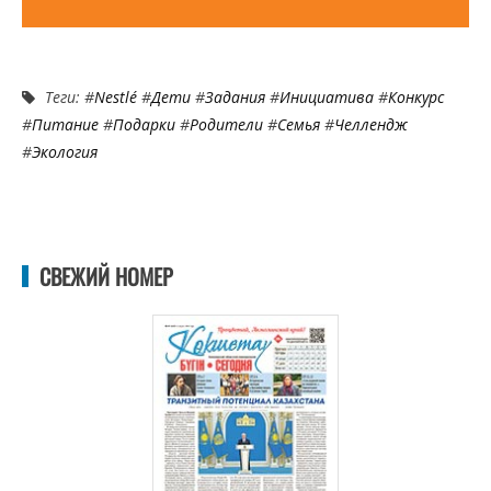
Теги: #
Nestlé
#
Дети
#
Задания
#
Инициатива
#
Конкурс
#
Питание
#
Подарки
#
Родители
#
Семья
#
Челлендж
#
Экология
СВЕЖИЙ НОМЕР