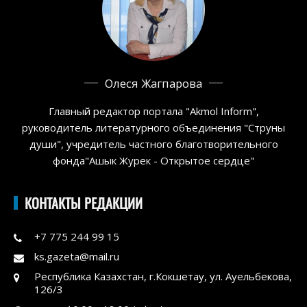
Олеся Жагпарова
Главный редактор портала "Akmol Inform",
руководитель литературного объединения "Струны
души", учредитель частного благотворительного
фонда"Ашык Журек - Открытое сердце"
КОНТАКТЫ РЕДАКЦИИ
+7 775 244 99 15
ks.gazeta@mail.ru
Республика Казахстан, г.Кокшетау, ул. Ауельбекова,
126/3