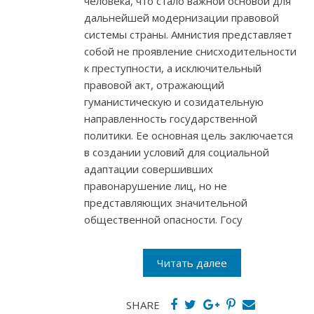
человека, что стало важной основой для
дальнейшей модернизации правовой
системы страны. Амнистия представляет
собой не проявление снисходительности
к преступности, а исключительный
правовой акт, отражающий
гуманистическую и созидательную
направленность государственной
политики. Ее основная цель заключается
в создании условий для социальной
адаптации совершивших
правонарушение лиц, но не
представляющих значительной
общественной опасности. Госу
Читать далее
SHARE