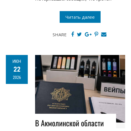
Читать далее
SHARE
ИЮН
22
2026
В Акмолинской области