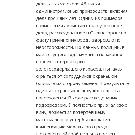
дела, а также около 46 тысяч
административных производств, включая
дела прошлых лет. Одним из примеров
применения амнистии стало уголовное
дело, расследованное в Степногорске по
факту причинения вреда здоровью по
неосторожности. По данным полиции, в
мае текущего года мужчина незаконно
проник на территорию
золотосодержащего карьера. Пытаясь
скрыться от сотрудников охраны, он
бросил в их сторону камень. В результате
один из охранников получил телесные
повреждения. В ходе расследования
подозреваемый полностью признал свою
вину, возместил потерпевшему
материальный ущерб и выплатил
компенсацию морального вреда.
Потерпевший сообщил, что претен