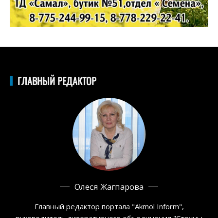
ГЛАВНЫЙ РЕДАКТОР
Олеся Жагпарова
Главный редактор портала "Akmol Inform",
руководитель литературного объединения "Струны