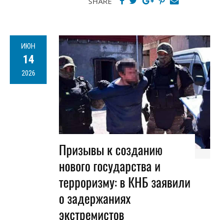
SHARE
ИЮН
14
2026
Призывы к созданию
нового государства и
терроризму: в КНБ заявили
о задержаниях
экстремистов