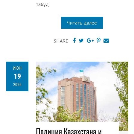
табуд
Читать далее
SHARE
ИЮН
19
2026
Полиция Казахстана и