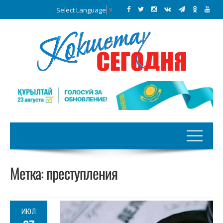
Select Language
▼
Метка:
преступления
ИЮЛ