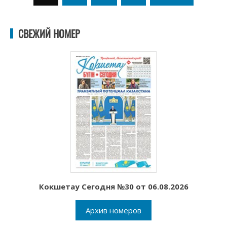
записей
СВЕЖИЙ НОМЕР
Кокшетау Сегодня №30 от 06.08.2026
Архив номеров