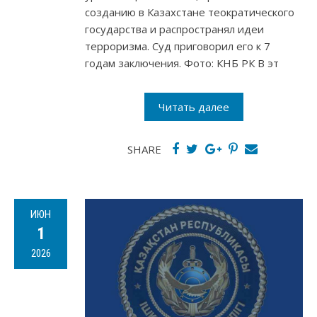
созданию в Казахстане теократического
государства и распространял идеи
терроризма. Суд приговорил его к 7
годам заключения. Фото: КНБ РК В эт
Читать далее
SHARE
ИЮН
1
2026