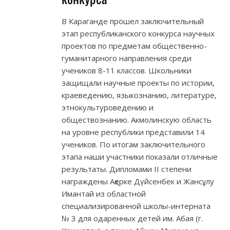
В Караганде прошел заключительный
этап республиканского конкурса научных
проектов по предметам общественно-
гуманитарного направления среди
учеников 8-11 классов. Школьники
защищали научные проекты по истории,
краеведению, языкознанию, литературе,
этнокультуроведению и
обществознанию. Акмолинскую область
на уровне республики представили 14
учеников. По итогам заключительного
этапа наши участники показали отличные
результаты. Дипломами ІІ степени
награждены Ақерке Дүйсенбек и Жансұлу
Имантай из областной
специализированной школы-интерната
№ 3 для одаренных детей им. Абая (г.