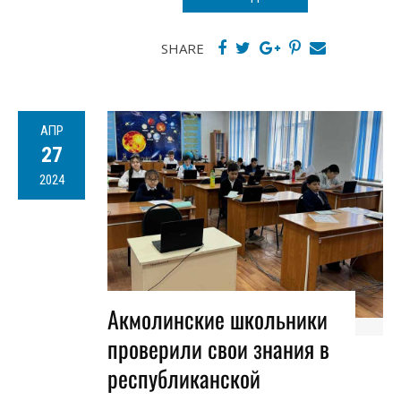
SHARE
АПР
27
2024
Акмолинские школьники
проверили свои знания в
республиканской