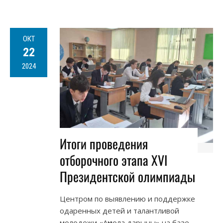
ОКТ
22
2024
Итоги проведения
отборочного этапа XVІ
Президентской олимпиады
Центром по выявлению и поддержке
одаренных детей и талантливой
молодежи «Ақмола дарыны» на базе