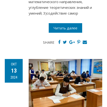
математического направления,
углубление теоретических знаний и
умений; 3)содействие самор
Читать далее
SHARE
ОКТ
13
2024