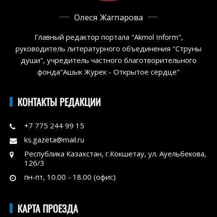
Олеся Жагпарова
Главный редактор портала "Akmol Inform",
руководитель литературного объединения "Струны
души", учредитель частного благотворительного
фонда"Ашык Журек - Открытое сердце"
КОНТАКТЫ РЕДАКЦИИ
+7 775 244 99 15
ks.gazeta@mail.ru
Республика Казахстан, г.Кокшетау, ул. Ауельбекова,
126/3
пн-пт, 10.00 - 18.00 (офис)
КАРТА ПРОЕЗДА