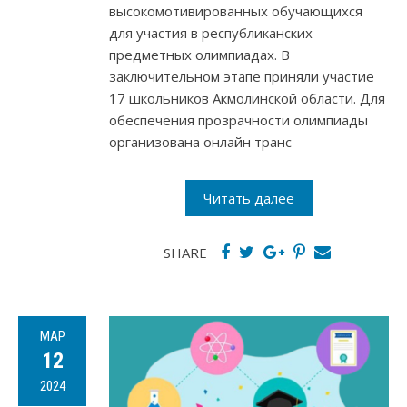
высокомотивированных обучающихся
для участия в республиканских
предметных олимпиадах. В
заключительном этапе приняли участие
17 школьников Акмолинской области. Для
обеспечения прозрачности олимпиады
организована онлайн транс
Читать далее
SHARE
МАР
12
2024