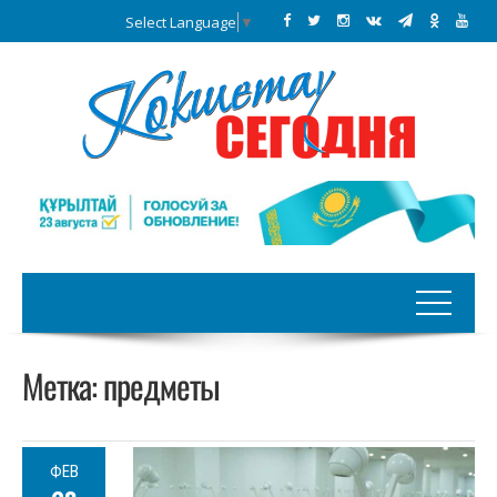
Select Language
▼
Метка:
предметы
ФЕВ