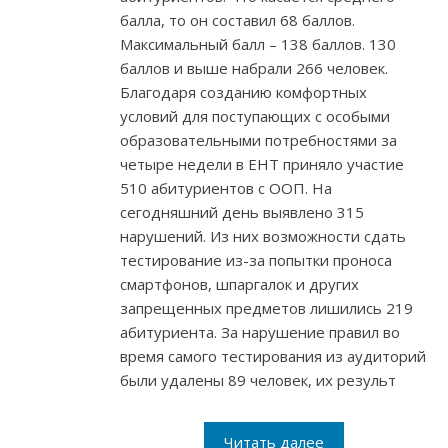
балла, то он составил 68 баллов.
Максимальный балл – 138 баллов. 130
баллов и выше набрали 266 человек.
Благодаря созданию комфортных
условий для поступающих с особыми
образовательными потребностями за
четыре недели в ЕНТ приняло участие
510 абитуриентов с ООП. На
сегодняшний день выявлено 315
нарушений. Из них возможности сдать
тестирование из-за попытки проноса
смартфонов, шпаргалок и других
запрещенных предметов лишились 219
абитуриента. За нарушение правил во
время самого тестирования из аудиторий
были удалены 89 человек, их результ
Читать далее