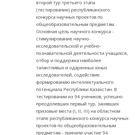
второй тур третьего этапа
(тестирование) республиканского
конкурса научных проектов по
общеобразовательным предметам.
Основная цель научного конкурса -
стимулирование научно-
исследовательской и учебно-
познавательной деятельности учащихся,
отбор и поддержка наиболее
талантливых и одаренных юных
исследователей, содействие
формированию интеллектуального
потенциала Республики Казахстан. В
тестировании из 94 учеников, успешно
преодолевших первый тур, занявших
призовые места (І, ІІ, ІІІ) на областном
этапе республиканского конкурса научных
проектов по общеобразовательным
предметам - приняли участие 94