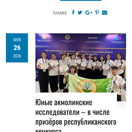
SHARE
ФЕВ
26
2026
Юные акмолинские
исследователи – в числе
призёров республиканского
конкурса