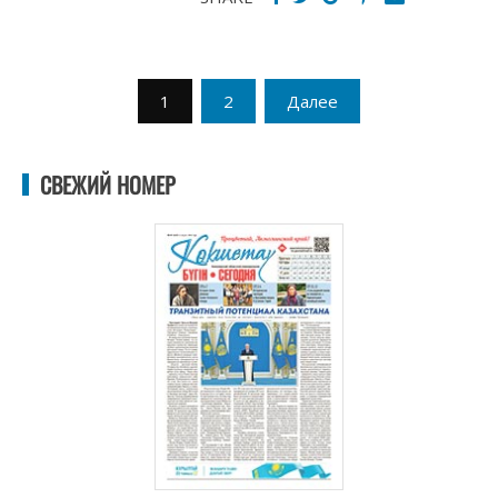
Пагинация
1
2
Далее
записей
СВЕЖИЙ НОМЕР