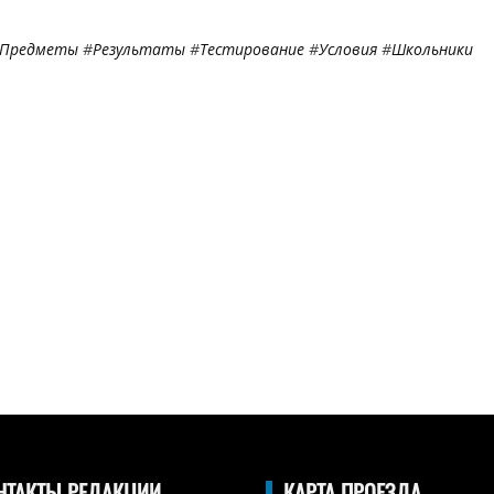
Предметы
#
Результаты
#
Тестирование
#
Условия
#
Школьники
НТАКТЫ РЕДАКЦИИ
КАРТА ПРОЕЗДА