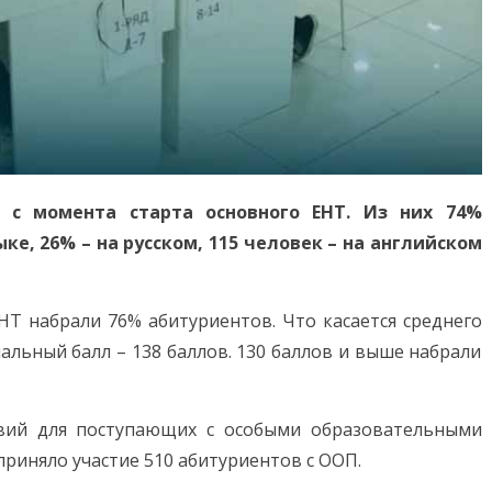
е с момента старта основного ЕНТ. Из них 74%
ке, 26% – на русском, 115 человек – на английском
НТ набрали 76% абитуриентов. Что касается среднего
мальный балл – 138 баллов. 130 баллов и выше набрали
вий для поступающих с особыми образовательными
приняло участие 510 абитуриентов с ООП.