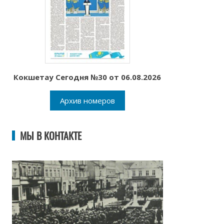
Кокшетау Сегодня №30 от 06.08.2026
Архив номеров
МЫ В КОНТАКТЕ