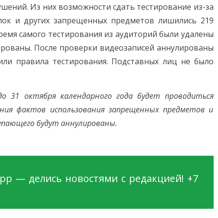
шений. Из них возможности сдать тестирование из-за
лок и других запрещенных предметов лишились 219
ремя самого тестирования из аудиторий были удалены
лированы. После проверки видеозаписей аннулированы
или правила тестирования. Подставных лиц не было
до 31 октября календарного года будет проводиться
жения фактов использования запрещенных предметов и
упающего будут аннулированы.
pp — делись новостями с редакцией! +7