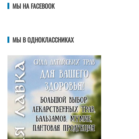
МЫ НА FACEBOOK
МЫ В ОДНОКЛАССНИКАХ