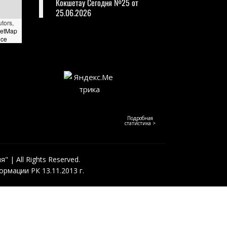
Кокшетау Сегодня №25 от
25.06.2026
utors,
eetMap
nce
Подробная
статистика >
 | All Rights Reserved.
рмации РК 13.11.2013 г.