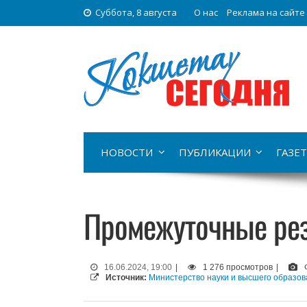
Суббота, 8 августа
О нас
Реклама на сайте
НОВОСТИ
ПУБЛИКАЦИИ
ГАЗЕТ
Промежуточные рез
16.06.2024, 19:00
|
1 276 просмотров
|
Источник:
Министерство науки и высшего образов