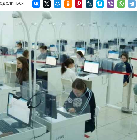
оделиться: