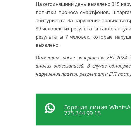
На сегодняшний день выявлено 315 нару
попытки проноса смартфонов, шпарга
абитуриента. За нарушение правил во в
89 человек, их результаты также анну
результаты 7 человек, которые наруш
выявлено.
Отметим, после завершения ЕНТ-2024 
анализ видеозаписей. В случае обнару
нарушения правил, результаты ЕНТ пост
Горячая линия WhatsA
775 244 99 15