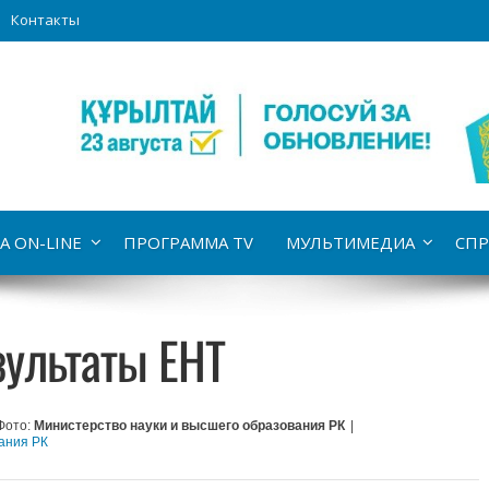
Контакты
А ON-LINE
ПРОГРАММА TV
МУЛЬТИМЕДИА
СПР
ультаты ЕНТ
Фото:
Министерство науки и высшего образования РК
|
ания РК