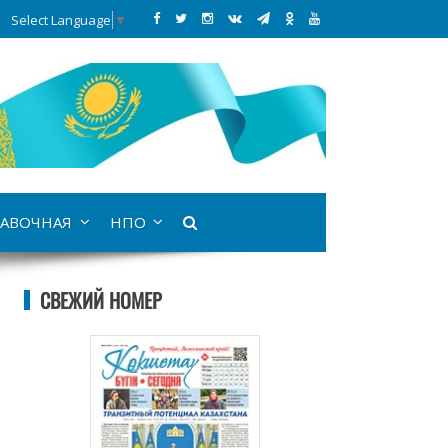
Select Language
▼
АВОЧНАЯ
НПО
СВЕЖИЙ НОМЕР