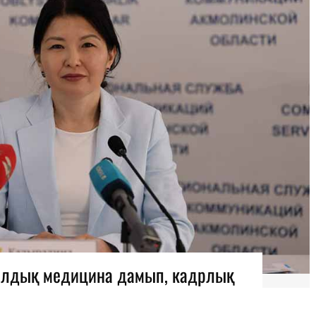
лдық медицина дамып, кадрлық