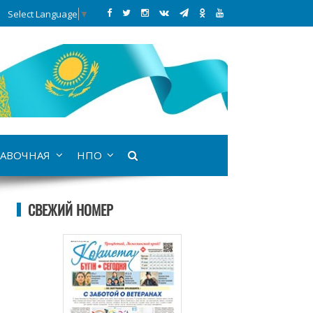
Select Language
▼
АВОЧНАЯ
НПО
СВЕЖИЙ НОМЕР