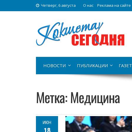
Четверг, 6 августа
О нас
Реклама на сайте
НОВОСТИ
ПУБЛИКАЦИИ
ГАЗЕТ
Метка:
Медицина
ИЮН
18