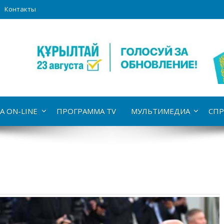
Контакты
А ON-LINE
ПРОГРАММА TV
МУЛЬТИМЕДИА
СПР