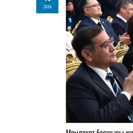
2026
Мемлекет басшысы жа