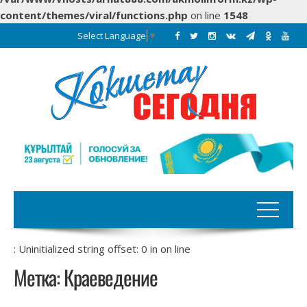
content/themes/viral/functions.php
on line
1548
Select Language
▼
: Uninitialized string offset: 0 in
on line
Метка:
Краеведение