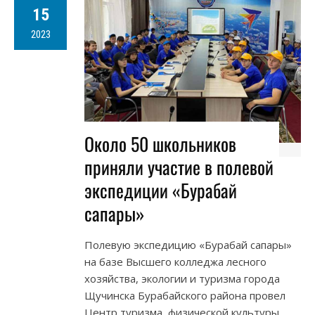
15
2023
Около 50 школьников
приняли участие в полевой
экспедиции «Бурабай
сапары»
Полевую экспедицию «Бурабай сапары»
на базе Высшего колледжа лесного
хозяйства, экологии и туризма города
Щучинска Бурабайского района провел
Центр туризма, физической культуры,