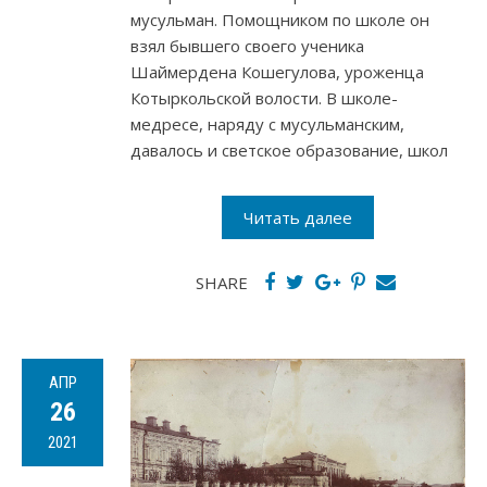
мусульман. Помощником по школе он
взял бывшего своего ученика
Шаймердена Кошегулова, уроженца
Котыркольской волости. В школе-
медресе, наряду с мусульманским,
давалось и светское образование, школ
Читать далее
SHARE
АПР
26
2021