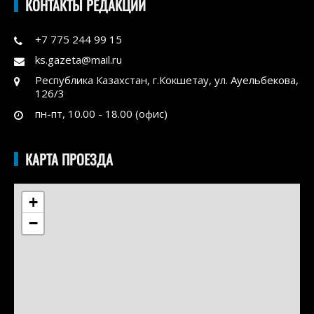
КОНТАКТЫ РЕДАКЦИИ
+7 775 244 99 15
ks.gazeta@mail.ru
Республика Казахстан, г.Кокшетау, ул. Ауельбекова,
126/3
пн-пт, 10.00 - 18.00 (офис)
КАРТА ПРОЕЗДА
+
−