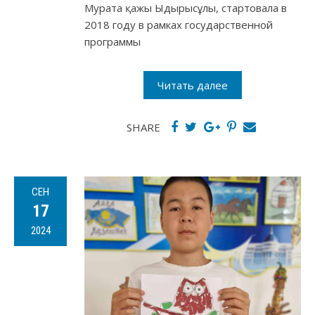
Мурата қажы Ыдырысұлы, стартовала в
2018 году в рамках государственной
программы
Читать далее
SHARE
СЕН
17
2024