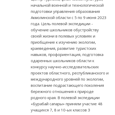
начальной военной и технологической
подготовки управления образования
Акмолинской области с 5 по 9 июня 2023
года. Цель полевой экспедиции -
обучение школьников обустройству
своей жизни в полевых условиях и
приобщение к изучению экологии,
краеведения, развитие туристских
навыков, профориентация, подготовка
одаренных школьников области к
конкурсу научно-исследовательских
проектов областного, республиканского и
международного уровней по экологии,
воспитание подрастающего поколения
бережного отношения к природе
родного края. В полевой экспедиции
«Бурабай сапары» приняли участие 48
учащихся 7, 8 и 10-ых классов З