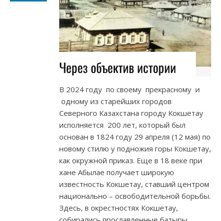
Через объектив истории
В 2024 году по своему прекрасному и
одному из старейших городов
Северного Казахстана городу Кокшетау
исполняется 200 лет, который был
основан в 1824 году 29 апреля (12 мая) по
новому стилю у подножия горы Кокшетау,
как окружной приказ. Еще в 18 веке при
хане Абылае получает широкую
известность Кокшетау, ставший центром
национально – освободительной борьбы.
Здесь, в окрестностях Кокшетау,
собирались прославленные батыры