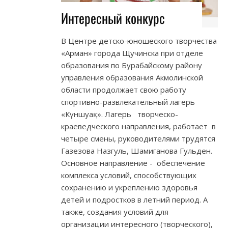
Интересный конкурс
В Центре детско-юношеского творчества
«Арман» города Щучинска при отделе
образования по Бурабайскому району
управления образования Акмолинской
области продолжает свою работу
спортивно-развлекательный лагерь
«Күншуақ». Лагерь творческо-
краеведческого направления, работает в
четыре смены, руководителями трудятся
Газезова Назгуль, Шамиганова Гульден.
Основное направление - обеспечение
комплекса условий, способствующих
сохранению и укреплению здоровья
детей и подростков в летний период. А
также, создания условий для
организации интересного (творческого),