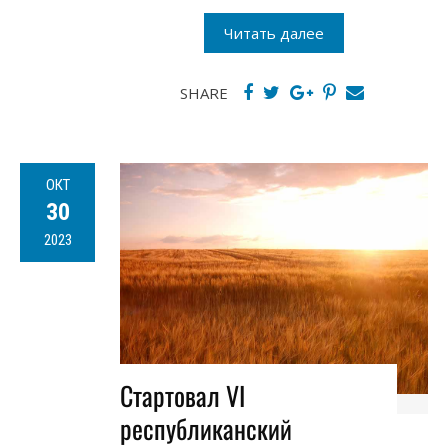
Читать далее
SHARE
ОКТ
30
2023
Стартовал VІ
республиканский