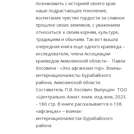
познакомить с историей своего края
наше подрастающее поколение,
воспитание чувство гордости за славное
прошлое своих земляков, с уважением
относиться к своим корням, культуре,
традициям и обычаям. Так вот вышла
очередная книга еще одного краеведа –
исследователя, члена Ассоциации
краеведов Акмолинской области - Павла
Косовича - «Эхо афганских гор». Воины-
интернационалисты Бурабайского
района, Акмолинской области.
Составитель П.В. Косович. Выпущен ТОО
«Центрально-Азиат. книж. изд-вом, 2023.
- 180 стр. В книге рассказывается о 138
«афганцах» ‒ воинах-
интернационалистах Бурабайского
района