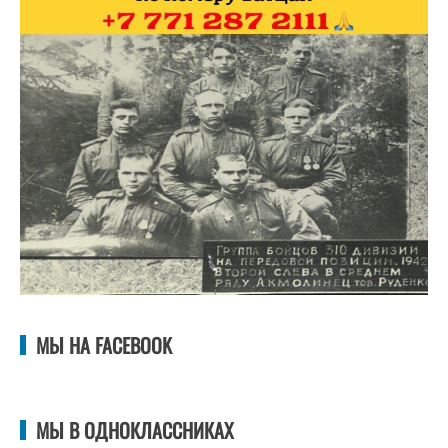
МЫ НА FACEBOOK
МЫ В ОДНОКЛАССНИКАХ