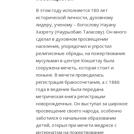
В этом году исполняется 180 лет
исторической личности, духовному
лидеру, ученому – богослову Науану
Хазрету (Наурызбаю Таласову). Он много
сделал в духовном просвещении
населения, упорядочил и упростил
религиозные обряды, на пожертвование
мусульман в центре Кокшетау была
сооружена мечеть, которая стоит и
поныне. В мечети проводилась
регистрация бракосочетания, а с 1886
года в ведение была передана
метрическая книга регистрации
новорожденных. Он выступал за широкое
просвещение своего народа, особенно
заботился о начальном образовании
детей, открыл при мечети медресе с
интернатом на пожертвование