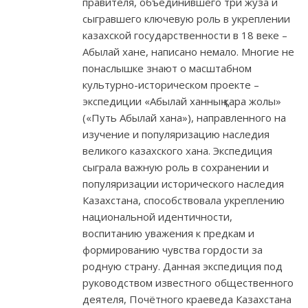
правителя, объединившего три жуза и
сыгравшего ключевую роль в укреплении
казахской государственности в 18 веке –
Абылай хане, написано немало. Многие не
понаслышке знают о масштабном
культурно-историческом проекте –
экспедиции «Абылай ханның қара жолы»
(«Путь Абылай хана»), направленного на
изучение и популяризацию наследия
великого казахского хана. Экспедиция
сыграла важную роль в сохранении и
популяризации исторического наследия
Казахстана, способствовала укреплению
национальной идентичности,
воспитанию уважения к предкам и
формированию чувства гордости за
родную страну. Данная экспедиция под
руководством известного общественного
деятеля, Почётного краеведа Казахстана