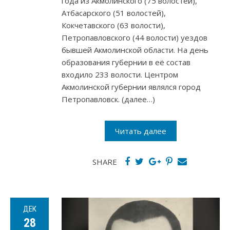
года из Акмолинского (75 волостей),
Атбасарского (51 волостей),
Кокчетавского (63 волости),
Петропавловского (44 волости) уездов
бывшей Акмолинской области. На день
образования губернии в её состав
входило 233 волости. Центром
Акмолинской губернии являлся город
Петропавловск. (далее…)
Читать далее
SHARE
ДЕК
28