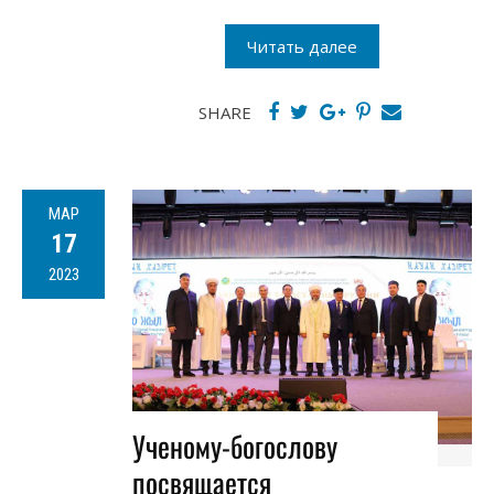
Читать далее
SHARE
МАР
17
2023
Ученому-богослову
посвящается