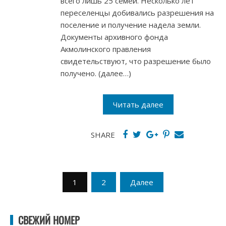
всего лишь 25 семей. Несколько лет
переселенцы добивались разрешения на
поселение и получение надела земли.
Документы архивного фонда
Акмолинского правления
свидетельствуют, что разрешение было
получено. (далее…)
Читать далее
SHARE
Пагинация
1
2
Далее
записей
СВЕЖИЙ НОМЕР