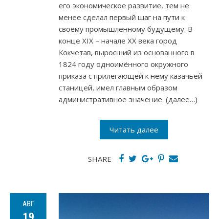
его экономическое развитие, тем не
менее сделал первый шаг на пути к
своему промышленному будущему. В
конце ХIX – начале ХХ века город
Кокчетав, выросший из основанного в
1824 году одноимённого окружного
приказа с прилегающей к нему казачьей
станицей, имел главным образом
административное значение. (далее…)
Читать далее
SHARE
АВГ
19