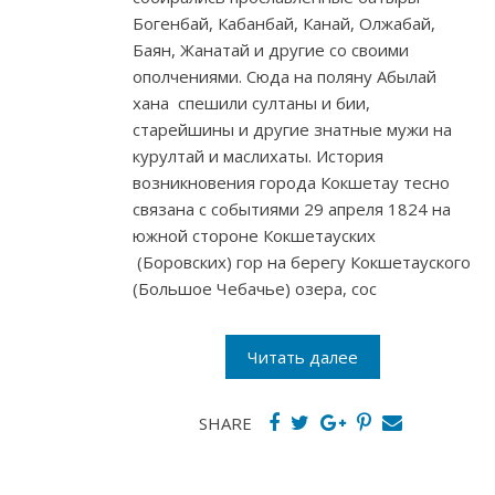
Богенбай, Кабанбай, Канай, Олжабай,
Баян, Жанатай и другие со своими
ополчениями. Сюда на поляну Абылай
хана спешили султаны и бии,
старейшины и другие знатные мужи на
курултай и маслихаты. История
возникновения города Кокшетау тесно
связана с событиями 29 апреля 1824 на
южной стороне Кокшетауских
(Боровских) гор на берегу Кокшетауского
(Большое Чебачье) озера, сос
Читать далее
SHARE