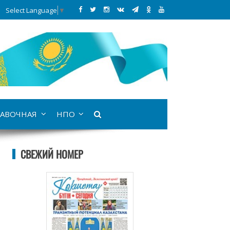
Select Language
▼
АВОЧНАЯ
НПО
СВЕЖИЙ НОМЕР