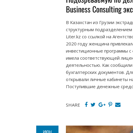
Business Consulting э
В Казахстан из Грузии экстра
структурным подразделением ф
Liter.kz со ссылкой на Агентс
2020 году женщина привлекала
инвестиционные программы с 
имела соответствующей лицен
деятельностью. Как сообщили
бухгалтерских документов. Дл
открывали личные кабинеты н
Поступившие денежные средст
SHARE
ИЮН