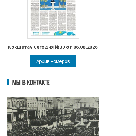
Кокшетау Сегодня №30 от 06.08.2026
Архив номеров
МЫ В КОНТАКТЕ