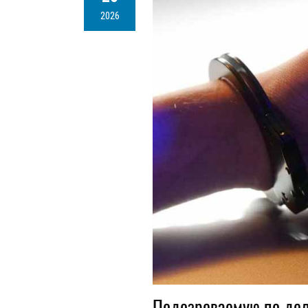
2026
Подозреваемую по де