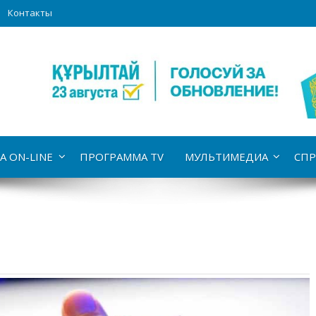
Контакты
А ON-LINE
ПРОГРАММА TV
МУЛЬТИМЕДИА
СПР