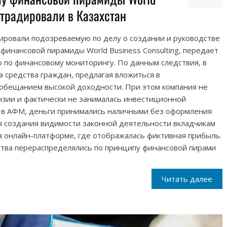
кстрадировали в Казахстан
дировали подозреваемую по делу о создании и руководстве
инансовой пирамиды World Business Consulting, передает
тво по финансовому мониторингу. По данным следствия, в
 средства граждан, предлагая вложиться в
обещанием высокой доходности. При этом компания не
зии и фактически не занималась инвестиционной
 в АФМ, деньги принимались наличными без оформления
я создания видимости законной деятельности вкладчикам
а онлайн-платформе, где отображалась фиктивная прибыль.
ва перераспределялись по принципу финансовой пирами
Читать далее