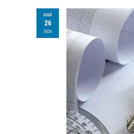
МАЙ
26
2026