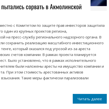
 пытались сорвать в Акмолинской
вместно с Комитетом по защите прав инвесторов защитила
о один из крупных проектов региона,
кой на пресс-службу регионального надзорного органа. В
гли сохранить реализацию масштабного инвестиционного
тенге, который оказался под угрозой из-за ареста
вских счетов компании. В рамках проекта планируется
ест. Было установлено, что в рамках исполнительного
нителем были наложены аресты на имущество компании и
ета. При этом стоимость арестованных активов
 взыскания. Такие меры фактически парализовали
Читать далее