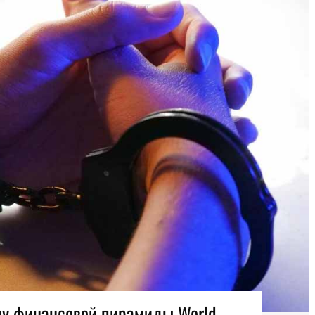
лу финансовой пирамиды World