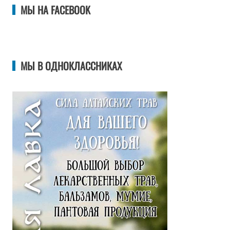
МЫ НА FACEBOOK
МЫ В ОДНОКЛАССНИКАХ