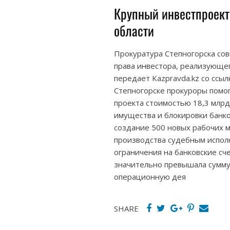
Крупный инвестпроект
области
Прокуратура Степногорска со
права инвестора, реализующег
передает Kazpravda.kz со ссыл
Степногорске прокуроры помо
проекта стоимостью 18,3 млрд 
имущества и блокировки банко
создание 500 новых рабочих м
производства судебным испол
ограничения на банковские сч
значительно превышала сумму
операционную дея
SHARE