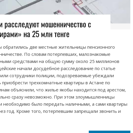
и расследуют мошенничество с
ирами» на 25 млн тенге
ы обратились две местные жительницы пенсионного
енничестве. По словам потерпевших, малознакомые
ными средствами на общую сумму около 25 миллионов
цейские начали досудебное расследование по статье
вили сотрудники полиции, подозреваемые убеждали
ь приобрести трехкомнатные квартиры в Астане по
нам объяснили, что жилье якобы находится под арестом,
ально сразу невозможно. При этом злоумышленницы
ги необходимо было передать наличными, а сами квартиры
ез год. Кроме того, потерпевшим запрещали звонить и