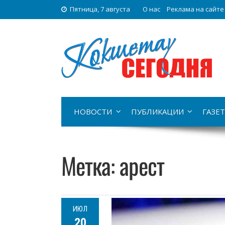
Пятница, 7 августа
О нас
Реклама на сайте
НОВОСТИ
ПУБЛИКАЦИИ
ГАЗЕТ
Метка:
арест
ИЮЛ
20