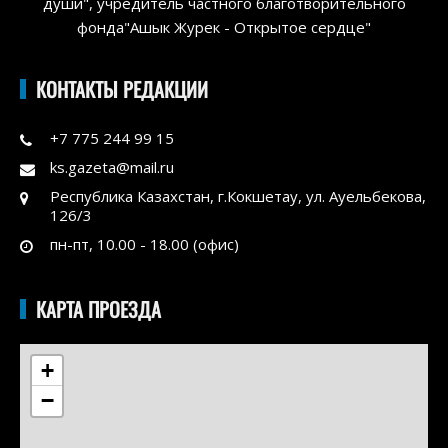
души", учредитель частного благотворительного
фонда"Ашык Журек - Открытое сердце"
КОНТАКТЫ РЕДАКЦИИ
+7 775 244 99 15
ks.gazeta@mail.ru
Республика Казахстан, г.Кокшетау, ул. Ауельбекова,
126/3
пн-пт, 10.00 - 18.00 (офис)
КАРТА ПРОЕЗДА
+
−