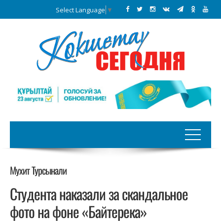
Select Language
▼
Мухит Турсынали
Студента наказали за скандальное
фото на фоне «Байтерека»