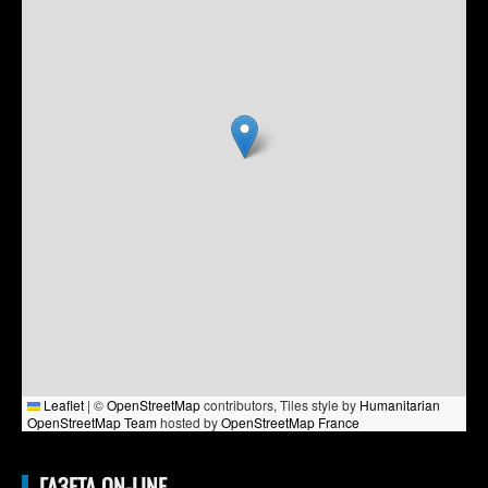
Leaflet
|
©
OpenStreetMap
contributors, Tiles style by
Humanitarian
OpenStreetMap Team
hosted by
OpenStreetMap France
ГАЗЕТА ON-LINE