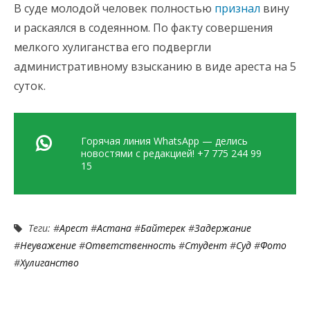
В суде молодой человек полностью
признал
вину
и раскаялся в содеянном. По факту совершения
мелкого хулиганства его подвергли
административному взысканию в виде ареста на 5
суток.
Горячая линия WhatsApp — делись
новостями с редакцией! +7 775 244 99
15
Теги: #
Арест
#
Астана
#
Байтерек
#
Задержание
#
Неуважение
#
Ответственность
#
Студент
#
Суд
#
Фото
#
Хулиганство