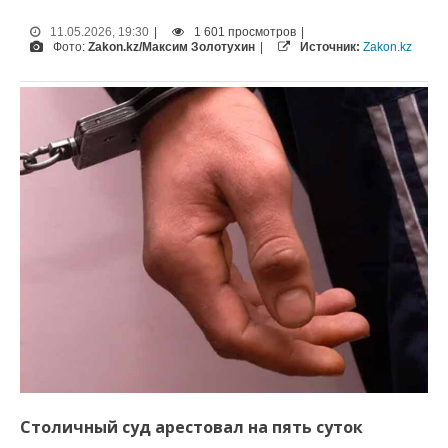
11.05.2026, 19:30
|
1 601 просмотров
|
Фото:
Zakon.kz/Максим Золотухин
|
Источник:
Zakon.kz
Столичный суд арестовал на пять суток