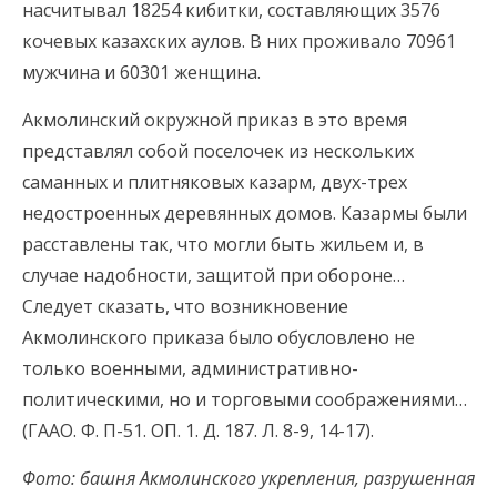
насчитывал 18254 кибитки, составляющих 3576
кочевых казахских аулов. В них проживало 70961
мужчина и 60301 женщина.
Акмолинский окружной приказ в это время
представлял собой поселочек из нескольких
саманных и плитняковых казарм, двух-трех
недостроенных деревянных домов. Казармы были
расставлены так, что могли быть жильем и, в
случае надобности, защитой при обороне…
Следует сказать, что возникновение
Акмолинского приказа было обусловлено не
только военными, административно-
политическими, но и торговыми соображениями…
(ГААО. Ф. П-51. ОП. 1. Д. 187. Л. 8-9, 14-17).
Фото: башня Акмолинского укрепления, разрушенная