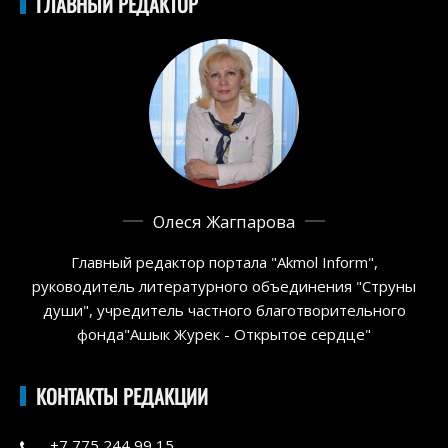
ГЛАВНЫЙ РЕДАКТОР
Олеся Жагпарова
Главный редактор портала "Akmol Inform",
руководитель литературного объединения "Струны
души", учредитель частного благотворительного
фонда"Ашык Журек - Открытое сердце"
КОНТАКТЫ РЕДАКЦИИ
+7 775 244 99 15