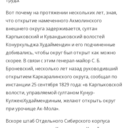
труда.
Вот почему на протяжении нескольких лет, зная,
что открытие намеченного Акмолинского
внешнего округа задерживается, султан
Карпыковский и Кувандыковский волостей
Конуркульджа Худаймендин и его подчиненные
добивались, чтобы округ был открыт как можно
скорее. В связи с этим генерал-майор С. Б.
Броневский, несколько лет назад руководивший
открытием Каркаралинского округа, сообщал по
инстанции 25 сентября 1829 года: «в Карпыковской
волости, управляемой султаном Кунур-
КулжеюХудаймендиным, желают открыть округ
при урочище Ак-Мола».
Вскоре штаб Отдельного Сибирского корпуса