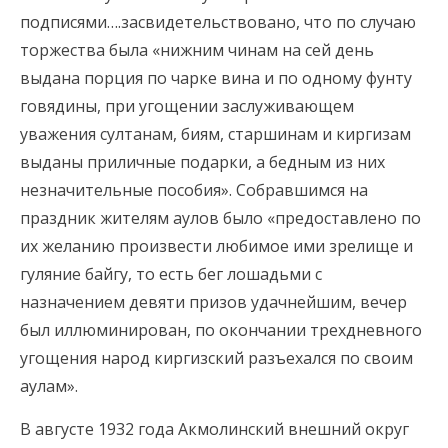
подписями….засвидетельствовано, что по случаю
торжества была «нижним чинам на сей день
выдана порция по чарке вина и по одному фунту
говядины, при угощении заслуживающем
уважения султанам, биям, старшинам и киргизам
выданы приличные подарки, а бедным из них
незначительные пособия». Собравшимся на
праздник жителям аулов было «предоставлено по
их желанию произвести любимое ими зрелище и
гуляние байгу, то есть бег лошадьми с
назначением девяти призов удачнейшим, вечер
был иллюминирован, по окончании трехдневного
угощения народ киргизский разъехался по своим
аулам».
В августе 1932 года Акмолинский внешний округ