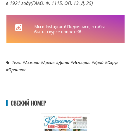
в 1921 году(ГААО. Ф. 1115. ОП. 13. Д. 25)
Мы в Instagram! Подпишись, чтобы
быть в курсе новостей!
Теги: #
Акмола
#
Архив
#
Дата
#
История
#
Край
#
Округ
#
Прошлое
СВЕЖИЙ НОМЕР