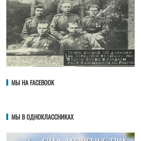
МЫ НА FACEBOOK
МЫ В ОДНОКЛАССНИКАХ