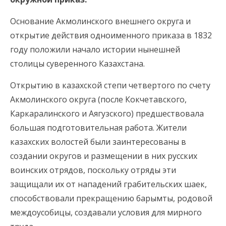
Основание Акмолинского внешнего округа и
открытие действия одноименного приказа в 1832
году положили начало истории нынешней
столицы суверенного Казахстана.
Открытию в казахской степи четвертого по счету
Акмолинского округа (после Кокчетавского,
Каркаралинского и Аягузского) предшествовала
большая подготовительная работа. Жители
казахских волостей были заинтересованы в
создании округов и размещении в них русских
воинских отрядов, поскольку отряды эти
защищали их от нападений грабительских шаек,
способствовали прекращению барымты, родовой
междоусобицы, создавали условия для мирного