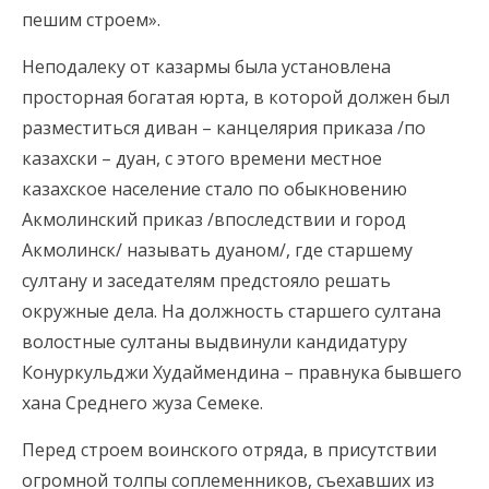
пешим строем».
Неподалеку от казармы была установлена
просторная богатая юрта, в которой должен был
разместиться диван – канцелярия приказа /по
казахски – дуан, с этого времени местное
казахское население стало по обыкновению
Акмолинский приказ /впоследствии и город
Акмолинск/ называть дуаном/, где старшему
султану и заседателям предстояло решать
окружные дела. На должность старшего султана
волостные султаны выдвинули кандидатуру
Конуркульджи Худаймендина – правнука бывшего
хана Среднего жуза Семеке.
Перед строем воинского отряда, в присутствии
огромной толпы соплеменников, съехавших из