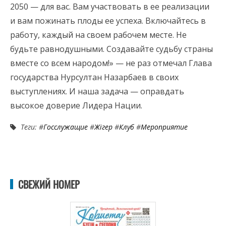
2050 — для вас. Вам участвовать в ее реализации
и вам пожинать плоды ее успеха. Включайтесь в
работу, каждый на своем рабочем месте. Не
будьте равнодушными. Создавайте судьбу страны
вместе со всем народом!» — не раз отмечал Глава
государства Нурсултан Назарбаев в своих
выступлениях. И наша задача — оправдать
высокое доверие Лидера Нации.
Теги: #
Госслужащие
#
Жігер
#
Клуб
#
Мероприятие
СВЕЖИЙ НОМЕР