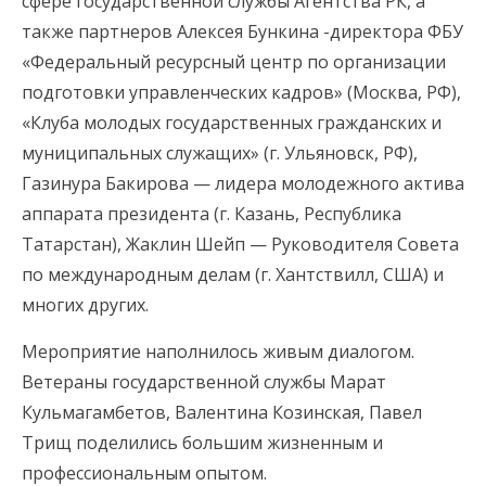
сфере государственной службы Агентства РК, а
также партнеров Алексея Бункина -директора ФБУ
«Федеральный ресурсный центр по организации
подготовки управленческих кадров» (Москва, РФ),
«Клуба молодых государственных гражданских и
муниципальных служащих» (г. Ульяновск, РФ),
Газинура Бакирова — лидера молодежного актива
аппарата президента (г. Казань, Республика
Татарстан), Жаклин Шейп — Руководителя Совета
по международным делам (г. Хантствилл, США) и
многих других.
Мероприятие наполнилось живым диалогом.
Ветераны государственной службы Марат
Кульмагамбетов, Валентина Козинская, Павел
Трищ поделились большим жизненным и
профессиональным опытом.