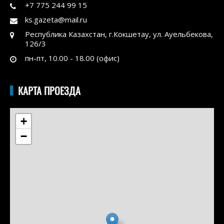
+7 775 244 99 15
ks.gazeta@mail.ru
Республика Казахстан, г.Кокшетау, ул. Ауельбекова,
126/3
пн-пт, 10.00 - 18.00 (офис)
КАРТА ПРОЕЗДА
+
−