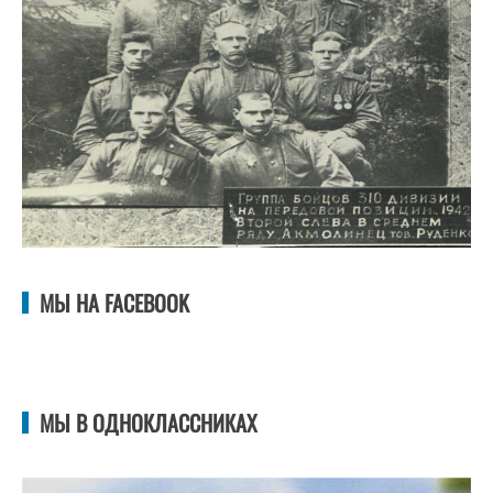
МЫ НА FACEBOOK
МЫ В ОДНОКЛАССНИКАХ