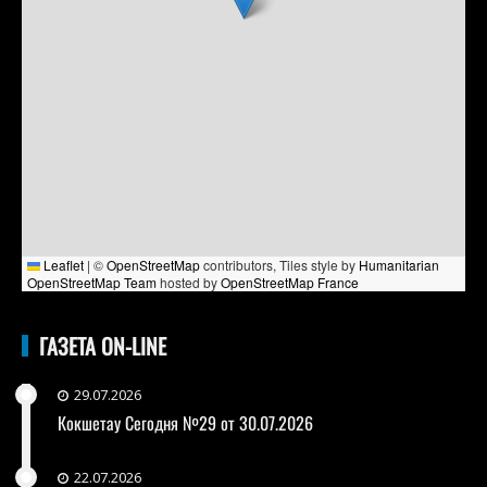
Leaflet
|
©
OpenStreetMap
contributors, Tiles style by
Humanitarian
OpenStreetMap Team
hosted by
OpenStreetMap France
ГАЗЕТА ON-LINE
29.07.2026
Кокшетау Сегодня №29 от 30.07.2026
22.07.2026