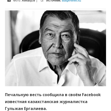
Фото:
Almaty.tv
|
Источник:
BaigeNews.kz
Печальную весть сообщила в своём Facebook
известная казахстанская журналистка
Гульжан Ергалиева.