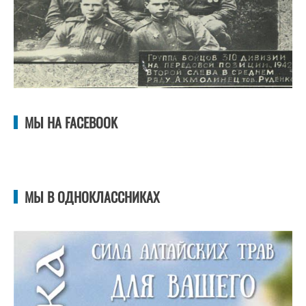
МЫ НА FACEBOOK
МЫ В ОДНОКЛАССНИКАХ