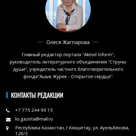
Олеся Жагпарова
Главный редактор портала "Akmol Inform",
руководитель литературного объединения "Струны
души", учредитель частного благотворительного
фонда"Ашык Журек - Открытое сердце"
КОНТАКТЫ РЕДАКЦИИ
+7 775 244 99 15
ks.gazeta@mail.ru
Республика Казахстан, г.Кокшетау, ул. Ауельбекова,
126/3