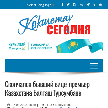
Select Language
▼
Скончался бывший вице-премьер
Казахстана Балташ Турсумбаев
15.08.2022, 18:30
|
1 165 просмотров
|