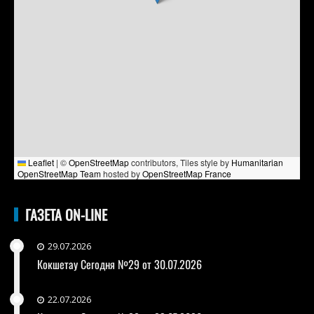
Leaflet
|
©
OpenStreetMap
contributors, Tiles style by
Humanitarian
OpenStreetMap Team
hosted by
OpenStreetMap France
ГАЗЕТА ON-LINE
29.07.2026
Кокшетау Сегодня №29 от 30.07.2026
22.07.2026