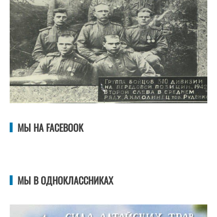
МЫ НА FACEBOOK
МЫ В ОДНОКЛАССНИКАХ