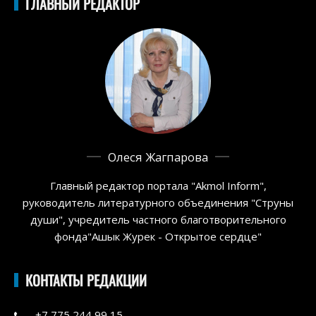
ГЛАВНЫЙ РЕДАКТОР
Олеся Жагпарова
Главный редактор портала "Akmol Inform",
руководитель литературного объединения "Струны
души", учредитель частного благотворительного
фонда"Ашык Журек - Открытое сердце"
КОНТАКТЫ РЕДАКЦИИ
+7 775 244 99 15