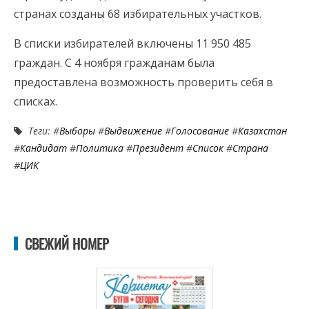
странах созданы 68 избирательных участков.
В списки избирателей включены 11 950 485
граждан. С 4 ноября гражданам была
предоставлена возможность проверить себя в
списках.
Теги: #
Выборы
#
Выдвижение
#
Голосование
#
Казахстан
#
Кандидат
#
Политика
#
Президент
#
Список
#
Страна
#
ЦИК
СВЕЖИЙ НОМЕР