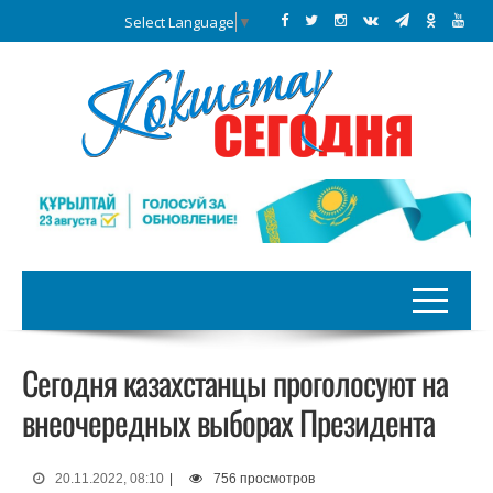
Select Language
▼
Сегодня казахстанцы проголосуют на
внеочередных выборах Президента
20.11.2022, 08:10
|
756 просмотров