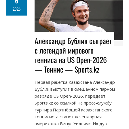
6
2026
Александр Бублик сыграет
с легендой мирового
тенниса на US Open-2026
— Теннис — Sports.kz
Первая ракетка Казахстана Александр
Бублик выступит в смешанном парном
разряде US Open-2026, передает
Sports.kz со ссылкой на пресс-службу
турнира.Партнёршей казахстанского
теннисиста станет легендарная
американка Винус Уильямс. Их дуэт