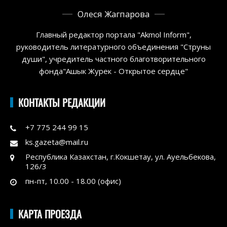
Олеся Жагпарова
Главный редактор портала "Akmol Inform",
руководитель литературного объединения "Струны
души", учредитель частного благотворительного
фонда"Ашык Журек - Открытое сердце"
КОНТАКТЫ РЕДАКЦИИ
+7 775 244 99 15
ks.gazeta@mail.ru
Республика Казахстан, г.Кокшетау, ул. Ауельбекова,
126/3
пн-пт, 10.00 - 18.00 (офис)
КАРТА ПРОЕЗДА