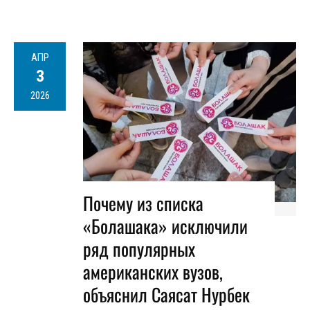
АПР
3
2026
Почему из списка
«Болашака» исключили
ряд популярных
американских вузов,
объяснил Саясат Нурбек