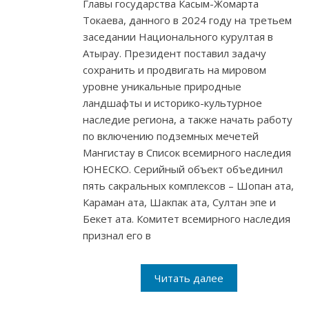
Главы государства Касым-Жомарта
Токаева, данного в 2024 году на третьем
заседании Национального курултая в
Атырау. Президент поставил задачу
сохранить и продвигать на мировом
уровне уникальные природные
ландшафты и историко-культурное
наследие региона, а также начать работу
по включению подземных мечетей
Мангистау в Список всемирного наследия
ЮНЕСКО. Серийный объект объединил
пять сакральных комплексов – Шопан ата,
Караман ата, Шакпак ата, Султан эпе и
Бекет ата. Комитет всемирного наследия
признал его в
Читать далее