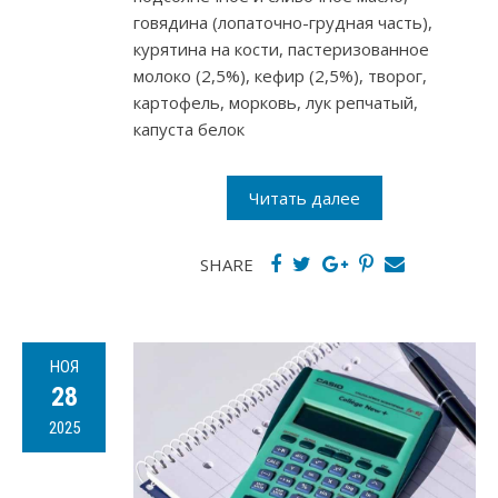
говядина (лопаточно-грудная часть),
курятина на кости, пастеризованное
молоко (2,5%), кефир (2,5%), творог,
картофель, морковь, лук репчатый,
капуста белок
Читать далее
SHARE
НОЯ
28
2025