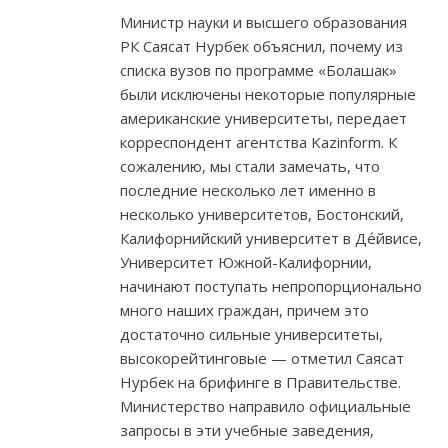
Министр науки и высшего образования
РК Саясат Нурбек объяснил, почему из
списка вузов по программе «Болашак»
были исключены некоторые популярные
американские университеты, передает
корреспондент агентства Kazinform. К
сожалению, мы стали замечать, что
последние несколько лет именно в
несколько университетов, Бостонский,
Калифорнийский университет в Де́йвисе,
Университет Южной-Калифорнии,
начинают поступать непропорционально
много наших граждан, причем это
достаточно сильные университеты,
высокорейтинговые — отметил Саясат
Нурбек на брифинге в Правительстве.
Министерство направило официальные
запросы в эти учебные заведения,