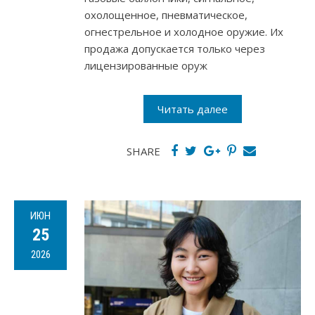
охолощенное, пневматическое,
огнестрельное и холодное оружие. Их
продажа допускается только через
лицензированные оруж
Читать далее
SHARE
ИЮН
25
2026