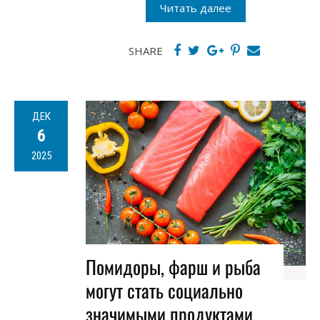
Читать далее
SHARE
ДЕК
6
2025
Помидоры, фарш и рыба
могут стать социально
значимыми продуктами