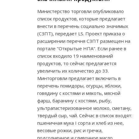
Министерство торговли опубликовало
список продуктов, которые предлагает
внести в перечень социально значимых
(СЗПТ), передает LS. Проект приказа о
расширении перечня СЗПТ размещен на
портале "Открытые НПА". Если ранее в
список входило 19 наименований
продуктов, то сейчас предлагается
увеличить их количество до 33.
Минторговли предлагает включить в
перечень помидоры, огурцы, яблоки,
говядину с костями и мякоть, мясной
фарш, баранину с костями, рыбу,
ультрапастеризованное молоко, сметану,
твердый сыр, чай. Сейчас в список входят:
пшеничная мука I сорта и хлеб из нее,
весовые рожки, рис и гречка,
подсолнечное и сливочное масло,