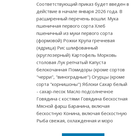
Соответствующий приказ будет введен в
действие в начале января 2026 года. В
расширенный перечень вошли: Мука
пшеничная первого сорта Хлеб
пшеничный из муки первого сорта
(формовой) Рожки Крупа гречневая
(ядрица) Рис шлифованный
(круглозерный) Картофель Морковь
столовая Лук репчатый Капуста
белокочанная Помидоры (кроме сортов
"черри", "виноградные") Огурцы (кроме
сорта "корнишоны") Яблоки Сахар белый
- сахар-песок Масло подсолнечное
Говядина с костями Говядина бескостная
Мясной фарш Баранина, включая
бескостную Конина, включая бескостную
Рыба свежая, охлажденная и моро