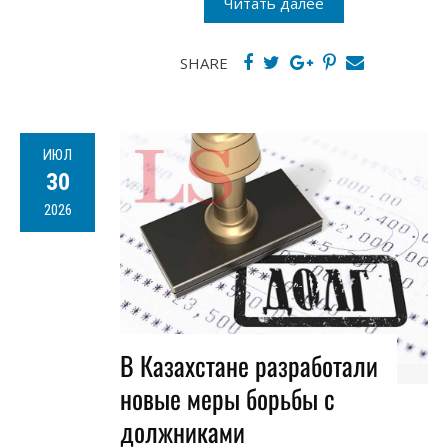
Читать далее
SHARE
ИЮЛ
30
2026
В Казахстане разработали
новые меры борьбы с
должниками