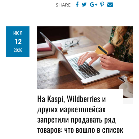
SHARE
ИЮЛ
12
2026
На Kaspi, Wildberries и
других маркетплейсах
запретили продавать ряд
товаров: что вошло в список