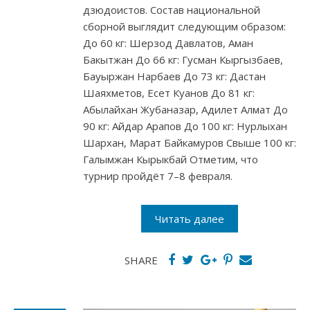
дзюдоистов. Состав национальной
сборной выглядит следующим образом:
До 60 кг: Шерзод Давлатов, Аман
Бакытжан До 66 кг: Гусман Кыргызбаев,
Бауыржан Нарбаев До 73 кг: Дастан
Шаяхметов, Есет Куанов До 81 кг:
Абылайхан Жубаназар, Адилет Алмат До
90 кг: Айдар Арапов До 100 кг: Нурлыхан
Шархан, Марат Байкамуров Свыше 100 кг:
Галымжан Кырыкбай Отметим, что
турнир пройдёт 7–8 февраля.
Читать далее
SHARE