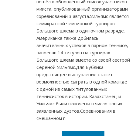
вошёл в обновлённый список участников
микста, опубликованный организаторами
соревнований 3 августа.Уильямс является
семикратной чемпионкой турниров
Большого шлема в одиночном разряде.
Американка также добилась
значительных успехов в парном теннисе,
завоевав 14 титулов на турнирах
Большого шлема вместе со своей сестрой
Сереной Уильямс.Для Бублика
предстоящее выступление станет
возможностью сыграть в одной команде
с одной из самых титулованных
теннисисток в истории. Казахстанец и
Уильямс были включены в число новых
заявленных дуэтов.Соревнования в
смешанном п