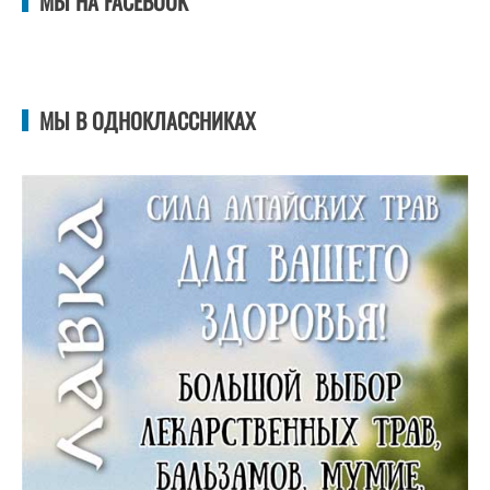
МЫ НА FACEBOOK
МЫ В ОДНОКЛАССНИКАХ