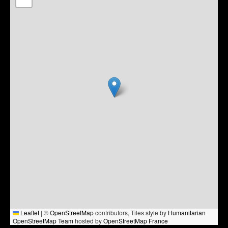
Leaflet
|
©
OpenStreetMap
contributors, Tiles style by
Humanitarian
OpenStreetMap Team
hosted by
OpenStreetMap France