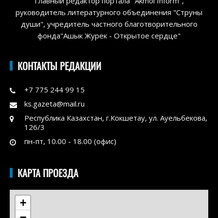
Главный редактор портала "Akmol Inform",
руководитель литературного объединения "Струны
души", учредитель частного благотворительного
фонда"Ашык Журек - Открытое сердце"
КОНТАКТЫ РЕДАКЦИИ
+7 775 244 99 15
ks.gazeta@mail.ru
Республика Казахстан, г.Кокшетау, ул. Ауельбекова,
126/3
пн-пт, 10.00 - 18.00 (офис)
КАРТА ПРОЕЗДА
+
−