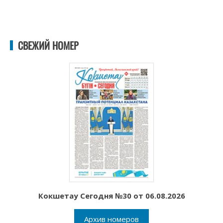
СВЕЖИЙ НОМЕР
Кокшетау Сегодня №30 от 06.08.2026
Архив номеров