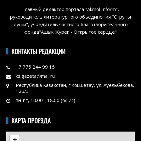
Главный редактор портала "Akmol Inform",
руководитель литературного объединения "Струны
души", учредитель частного благотворительного
фонда"Ашык Журек - Открытое сердце"
КОНТАКТЫ РЕДАКЦИИ
+7 775 244 99 15
ks.gazeta@mail.ru
Республика Казахстан, г.Кокшетау, ул. Ауельбекова,
126/3
пн-пт, 10.00 - 18.00 (офис)
КАРТА ПРОЕЗДА
+