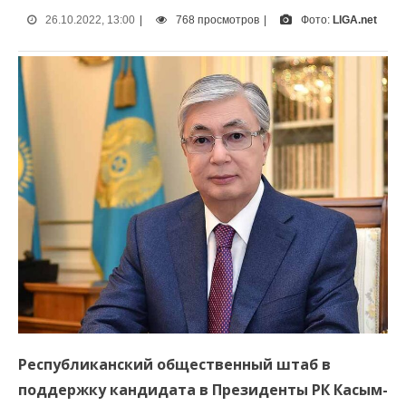
26.10.2022, 13:00
|
768 просмотров
|
Фото:
LIGA.net
Республиканский общественный штаб в
поддержку кандидата в Президенты РК Касым-