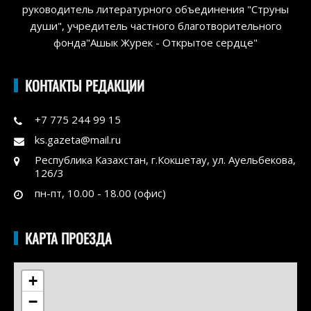
руководитель литературного объединения "Струны
души", учредитель частного благотворительного
фонда"Ашык Журек - Открытое сердце"
КОНТАКТЫ РЕДАКЦИИ
+7 775 244 99 15
ks.gazeta@mail.ru
Республика Казахстан, г.Кокшетау, ул. Ауельбекова,
126/3
пн-пт, 10.00 - 18.00 (офис)
КАРТА ПРОЕЗДА
+
−