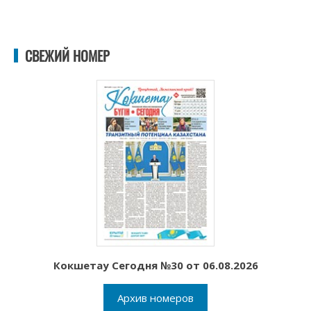
СВЕЖИЙ НОМЕР
Кокшетау Сегодня №30 от 06.08.2026
Архив номеров