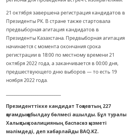
21 октября завершена регистрация кандидатов в
Президенты РК. В стране также стартовала
предвыборная агитация кандидатов в
Президенты Казахстана. Предвыборная агитация
начинается с момента окончания срока
регистрации в 18:00 по местному времени 21
октября 2022 года, а заканчивается в 00:00 дня,
предшествующего дню выборов — то есть 19
ноября 2022 года.
__________________________
Президенттікке кандидат Тоқаевтың 227
қоғамдық қабылдау бөлмесі ашылды.
Бұл туралы
Халықтық коалицияның баспасөз қызметі
мәлімдеді, деп хабарлайды BAQ.KZ.