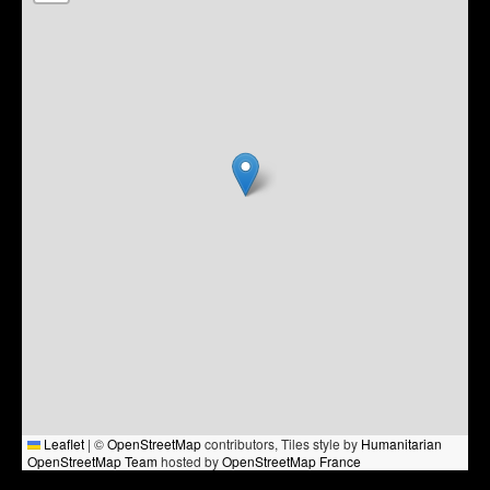
Leaflet
|
©
OpenStreetMap
contributors, Tiles style by
Humanitarian
OpenStreetMap Team
hosted by
OpenStreetMap France