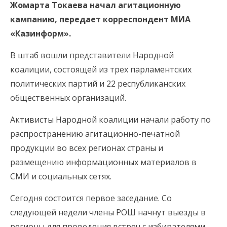
Жомарта Токаева начал агитационную
кампанию, передает корреспондент МИА
«Казинформ».
В штаб вошли представители Народной
коалиции, состоящей из трех парламентских
политических партий и 22 республиканских
общественных организаций.
Активисты Народной коалиции начали работу по
распространению агитационно-печатной
продукции во всех регионах страны и
размещению информационных материалов в
СМИ и социальных сетях.
Сегодня состоится первое заседание. Со
следующей недели члены РОШ начнут выезды в
регионы для проведения встреч с избирателями.