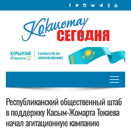
Республиканский общественный штаб
в поддержку Касым-Жомарта Токаева
начал агитационную кампанию