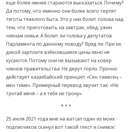
еще более-менее стараются высказаться. Почему?
Да потому, что именно они более всего терпят
тяготы тяжелого быта. Это у них болит голова над
тем, что приготовить на завтрак, обед, ужин
членам семьи. А болит ли голова у депутатов
Парламента по данному поводу? Вряд ли. При их
дикой зарплате взбесившиеся цены явно не
кусаются. Потому они не вызывают на ковер
членов правительства. Не дерут горло. Прочно
действует казахбайский принцип: «Сен тимесең –
мен тиме». Примерный перевод звучит так: «Не
трогай меня – а я тебя не трону».
* * *
25 июля 2021 года мне на ватсап один из моих
подписчиков скинул вот такой текст и снимок: