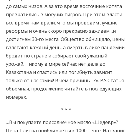
до самых низов. А за это время восточные котята
превратились в могучих тигров. При этом власти
все время нам врали, что мы проводим лучшие
реформы и очень скоро прекрасно заживем…и
достигнем 30-го места. Общество обнищало, цены
взлетают каждый день, а смерть в лике пандемии
бродит по стране и собирает свой ужасный
урожай. Никому в мире сейчас нет дела до
Казахстана и спастись или погибнуть зависит
только от нас самих! В чем причины…?». P.S.Статья
объемная, продолжение читайте в последующих
номерах.
* * *
…Вы покупаете подсолнечное масло «Шедевр»?
Цена 1 литра приближается к 1000 тенге. Название