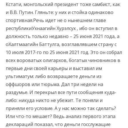
Кстати, монгольский президент тоже самбист, как
и В.В. Путин. Гляньте: у них и стойка одинаково
спортивная.Речь идет не о нынешнем главе
республикиУхнаагийн Хурэлсух , ибо он вступил в
должность только недавно – 25 июня 2021 года, а
оХалтмаагийн Баттулга, возглавлявшем страну с
10 июля 2017-го по 25 июня 2021 год. Это он собрал
всех вороватых олигархов, богатых чиновников в
первые дни своей карьеры и выставил им
ультиматум: либо возвращаете деньги из
оффшоров или тюрьма. Дал три недели на
раздумье. И перекрыл все пути сообщения куда-
либо: никуда никто не убежит. Те поняли и
приняли его условие. А у нас можно так сделать?
Или что-то мешает? Ведь анализ первого этапа
деклараций показал, что деньги госслужащие