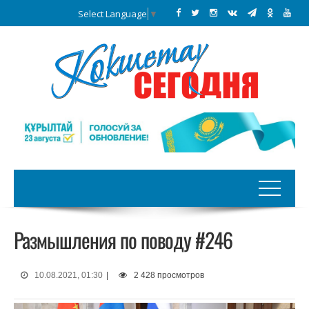
Select Language
▼
Размышления по поводу #246
10.08.2021, 01:30
|
2 428 просмотров