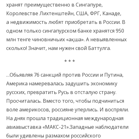
хранят преимущественно в Сингапуре,
Королевстве Лихтенштейн, США, ФРГ, Канаде,
а недвижимость любят приобретать в России. В
одном только сингапурском банке хранятся 950
млн тенге чиновничьих «ақша». А невыявленных
сколько! Значит, нам нужен свой Баттулга.
* * *
…Обьявляя 76 санкций против России и Путина,
Америка намеревалась задушить экономику
русских, превратить Русь в отсталую страну.
Просчиталась. Вместо того, чтобы подчиниться
воле америкосов, россияне уперлись. И воспряли.
На днях прошла традиционная международная
авиавыставка «МАКС-21».Западные наблюдатели
были удивлены размахом российского