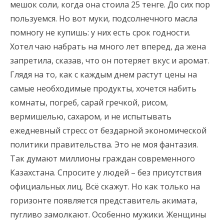
мешок соли, когда она стоила 25 тенге. До сих пор
пользуемся. Но вот муки, подсолнечного масла
помногу не купишь: у них есть срок годности.
Хотел чаю набрать на много лет вперед, да жена
запретила, сказав, что он потеряет вкус и аромат.
Глядя на то, как с каждым днем растут цены на
самые необходимые продукты, хочется набить
комнаты, погреб, сарай гречкой, рисом,
вермишелью, сахаром, и не испытывать
ежедневный стресс от бездарной экономической
политики правительства. Это не моя фантазия.
Так думают миллионы граждан современного
Казахстана. Спросите у людей – без присутствия
официальных лиц. Всё скажут. Но как только на
горизонте появляется представитель акимата,
пугливо замолкают. Особенно мужики. Женщины