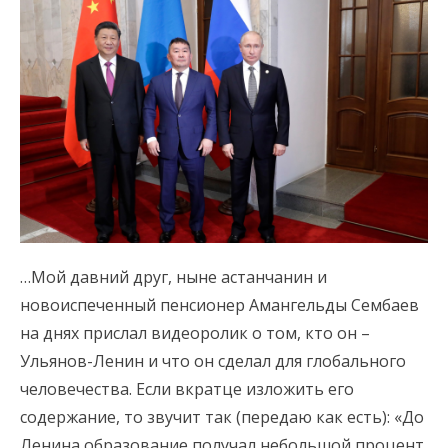
…Мой давний друг, ныне астанчанин и
новоиспеченный пенсионер Амангельды Сембаев
на днях прислал видеоролик о том, кто он –
Ульянов-Ленин и что он сделал для глобального
человечества. Если вкратце изложить его
содержание, то звучит так (передаю как есть): «До
Ленина образование получал небольшой процент