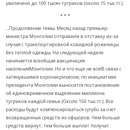
увеличено до 100 тысяч тугриков (около 15 тыс.тг.).
* * *
…Продолжение темы. Месяц назад премьер-
министра Монголии отправили в отставку из-за
случая с транспортировкой ковидной роженицы
без теплой одежды. На следующей неделе
начинается всеобщая вакцинация
населенияМонголии. Но и это еще не все!В связи с
затянувшимся коронакризисом, по инициативе
президента Монголии выносится постановление
об единовременном выделении миллиона
тугриков каждой семье (Около 150 тыс.тг.). Все
расходы будут компенсироваться сугубо за счет
возвращенных средств из офшоров. Чем больше
средств вернут, тем больше выплат получат