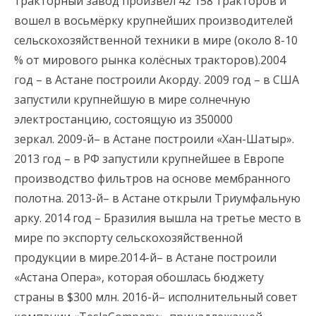
тракторный завод произвел 42 158 тракторов и
вошел в восьмёрку крупнейших производителей
сельскохозяйственной техники в мире (около 8-10
% от мирового рынка колёсных тракторов).2004
год – в Астане построили Акорду. 2009 год – в США
запустили крупнейшую в мире солнечную
электростанцию, состоящую из 350000
зеркал. 2009-й– в Астане построили «Хан-Шатыр».
2013 год – в РФ запустили крупнейшее в Европе
производство фильтров на основе мембранного
полотна. 2013-й– в Астане открыли Триумфальную
арку. 2014 год – Бразилия вышла на третье место в
мире по экспорту сельскохозяйственной
продукции в мире.2014-й– в Астане построили
«Астана Опера», которая обошлась бюджету
страны в $300 млн. 2016-й– исполнительный совет