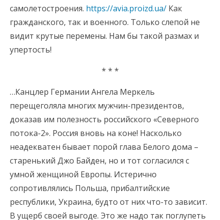
самолетостроения.
https://avia.proizd.ua/
Как
гражданского, так и военного. Только слепой не
видит крутые перемены. Нам бы такой размах и
упертость!
* * *
…Канцлер Германии Ангела Меркель
перещеголяла многих мужчин-президентов,
доказав им полезность российского «Северного
потока-2». Россия вновь на коне! Насколько
неадекватен бывает порой глава Белого дома –
старенький Джо Байден, но и тот согласился с
умной женщиной Европы. Истерично
сопротивлялись Польша, прибалтийские
республики, Украина, будто от них что-то зависит.
В ущерб своей выгоде. Это же надо так поглупеть