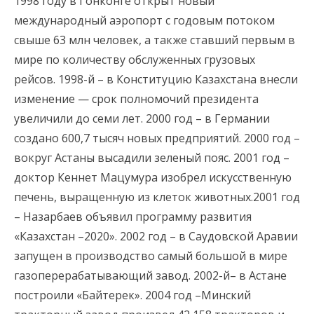
1998 году в Гонконге открыт новый
международный аэропорт с годовым потоком
свыше 63 млн человек, а также ставший первым в
мире по количеству обслуженных грузовых
рейсов. 1998-й – в Конституцию Казахстана внесли
изменение — срок полномочий президента
увеличили до семи лет. 2000 год – в Германии
создано 600,7 тысяч новых предприятий. 2000 год –
вокруг Астаны высадили зеленый пояс. 2001 год –
доктор Кеннет Мацумура изобрел искусственную
печень, выращенную из клеток животных.2001 год
– Назарбаев объявил программу развития
«Казахстан –2020». 2002 год – в Саудовской Аравии
запущен в производство самый большой в мире
газоперерабатывающий завод. 2002-й– в Астане
построили «Байтерек». 2004 год –Минский