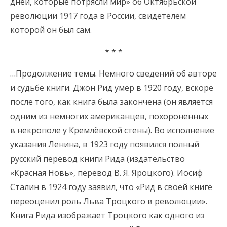
дней, которые потрясли мир» об Октябрьской
революции 1917 года в России, свидетелем
которой он был сам.
* * *
…Продолжение темы. Немного сведений об авторе
и судьбе книги. Джон Рид умер в 1920 году, вскоре
после того, как книга была закончена (он является
одним из немногих американцев, похороненных
в некрополе у Кремлёвской стены). Во исполнение
указания Ленина, в 1923 году появился полный
русский перевод книги Рида (издательство
«Красная Новь», перевод В. Я. Яроцкого). Иосиф
Сталин в 1924 году заявил, что «Рид в своей книге
переоценил роль Льва Троцкого в революции».
Книга Рида изображает Троцкого как одного из