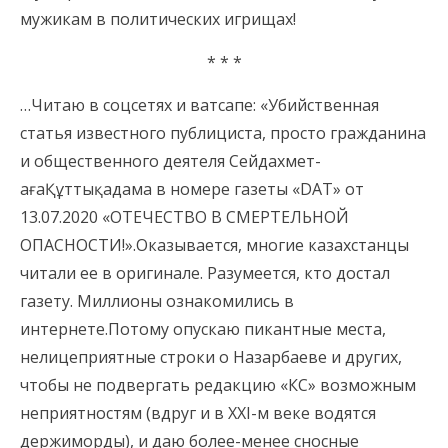
мужикам в политических игрищах!
* * *
…Читаю в соцсетях и ватсапе: «Убийственная
статья известного публициста, просто гражданина
и общественного деятеля Сейдахмет-
ағаҚұттықадама в номере газеты «DAT» от
13.07.2020 «ОТЕЧЕСТВО В СМЕРТЕЛЬНОЙ
ОПАСНОСТИ!».Оказывается, многие казахстанцы
читали ее в оригинале. Разумеется, кто достал
газету. Миллионы ознакомились в
интернете.Потому опускаю пикантные места,
нелицеприятные строки о Назарбаеве и других,
чтобы не подвергать редакцию «КС» возможным
неприятностям (вдруг и в ХХI-м веке водятся
держиморды), и даю более-менее сносные