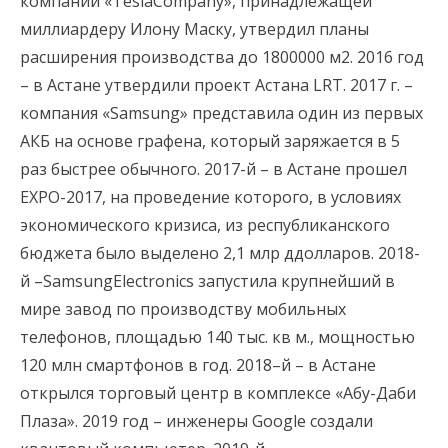
компании «TeslaCompany», принадлежащей
миллиардеру Илону Маску, утвердил планы
расширения производства до 1800000 м2. 2016 год
– в Астане утвердили проект Астана LRT. 2017 г. –
компания «Samsung» представила один из первых
АКБ на основе графена, который заряжается в 5
раз быстрее обычного. 2017-й – в Астане прошел
EXPO-2017, на проведение которого, в условиях
экономического кризиса, из республиканского
бюджета было выделено 2,1 млр ддолларов. 2018-
й –SamsungElectronics запустила крупнейший в
мире завод по производству мобильных
телефонов, площадью 140 тыс. кв м., мощностью
120 млн смартфонов в год. 2018–й – в Астане
открылся торговый центр в комплексе «Абу-Даби
Плаза». 2019 год – инженеры Google создали