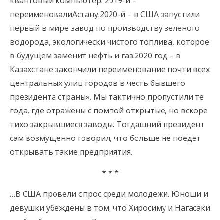
квантовый компьютер. 2019-й –
переименовалиАстану.2020-й – в США запустили
первый в мире завод по производству зеленого
водорода, экологически чистого топлива, которое
в будущем заменит нефть и газ.2020 год – в
Казахстане закончили переименование почти всех
центральных улиц городов в честь бывшего
президента страны». Мы тактично пропустили те
года, где отражены с помпой открытые, но вскоре
тихо закрывшиеся заводы. Тогдашний президент
сам возмущенно говорил, что больше не поедет
открывать такие предприятия.
* * *
…В США провели опрос среди молодежи. Юноши и
девушки убеждены в том, что Хиросиму и Нагасаки