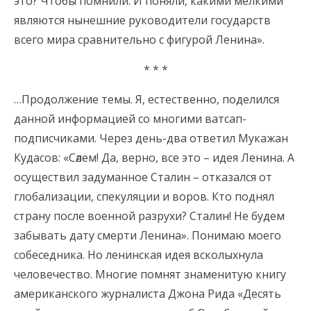
это? Чтобы помнили. И поняли, какими мелкими
являются нынешние руководители государств
всего мира сравнительно с фигурой Ленина».
* * *
…Продолжение темы. Я, естественно, поделился
данной информацией со многими ватсап-
подписчиками. Через день-два ответил Мукажан
Кудасов: «Сәлем! Да, верно, все это – идея Ленина. А
осуществил задуманное Сталин – отказался от
глобализации, спекуляции и воров. Кто поднял
страну после военной разрухи? Сталин! Не будем
забывать дату смерти Ленина». Понимаю моего
собеседника. Но ленинская идея всколыхнула
человечество. Многие помнят знаменитую книгу
американского журналиста Джона Рида «Десять