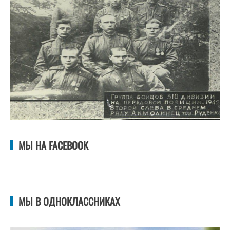
МЫ НА FACEBOOK
МЫ В ОДНОКЛАССНИКАХ