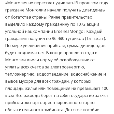
«Монголия не перестает удивлять!В прошлом году
граждане Монголии начали получать дивиденды
от богатства страны. Ранее правительство
выделило каждому гражданину по 1072 акции
угольной нацкомпании ErdenesMongol. Каждый
гражданин получил по 96 480 тугриков (15 тыс.тг).
По мере увеличения прибыли, сумма дивидендов
будет подниматься. В конце прошлого года в
Монголии ввели норму об освобождении от
уплаты всех счетов за электроэнергию,
теплоэнергию, водоотведение, водоснабжение и
вывоз мусора для всех граждан, у которых
площадь жилья или помещения не превышает 100
кв.м. Все расходы берет на себя государство за счет
прибыли экспортоориентированного горно-
обогатительного комбината. Детское пособие