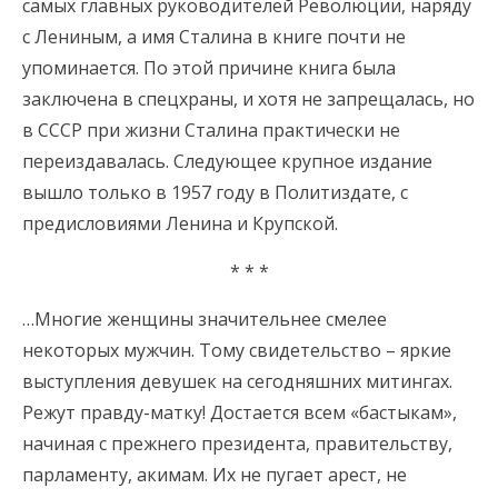
самых главных руководителей Революции, наряду
с Лениным, а имя Сталина в книге почти не
упоминается. По этой причине книга была
заключена в спецхраны, и хотя не запрещалась, но
в СССР при жизни Сталина практически не
переиздавалась. Следующее крупное издание
вышло только в 1957 году в Политиздате, с
предисловиями Ленина и Крупской.
* * *
…Многие женщины значительнее смелее
некоторых мужчин. Тому свидетельство – яркие
выступления девушек на сегодняшних митингах.
Режут правду-матку! Достается всем «бастыкам»,
начиная с прежнего президента, правительству,
парламенту, акимам. Их не пугает арест, не