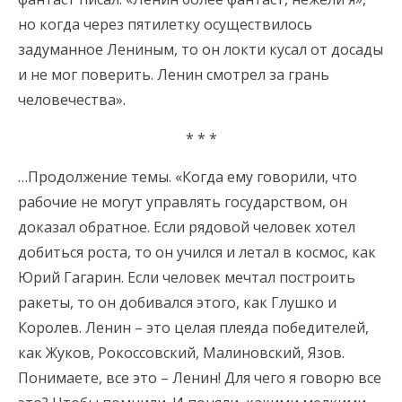
но когда через пятилетку осуществилось
задуманное Лениным, то он локти кусал от досады
и не мог поверить. Ленин смотрел за грань
человечества».
* * *
…Продолжение темы. «Когда ему говорили, что
рабочие не могут управлять государством, он
доказал обратное. Если рядовой человек хотел
добиться роста, то он учился и летал в космос, как
Юрий Гагарин. Если человек мечтал построить
ракеты, то он добивался этого, как Глушко и
Королев. Ленин – это целая плеяда победителей,
как Жуков, Рокоссовский, Малиновский, Язов.
Понимаете, все это – Ленин! Для чего я говорю все