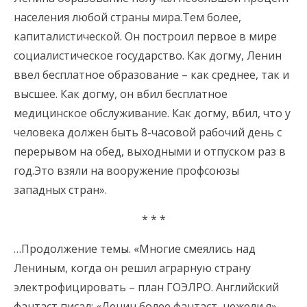
населения любой страны мира.Тем более,
капиталистической. Он построил первое в мире
социалистическое государство. Как догму, Ленин
ввел бесплатное образование – как среднее, так и
высшее. Как догму, он вбил бесплатное
медицинское обслуживание. Как догму, вбил, что у
человека должен быть 8-часовой рабочий день с
перерывом на обед, выходными и отпуском раз в
год.Это взяли на вооружение профсоюзы
западных стран».
* * *
…Продолжение темы. «Многие смеялись над
Лениным, когда он решил аграрную страну
электрофицировать – план ГОЭЛРО. Английский
фантаст писал: «Ленин более фантаст, нежели я»,