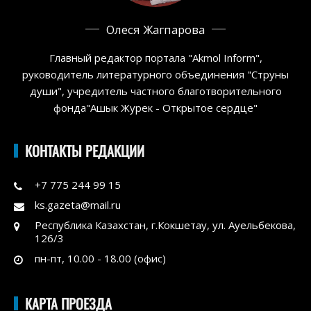
Олеся Жагпарова
Главный редактор портала "Akmol Inform",
руководитель литературного объединения "Струны
души", учредитель частного благотворительного
фонда"Ашык Журек - Открытое сердце"
КОНТАКТЫ РЕДАКЦИИ
+7 775 244 99 15
ks.gazeta@mail.ru
Республика Казахстан, г.Кокшетау, ул. Ауельбекова,
126/3
пн-пт, 10.00 - 18.00 (офис)
КАРТА ПРОЕЗДА