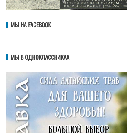
МЫ НА FACEBOOK
МЫ В ОДНОКЛАССНИКАХ