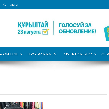
Контакты
А ON-LINE
ПРОГРАММА TV
МУЛЬТИМЕДИА
СПР