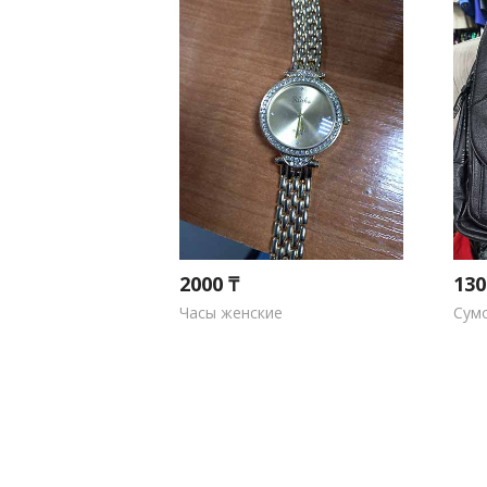
2000 ₸
130
Часы женские
Сум