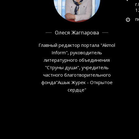
г
1
п
Олеся Жагпарова
Главный редактор портала "Akmol
Inform", руководитель
литературного объединения
"Струны души", учредитель
частного благотворительного
фонда"Ашык Журек - Открытое
сердце"