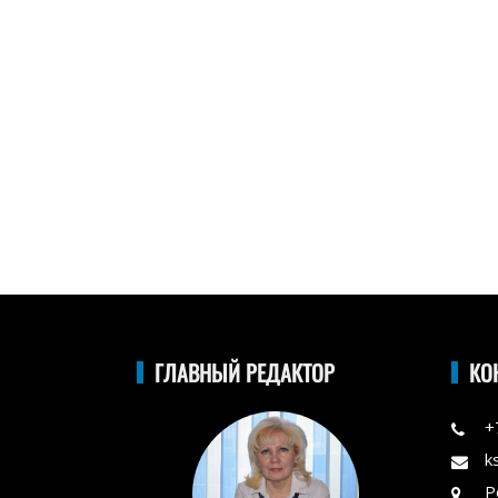
ГЛАВНЫЙ РЕДАКТОР
КО
+
k
Р