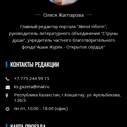
Олеся Жагпарова
Главный редактор портала "Akmol Inform",
руководитель литературного объединения "Струны
души", учредитель частного благотворительного
фонда"Ашык Журек - Открытое сердце"
КОНТАКТЫ РЕДАКЦИИ
+7 775 244 99 15
ks.gazeta@mail.ru
Республика Казахстан, г.Кокшетау, ул. Ауельбекова,
126/3
пн-пт, 10.00 - 18.00 (офис)
КАРТА ПРОЕЗДА