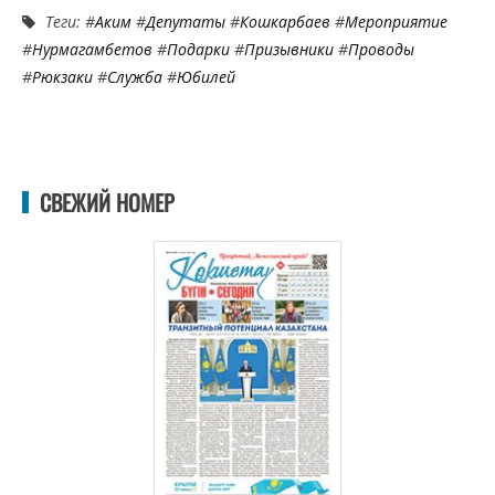
Теги: #
Аким
#
Депутаты
#
Кошкарбаев
#
Мероприятие
#
Нурмагамбетов
#
Подарки
#
Призывники
#
Проводы
#
Рюкзаки
#
Служба
#
Юбилей
СВЕЖИЙ НОМЕР