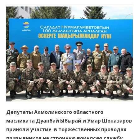
Депутаты Акмолинского областного
маслихата Дуанбай Ыбырай и Умар Шоназаров
приняли участие в торжественных проводах
призывников на строчную воинскую службу.