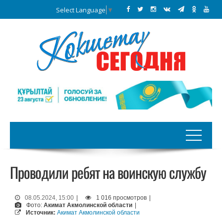
Select Language
▼
Проводили ребят на воинскую службу
08.05.2024, 15:00
|
1 016 просмотров
|
Фото:
Акимат Акмолинской области
|
Источник:
Акимат Акмолинской области