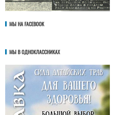
МЫ НА FACEBOOK
МЫ В ОДНОКЛАССНИКАХ