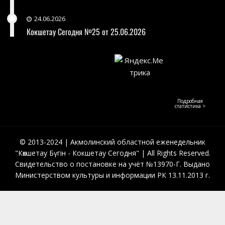
24.06.2026
Кокшетау Сегодня №25 от 25.06.2026
Подробная
статистика >
© 2013-2024 | Акмолинский областной еженедельник
"Көкшетау Бүгін - Кокшетау Сегодня" | All Rights Reserved.
Свидетельство о постановке на учёт №13970-Г. Выдано
Министерством культуры и информации РК 13.11.2013 г.