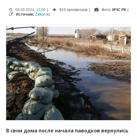
08.05.2024, 13:00
|
915 просмотров
|
Фото:
МЧС РК
|
Источник:
Zakon.kz
В свои дома после начала паводков вернулись