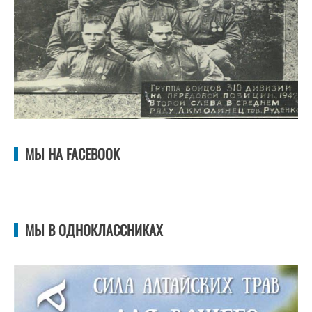
МЫ НА FACEBOOK
МЫ В ОДНОКЛАССНИКАХ