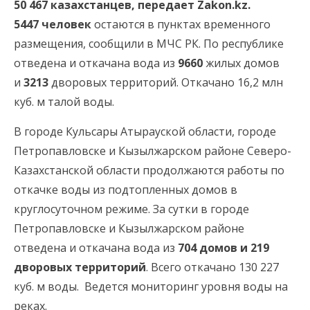
50 467 казахстанцев, передает Zakon.kz.
5447 человек
остаются в пунктах временного
размещения, сообщили в МЧС РК. По республике
отведена и откачана вода из
9660
жилых домов
и
3213
дворовых территорий. Откачано 16,2 млн
куб. м талой воды.
В городе Кульсары Атырауской области, городе
Петропавловске и Кызылжарском районе Северо-
Казахстанской области продолжаются работы по
откачке воды из подтопленных домов в
круглосуточном режиме. За сутки в городе
Петропавловске и Кызылжарском районе
отведена и откачана вода из
704 домов и 219
дворовых территорий
. Всего откачано 130 227
куб. м воды. Ведется мониторинг уровня воды на
реках.