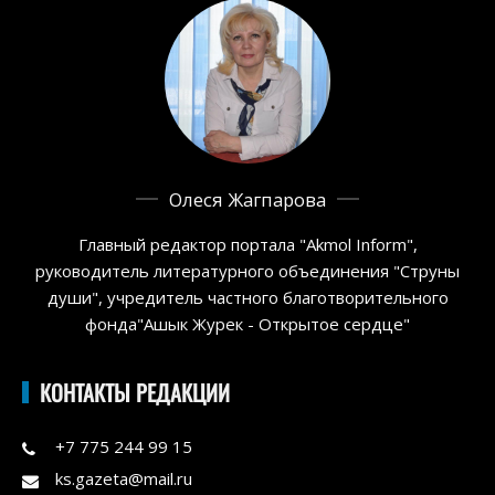
Олеся Жагпарова
Главный редактор портала "Akmol Inform",
руководитель литературного объединения "Струны
души", учредитель частного благотворительного
фонда"Ашык Журек - Открытое сердце"
КОНТАКТЫ РЕДАКЦИИ
+7 775 244 99 15
ks.gazeta@mail.ru